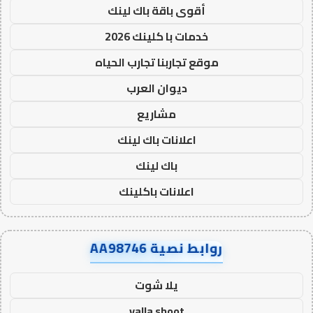
أقوى باقة باك لينك
خدمات با كلينك 2026
موقع تجاربنا تجارب الحياه
ديوان العرب
مشاريع
اعلانات باك لينك
باك لينك
اعلانات باكلينك
روابط نصية AA98746
يلا شوت
yalla shoot