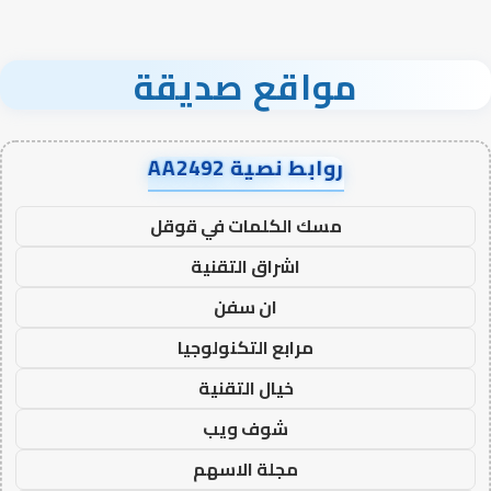
مواقع صديقة
روابط نصية AA2492
مسك الكلمات في قوقل
اشراق التقنية
ان سفن
مرابع التكنولوجيا
خيال التقنية
شوف ويب
مجلة الاسهم