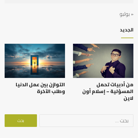
« يوليو
الجديد
من أدبيات تحمل
التوازن بين عمل الدنيا
المسؤلية – إسلام أون
وطلب الآخرة
لاين
البحث
عن: