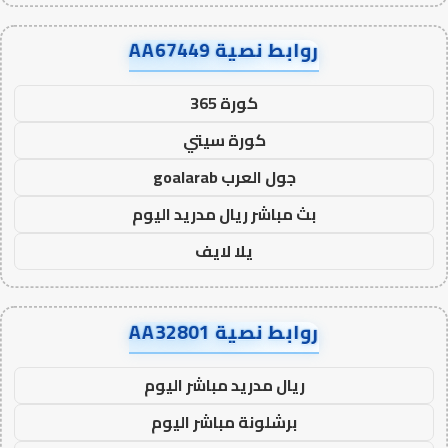
روابط نصية AA67449
كورة 365
كورة سيتي
جول العرب goalarab
بث مباشر ريال مدريد اليوم
يلا لايف
روابط نصية AA32801
ريال مدريد مباشر اليوم
برشلونة مباشر اليوم