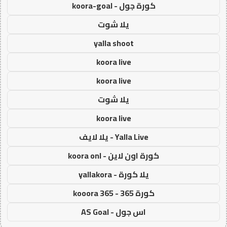
كورة جول - koora-goal
يلا شوت
yalla shoot
koora live
koora live
يلا شوت
koora live
Yalla Live - يلا لايف
كورة اون لاين - koora onl
يلا كورة - yallakora
كورة 365 - kooora 365
اس جول - AS Goal