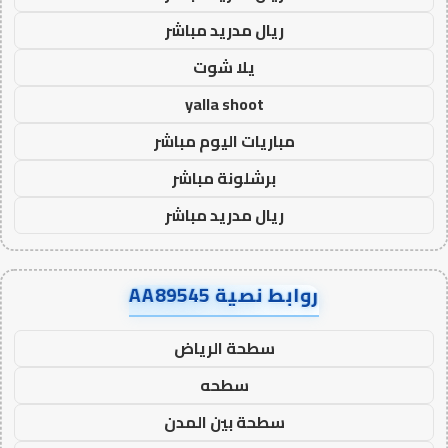
ريال مدريد مباشر
يلا شوت
yalla shoot
مباريات اليوم مباشر
برشلونة مباشر
ريال مدريد مباشر
روابط نصية AA89545
سطحة الرياض
سطحه
سطحة بين المدن