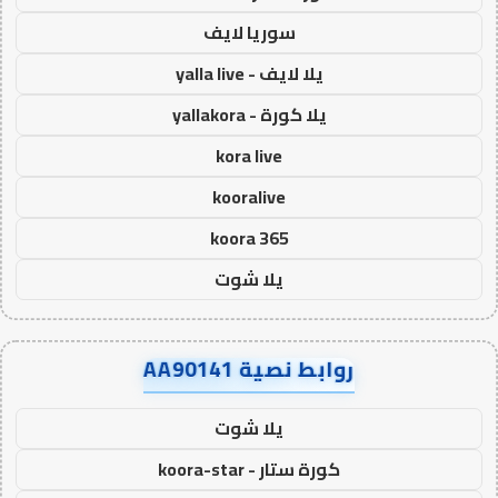
سوريا لايف
يلا لايف - yalla live
يلا كورة - yallakora
kora live
kooralive
koora 365
يلا شوت
روابط نصية AA90141
يلا شوت
كورة ستار - koora-star