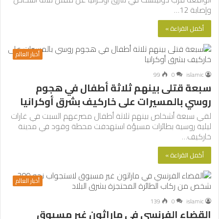
وإصابة 12…
أكمل القراءة »
أخبار العالم
99
0
islamic
سبعة قتلى بينهم ثلاثة أطفال في هجوم
روسي بالمسيرات على خاركيف بشرق أوكرانيا
لقي سبعة أشخاص بينهم ثلاثة أطفال مصرعهم السبت في غارات
ليلية روسية بطائرات مسيؤة استهدفت محطة وقود في مدينة
خاركيف…
أكمل القراءة »
أخبار العالم
139
0
islamic
القضاء الفرنسي في ماراثون غير مسبوق