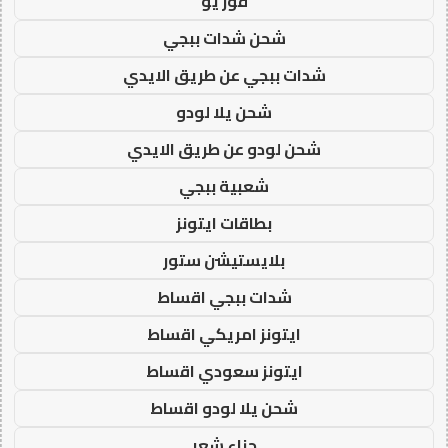
فور يو
شحن شدات ببجي
شدات ببجي عن طريق الايدي
شحن يلا لودو
شحن لودو عن طريق الايدي
شعبية ببجي
بطاقات ايتونز
بلايستيشن ستور
شدات ببجي اقساط
ايتونز امريكي اقساط
ايتونز سعودي اقساط
شحن يلا لودو اقساط
حناء شعر