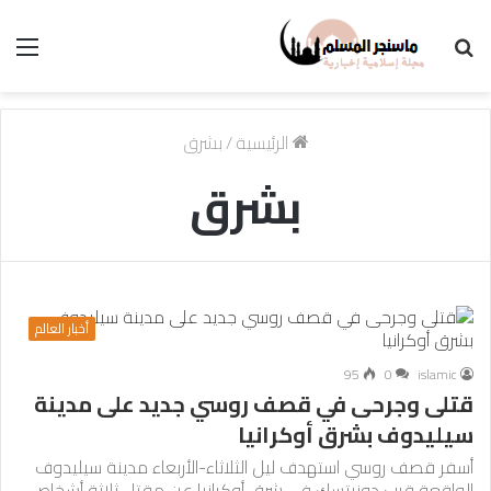
بحث
الق
عن
الرئيسية
/
بشرق
بشرق
أخبار العالم
95
0
islamic
قتلى وجرحى في قصف روسي جديد على مدينة
سيليدوف بشرق أوكرانيا
أسفر قصف روسي استهدف ليل الثلاثاء-الأربعاء مدينة سيليدوف
الواقعة قرب دونيتسك في شرق أوكرانيا عن مقتل ثلاثة أشخاص