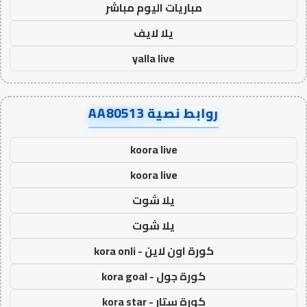
مباريات اليوم مباشر
يلا لايف
yalla live
روابط نصية AA80513
koora live
koora live
يلا شوت
يلا شوت
كورة اون لاين - kora onli
كورة جول - kora goal
كورة ستار - kora star