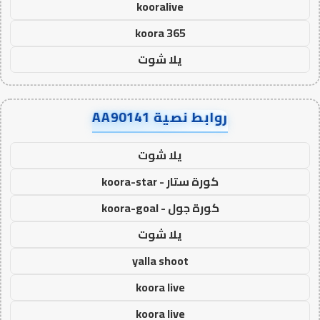
kooralive
koora 365
يلا شوت
روابط نصية AA90141
يلا شوت
كورة ستار - koora-star
كورة جول - koora-goal
يلا شوت
yalla shoot
koora live
koora live