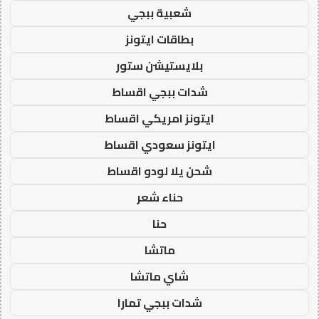
شعبية ببجي
بطاقات ايتونز
بلايستيشن ستور
شدات ببجي اقساط
ايتونز امريكي اقساط
ايتونز سعودي اقساط
شحن يلا لودو اقساط
حناء شعر
حنا
ماتشا
شاي ماتشا
شدات ببجي تمارا