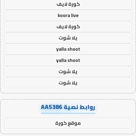
كورة لايف
koora live
كورة لايف
يلا شوت
yalla shoot
yalla shoot
يلا شوت
يلا شوت
روابط نصية AA5386
موقع كورة