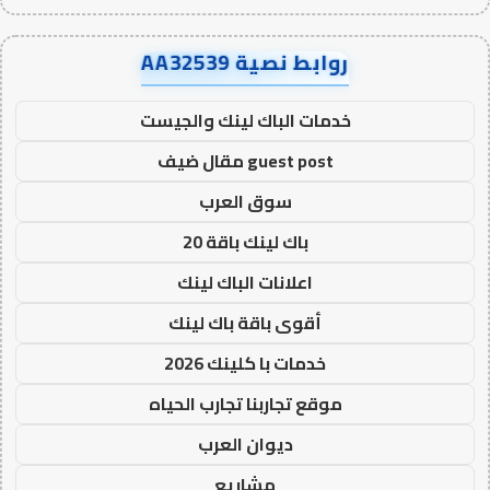
روابط نصية AA32539
خدمات الباك لينك والجيست
guest post مقال ضيف
سوق العرب
باك لينك باقة 20
اعلانات الباك لينك
أقوى باقة باك لينك
خدمات با كلينك 2026
موقع تجاربنا تجارب الحياه
ديوان العرب
مشاريع