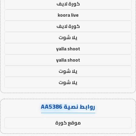
كورة لايف
koora live
كورة لايف
يلا شوت
yalla shoot
yalla shoot
يلا شوت
يلا شوت
روابط نصية AA5386
موقع كورة