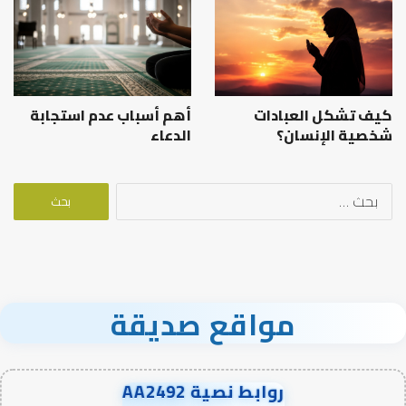
كيف تشكل العبادات
أهم أسباب عدم استجابة
شخصية الإنسان؟
الدعاء
البحث
عن:
مواقع صديقة
روابط نصية AA2492