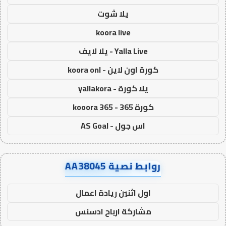
يلا شوت
koora live
Yalla Live - يلا لايف
كورة اون لاين - koora onl
يلا كورة - yallakora
كورة 365 - kooora 365
اس جول - AS Goal
روابط نصية AA38045
اول اثنين ريادة اعمال
مشاركة ارباح ادسنس