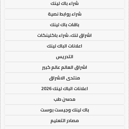
شراء باك لينك
شراء روابط نصية
باقات باك لينك
اشراق لنك، شراء باكلينكات
اعلانات الباك لينك
التدريس
اشراق العالم عالم كبير
منتدى الاشراق
اعلانات الباك لينك 2026
مدسن طب
باك لينك وجيست بوست
مصادر التعليم