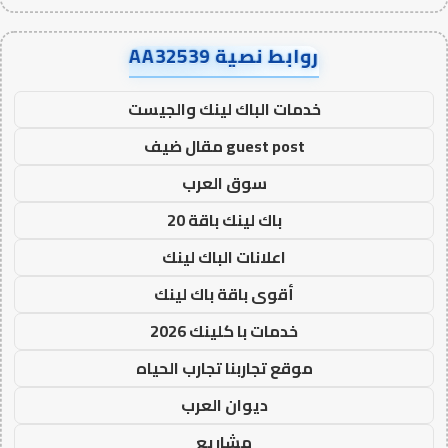
روابط نصية AA32539
خدمات الباك لينك والجيست
guest post مقال ضيف
سوق العرب
باك لينك باقة 20
اعلانات الباك لينك
أقوى باقة باك لينك
خدمات با كلينك 2026
موقع تجاربنا تجارب الحياه
ديوان العرب
مشاريع