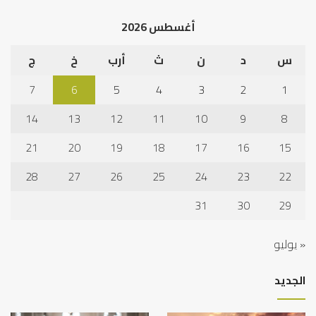
الخلاف
إلى
أغسطس 2026
نجا
س
د
ن
ث
أرب
خ
ج
7
6
5
4
3
2
1
14
13
12
11
10
9
8
21
20
19
18
17
16
15
28
27
26
25
24
23
22
31
30
29
« يوليو
الجديد