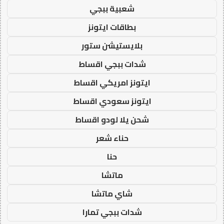
شعبية ببجي
بطاقات ايتونز
بلايستيشن ستور
شدات ببجي اقساط
ايتونز امريكي اقساط
ايتونز سعودي اقساط
شحن يلا لودو اقساط
حناء شعر
حنا
ماتشا
شاي ماتشا
شدات ببجي تمارا