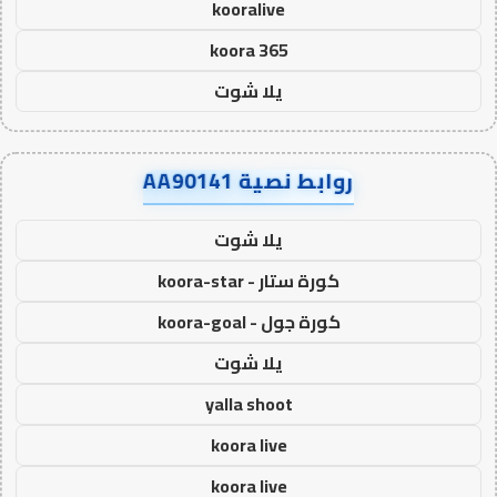
kooralive
koora 365
يلا شوت
روابط نصية AA90141
يلا شوت
كورة ستار - koora-star
كورة جول - koora-goal
يلا شوت
yalla shoot
koora live
koora live