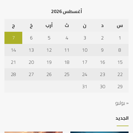
الخ
أغسطس 2026
س
د
ن
ث
أرب
خ
ج
7
6
5
4
3
2
1
14
13
12
11
10
9
8
21
20
19
18
17
16
15
28
27
26
25
24
23
22
31
30
29
« يوليو
الجديد