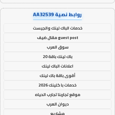
روابط نصية AA32539
خدمات الباك لينك والجيست
guest post مقال ضيف
سوق العرب
باك لينك باقة 20
اعلانات الباك لينك
أقوى باقة باك لينك
خدمات با كلينك 2026
موقع تجاربنا تجارب الحياه
ديوان العرب
مشاريع