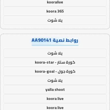
kooralive
koora 365
يلا شوت
روابط نصية AA90141
يلا شوت
كورة ستار - koora-star
كورة جول - koora-goal
يلا شوت
yalla shoot
koora live
koora live