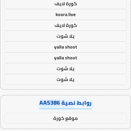
كورة لايف
koora live
كورة لايف
يلا شوت
yalla shoot
yalla shoot
يلا شوت
يلا شوت
روابط نصية AA5386
موقع كورة