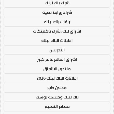
شراء باك لينك
شراء روابط نصية
باقات باك لينك
اشراق لنك، شراء باكلينكات
اعلانات الباك لينك
التدريس
اشراق العالم عالم كبير
منتدى الاشراق
اعلانات الباك لينك 2026
مدسن طب
باك لينك وجيست بوست
مصادر التعليم