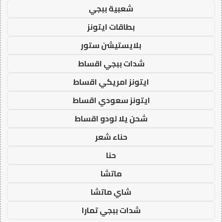
شعبية ببجي
بطاقات ايتونز
بلايستيشن ستور
شدات ببجي اقساط
ايتونز امريكي اقساط
ايتونز سعودي اقساط
شحن يلا لودو اقساط
حناء شعر
حنا
ماتشا
شاي ماتشا
شدات ببجي تمارا