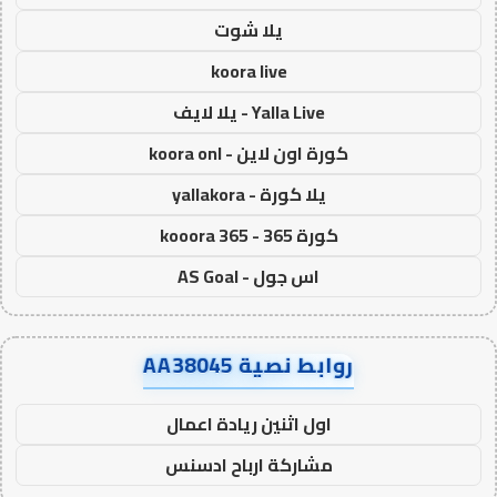
يلا شوت
koora live
Yalla Live - يلا لايف
كورة اون لاين - koora onl
يلا كورة - yallakora
كورة 365 - kooora 365
اس جول - AS Goal
روابط نصية AA38045
اول اثنين ريادة اعمال
مشاركة ارباح ادسنس