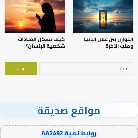
التوازن بين عمل الدنيا
كيف تشكل العبادات
وطلب الآخرة
شخصية الإنسان؟
البحث
عن:
مواقع صديقة
روابط نصية AA2492