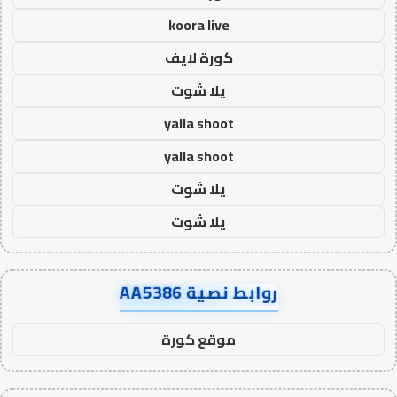
koora live
كورة لايف
يلا شوت
yalla shoot
yalla shoot
يلا شوت
يلا شوت
روابط نصية AA5386
موقع كورة