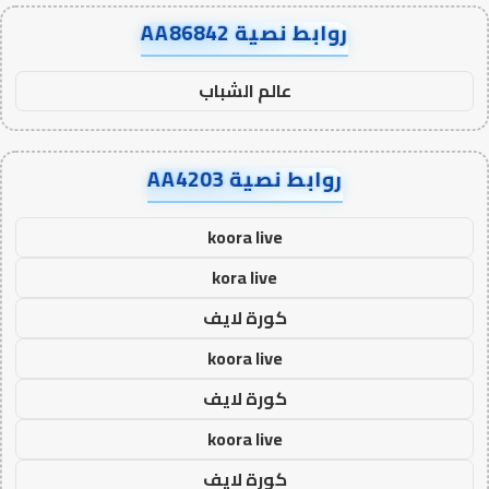
روابط نصية AA86842
عالم الشباب
روابط نصية AA4203
koora live
kora live
كورة لايف
koora live
كورة لايف
koora live
كورة لايف