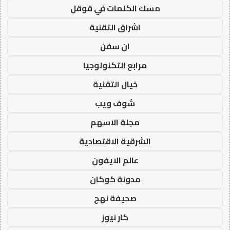
مسك الكلمات في قوقل
اشراق التقنية
ان سفن
مرابع التكنولوجيا
خيال التقنية
شوف ويب
مجلة الاسهم
الشرقية الاقتصادية
عالم الايفون
مدونة كوكان
صحيفة نهج
كار نيوز