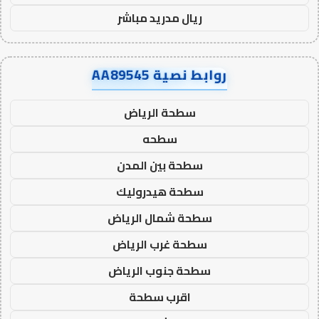
ريال مدريد مباشر
روابط نصية AA89545
سطحة الرياض
سطحه
سطحة بين المدن
سطحة هيدروليك
سطحة شمال الرياض
سطحة غرب الرياض
سطحة جنوب الرياض
اقرب سطحة