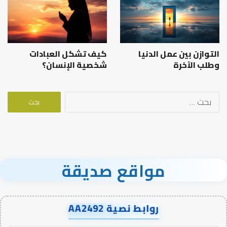
التوازن بين عمل الدنيا
كيف تشكل العبادات
وطلب الآخرة
شخصية الإنسان؟
البحث
عن:
مواقع صديقة
روابط نصية AA2492