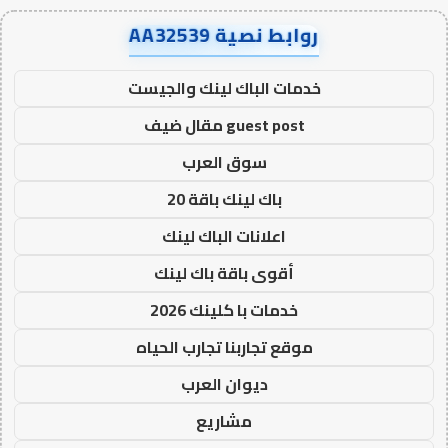
روابط نصية AA32539
خدمات الباك لينك والجيست
guest post مقال ضيف
سوق العرب
باك لينك باقة 20
اعلانات الباك لينك
أقوى باقة باك لينك
خدمات با كلينك 2026
موقع تجاربنا تجارب الحياه
ديوان العرب
مشاريع