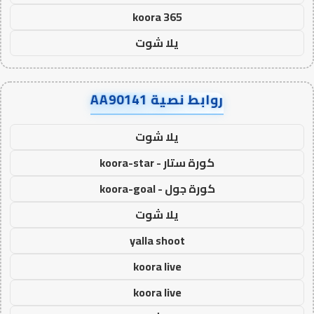
koora 365
يلا شوت
روابط نصية AA90141
يلا شوت
كورة ستار - koora-star
كورة جول - koora-goal
يلا شوت
yalla shoot
koora live
koora live