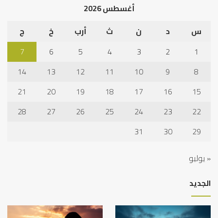
أغسطس 2026
س
د
ن
ث
أرب
خ
ج
7
6
5
4
3
2
1
14
13
12
11
10
9
8
21
20
19
18
17
16
15
28
27
26
25
24
23
22
31
30
29
« يوليو
الجديد