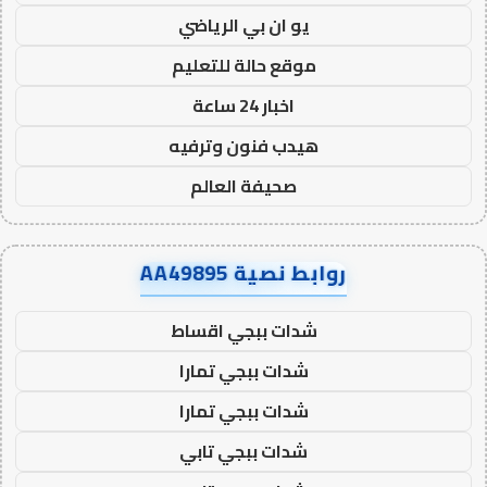
يو ان بي الرياضي
موقع حالة للتعليم
اخبار 24 ساعة
هيدب فنون وترفيه
صحيفة العالم
روابط نصية AA49895
شدات ببجي اقساط
شدات ببجي تمارا
شدات ببجي تمارا
شدات ببجي تابي