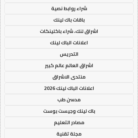
شراء روابط نصية
باقات باك لينك
اشراق لنك، شراء باكلينكات
اعلانات الباك لينك
التدريس
اشراق العالم عالم كبير
منتدى الاشراق
اعلانات الباك لينك 2026
مدسن طب
باك لينك وجيست بوست
مصادر التعليم
مجلة تقنية