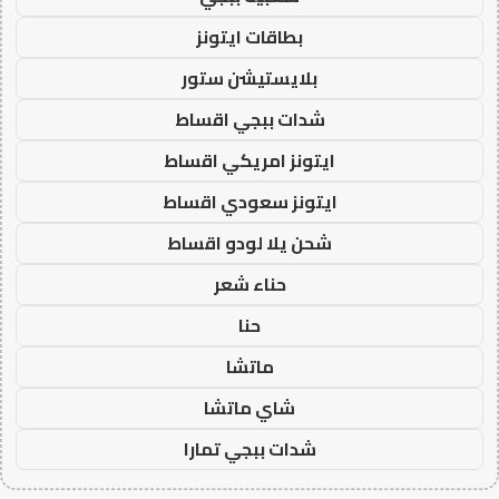
بطاقات ايتونز
بلايستيشن ستور
شدات ببجي اقساط
ايتونز امريكي اقساط
ايتونز سعودي اقساط
شحن يلا لودو اقساط
حناء شعر
حنا
ماتشا
شاي ماتشا
شدات ببجي تمارا