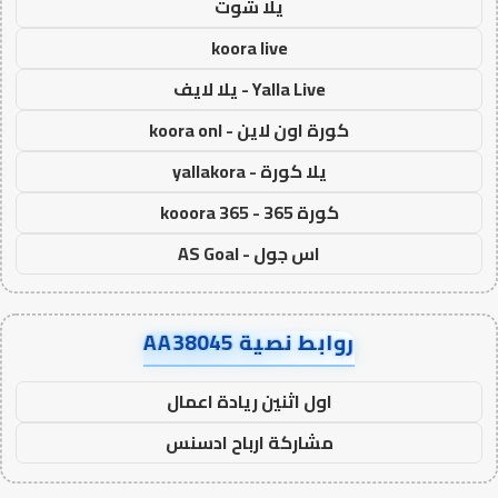
يلا شوت
koora live
Yalla Live - يلا لايف
كورة اون لاين - koora onl
يلا كورة - yallakora
كورة 365 - kooora 365
اس جول - AS Goal
روابط نصية AA38045
اول اثنين ريادة اعمال
مشاركة ارباح ادسنس