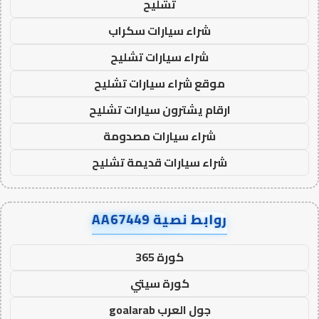
تشليح
شراء سيارات سكراب
شراء سيارات تشليح
موقع شراء سيارات تشليح
ارقام يشترون سيارات تشليح
شراء سيارات مصدومة
شراء سيارات قديمة تشليح
روابط نصية AA67449
كورة 365
كورة سيتي
جول العرب goalarab