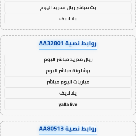
بث مباشر ريال مدريد اليوم
يلا لايف
روابط نصية AA32801
ريال مدريد مباشر اليوم
برشلونة مباشر اليوم
مباريات اليوم مباشر
يلا لايف
yalla live
روابط نصية AA80513