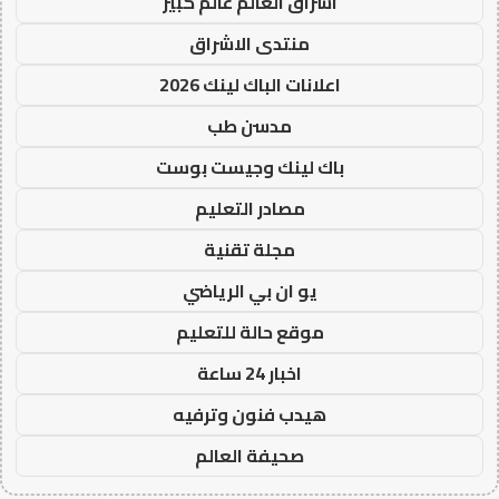
اشراق العالم عالم كبير
منتدى الاشراق
اعلانات الباك لينك 2026
مدسن طب
باك لينك وجيست بوست
مصادر التعليم
مجلة تقنية
يو ان بي الرياضي
موقع حالة للتعليم
اخبار 24 ساعة
هيدب فنون وترفيه
صحيفة العالم