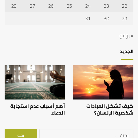
28
27
26
25
24
23
22
31
30
29
« يوليو
الجديد
كيف تشكل العبادات
أهم أسباب عدم استجابة
شخصية الإنسان؟
الدعاء
البحث