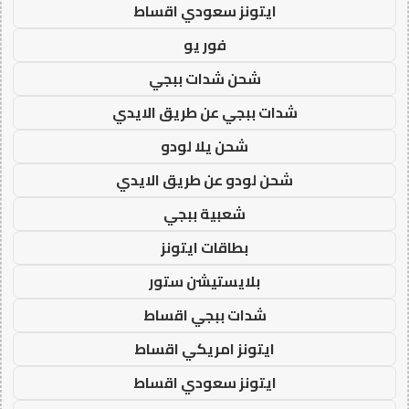
ايتونز سعودي اقساط
فور يو
شحن شدات ببجي
شدات ببجي عن طريق الايدي
شحن يلا لودو
شحن لودو عن طريق الايدي
شعبية ببجي
بطاقات ايتونز
بلايستيشن ستور
شدات ببجي اقساط
ايتونز امريكي اقساط
ايتونز سعودي اقساط