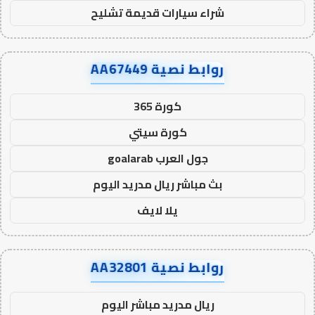
شراء سيارات قديمة تشليح
روابط نصية AA67449
كورة 365
كورة سيتي
جول العرب goalarab
بث مباشر ريال مدريد اليوم
يلا لايف
روابط نصية AA32801
ريال مدريد مباشر اليوم