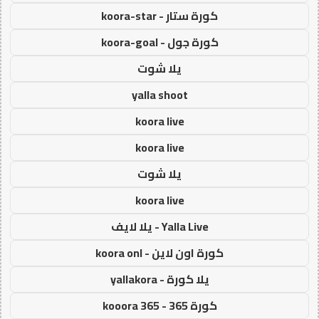
كورة ستار - koora-star
كورة جول - koora-goal
يلا شوت
yalla shoot
koora live
koora live
يلا شوت
koora live
Yalla Live - يلا لايف
كورة اون لاين - koora onl
يلا كورة - yallakora
كورة 365 - kooora 365