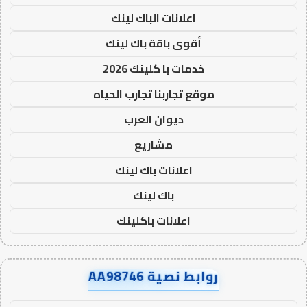
اعلانات الباك لينك
أقوى باقة باك لينك
خدمات با كلينك 2026
موقع تجاربنا تجارب الحياه
ديوان العرب
مشاريع
اعلانات باك لينك
باك لينك
اعلانات باكلينك
روابط نصية AA98746