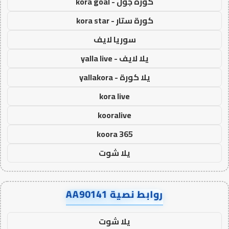
كورة جول - kora goal
كورة ستار - kora star
سوريا لايف
يلا لايف - yalla live
يلا كورة - yallakora
kora live
kooralive
koora 365
يلا شوت
روابط نصية AA90141
يلا شوت