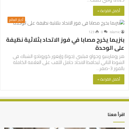
أكمل القراءة »
أخبار العالم
123
0
islamic
بنزيما يخرج مصابا في فوز الاتحاد بثلاثية نظيفة
على الوحدة
هز رومارينيو وجواو فيليبي (جوتا) وإيغور كورونادو الشباك في
الشوط الثاني ليحافظ الاتحاد حامل اللقب على العلامة الكاملة
بالفوز 3-صفر…
أكمل القراءة »
اقرأ معنا