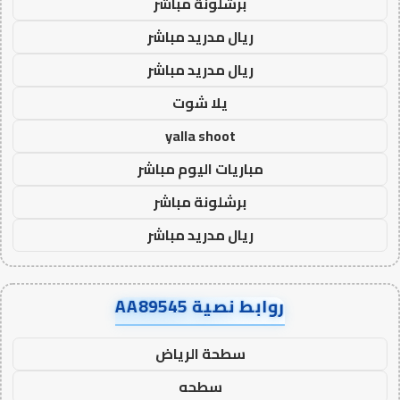
برشلونة مباشر
ريال مدريد مباشر
ريال مدريد مباشر
يلا شوت
yalla shoot
مباريات اليوم مباشر
برشلونة مباشر
ريال مدريد مباشر
روابط نصية AA89545
سطحة الرياض
سطحه