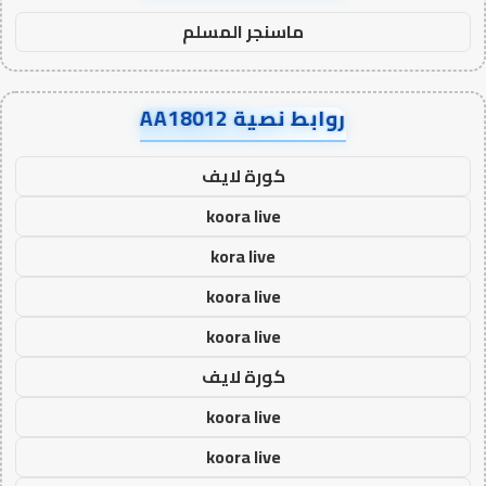
ماسنجر المسلم
روابط نصية AA18012
كورة لايف
koora live
kora live
koora live
koora live
كورة لايف
koora live
koora live