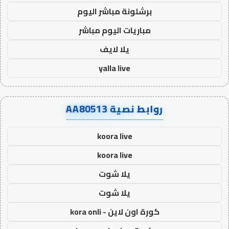
برشلونة مباشر اليوم
مباريات اليوم مباشر
يلا لايف
yalla live
روابط نصية AA80513
koora live
koora live
يلا شوت
يلا شوت
كورة اون لاين - kora onli