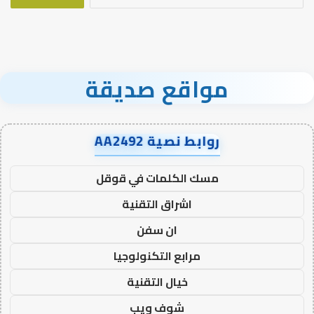
عن:
مواقع صديقة
روابط نصية AA2492
مسك الكلمات في قوقل
اشراق التقنية
ان سفن
مرابع التكنولوجيا
خيال التقنية
شوف ويب