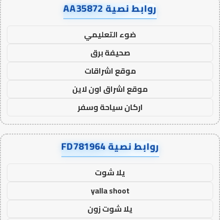
روابط نصية AA35872
ضوء التعليمي
صحيفة برق
موقع اشراقات
موقع اشراق اون لاين
اركان سياحة وسفر
روابط نصية FD781964
يلا شوت
yalla shoot
يلا شوت زون