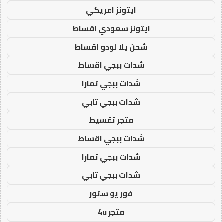
ايتونز امريكي
ايتونز سعودي اقساط
شحن يلا لودو اقساط
شدات ببجي اقساط
شدات ببجي تمارا
شدات ببجي تابي
متجر تقسيط
شدات ببجي اقساط
شدات ببجي تمارا
شدات ببجي تابي
فور يو ستور
متجر 4u