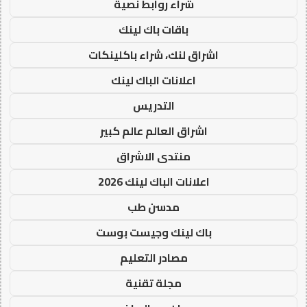
شراء روابط نصية
باقات باك لينك
اشراق لنك، شراء باكلينكات
اعلانات الباك لينك
التدريس
اشراق العالم عالم كبير
منتدى الاشراق
اعلانات الباك لينك 2026
مدسن طب
باك لينك وجيست بوست
مصادر التعليم
مجلة تقنية