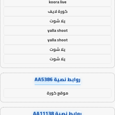
koora live
كورة لايف
يلا شوت
yalla shoot
yalla shoot
يلا شوت
يلا شوت
روابط نصية AA5386
موقع كورة
روابط نصية AA11138