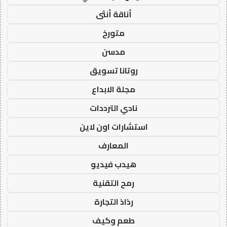
أناقة أنثى
متورخ
مدسن
روتانا تسويق
مجلة الابداع
نادي الترددات
استشارات اون لاين
المعارف
هيدب فيديو
رمح التقنية
رذاذ التجارة
طعم وكيف