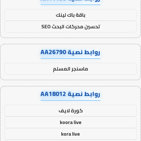
باقة باك لينك
تحسين محركات البحث SEO
روابط نصية AA26790
ماسنجر المسلم
روابط نصية AA18012
كورة لايف
koora live
kora live