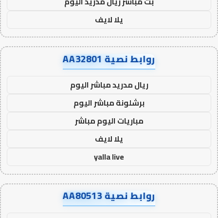
بث مباشر ريال مدريد اليوم
يلا لايف
روابط نصية AA32801
ريال مدريد مباشر اليوم
برشلونة مباشر اليوم
مباريات اليوم مباشر
يلا لايف
yalla live
روابط نصية AA80513