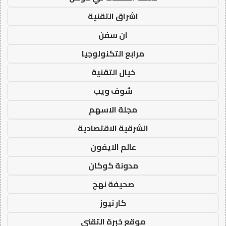
اشراق التقنية
ان سفن
مرابع التكنولوجيا
خيال التقنية
شوف ويب
مجلة الاسهم
الشرقية الاقتصادية
عالم الايفون
مدونة كوكان
صحيفة نهج
كار نيوز
موقع خبرة التقني