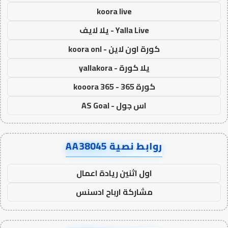
koora live
Yalla Live - يلا لايف
كورة اون لاين - koora onl
يلا كورة - yallakora
كورة 365 - kooora 365
اس جول - AS Goal
روابط نصية AA38045
اول اثنين ريادة اعمال
مشاركة ارباح ادسنس