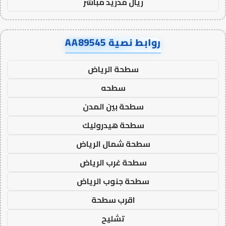
ريال مدريد مباشر
روابط نصية AA89545
سطحة الرياض
سطحه
سطحة بين المدن
سطحة هيدروليك
سطحة شمال الرياض
سطحة غرب الرياض
سطحة جنوب الرياض
اقرب سطحة
تشليح