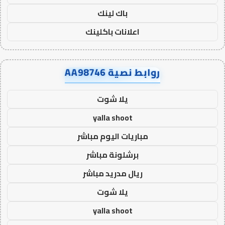
باك لينك
اعلانات باكلينك
روابط نصية AA98746
يلا شوت
yalla shoot
مباريات اليوم مباشر
برشلونة مباشر
ريال مدريد مباشر
يلا شوت
yalla shoot