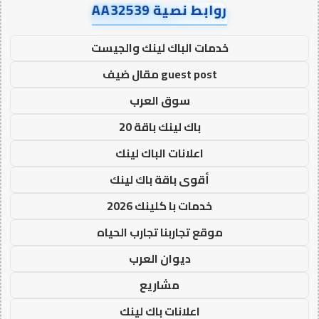
روابط نصية AA32539
خدمات الباك لينك والجيست
guest post مقال ضيف
سوق العرب
باك لينك باقة 20
اعلانات الباك لينك
أقوى باقة باك لينك
خدمات با كلينك 2026
موقع تجاربنا تجارب الحياه
ديوان العرب
مشاريع
اعلانات باك لينك