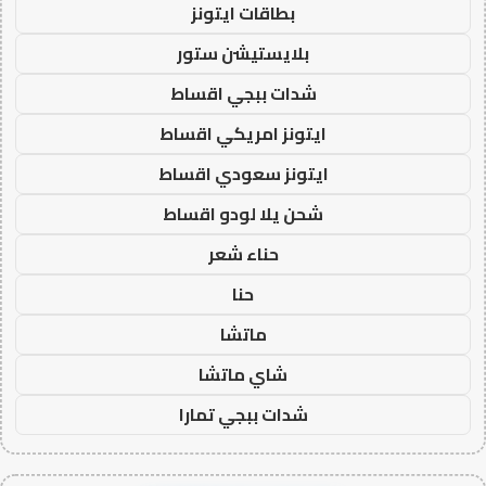
بطاقات ايتونز
بلايستيشن ستور
شدات ببجي اقساط
ايتونز امريكي اقساط
ايتونز سعودي اقساط
شحن يلا لودو اقساط
حناء شعر
حنا
ماتشا
شاي ماتشا
شدات ببجي تمارا