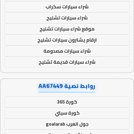
شراء سيارات سكراب
شراء سيارات تشليح
موقع شراء سيارات تشليح
ارقام يشترون سيارات تشليح
شراء سيارات مصدومة
شراء سيارات قديمة تشليح
روابط نصية AA67449
كورة 365
كورة سيتي
جول العرب goalarab