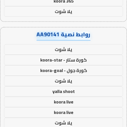
koora 365
يلا شوت
روابط نصية AA90141
يلا شوت
كورة ستار - koora-star
كورة جول - koora-goal
يلا شوت
yalla shoot
koora live
koora live
يلا شوت