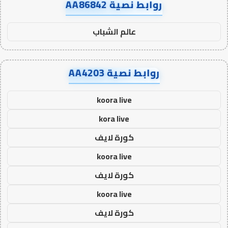
روابط نصية AA86842
عالم الشباب
روابط نصية AA4203
koora live
kora live
كورة لايف
koora live
كورة لايف
koora live
كورة لايف