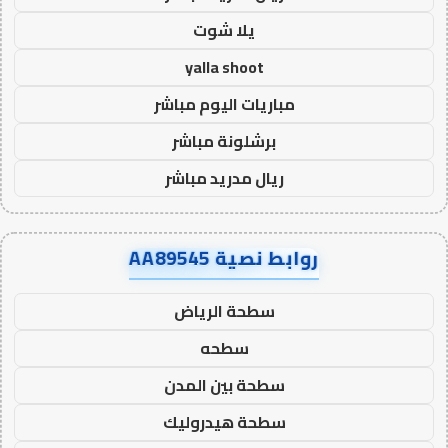
يلا شوت
yalla shoot
مباريات اليوم مباشر
برشلونة مباشر
ريال مدريد مباشر
روابط نصية AA89545
سطحة الرياض
سطحه
سطحة بين المدن
سطحة هيدروليك