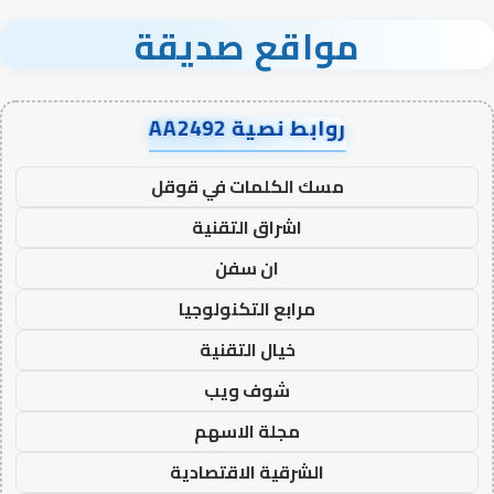
مواقع صديقة
روابط نصية AA2492
مسك الكلمات في قوقل
اشراق التقنية
ان سفن
مرابع التكنولوجيا
خيال التقنية
شوف ويب
مجلة الاسهم
الشرقية الاقتصادية