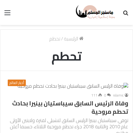
بحث
الق
عن
الرئيسية
/
تحطم
تحطم
أخبار العالم
111
0
islamic
وفاة الرئيس السابق سيباستيان بينيرا بحادث
تحطم مروحية
توفي سيباستيان بينيرا الرئيس السابق لتشيلي لفترة ولايتين الأولى
عام 2010 والثانية 2018 جراء تحطم مروحية الثلاثاء، حسبما أعلن
مكتبه…