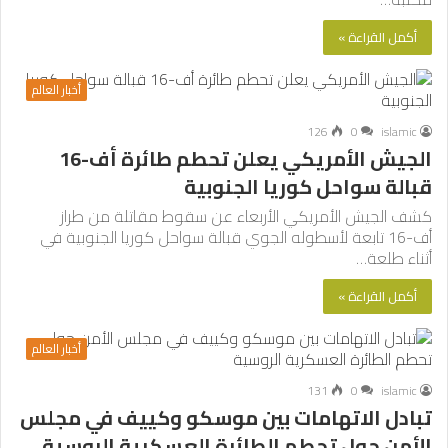
أكمل القراءة »
أخبار العالم
126
0
islamic
الجيش الأمريكي يعلن تحطم طائرة أف-16
قبالة سواحل كوريا الجنوبية
كشف الجيش الأمريكي الأربعاء عن سقوط مقاتلة من طراز
أف-16 تابعة لأسطوله الجوي قبالة سواحل كوريا الجنوبية في
أثناء طلعة…
أكمل القراءة »
أخبار العالم
131
0
islamic
تبادل الاتهامات بين موسكو وكييف في مجلس
الأمن حول تحطم الطائرة العسكرية الروسية