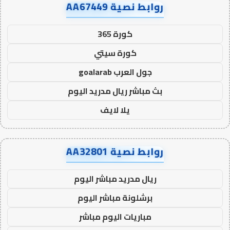
روابط نصية AA67449
كورة 365
كورة سيتي
جول العرب goalarab
بث مباشر ريال مدريد اليوم
يلا لايف
روابط نصية AA32801
ريال مدريد مباشر اليوم
برشلونة مباشر اليوم
مباريات اليوم مباشر