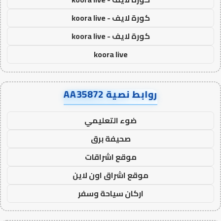
كورة لايف - koora live
كورة لايف - koora live
koora live
روابط نصية AA35872
ضوء التعليمي
صحيفة برق
موقع اشراقات
موقع اشراق اون لاين
اركان سياحة وسفر