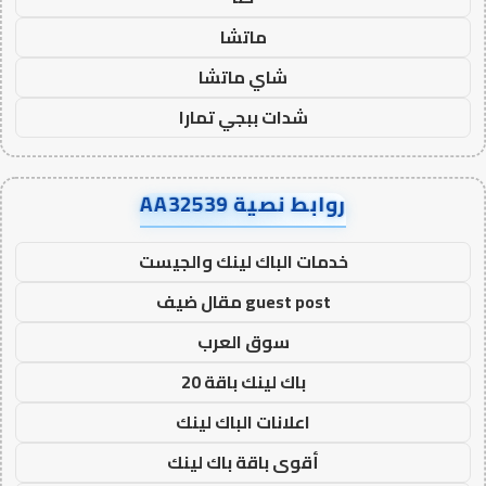
ماتشا
شاي ماتشا
شدات ببجي تمارا
روابط نصية AA32539
خدمات الباك لينك والجيست
guest post مقال ضيف
سوق العرب
باك لينك باقة 20
اعلانات الباك لينك
أقوى باقة باك لينك