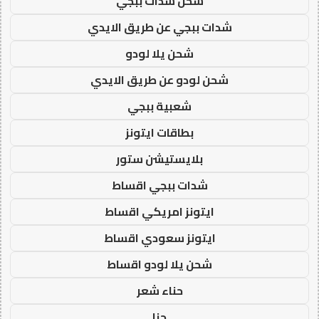
شحن شدات ببجي
شدات ببجي عن طريق الايدي
شحن يلا لودو
شحن لودو عن طريق الايدي
شعبية ببجي
بطاقات ايتونز
بلايستيشن ستور
شدات ببجي اقساط
ايتونز امريكي اقساط
ايتونز سعودي اقساط
شحن يلا لودو اقساط
حناء شعر
حنا