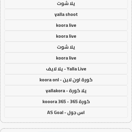
يلا شوت
yalla shoot
koora live
koora live
يلا شوت
koora live
Yalla Live - يلا لايف
كورة اون لاين - koora onl
يلا كورة - yallakora
كورة 365 - kooora 365
اس جول - AS Goal