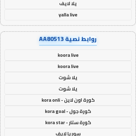
يلا لايف
yalla live
روابط نصية AA80513
koora live
koora live
يلا شوت
يلا شوت
كورة اون لاين - kora onli
كورة جول - kora goal
كورة ستار - kora star
سوريا لايف