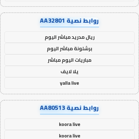
روابط نصية AA32801
ريال مدريد مباشر اليوم
برشلونة مباشر اليوم
مباريات اليوم مباشر
يلا لايف
yalla live
روابط نصية AA80513
koora live
koora live