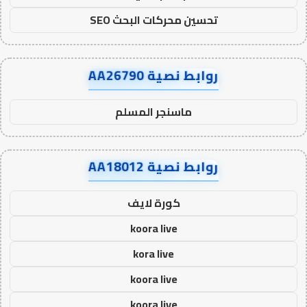
تحسين محركات البحث SEO
روابط نصية AA26790
ماسنجر المسلم
روابط نصية AA18012
كورة لايف
koora live
kora live
koora live
koora live