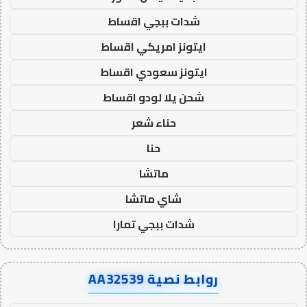
شدات ببجي اقساط
ايتونز امريكي اقساط
ايتونز سعودي اقساط
شحن يلا لودو اقساط
حناء شعر
حنا
ماتشا
شاي ماتشا
شدات ببجي تمارا
روابط نصية AA32539