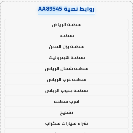
روابط نصية AA89545
سطحة الرياض
سطحه
سطحة بين المدن
سطحة هيدروليك
سطحة شمال الرياض
سطحة غرب الرياض
سطحة جنوب الرياض
اقرب سطحة
تشليح
شراء سيارات سكراب