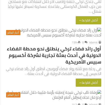
لقي جندي تركي حتفه وأصيب آخر خلال اشتباكات مع مسلحين
من حزب العمال الكردستاني بقاعدة عسكرية تسيطر عليها تركيا
شمال…
أكمل القراءة »
أخبار العالم
139
0
islamic
أول رائد فضاء تركي ينطلق نحو محطة الفضاء
الدولية في أحدث بعثة تجارية لشركة أكسيوم
سبيس الأمريكية
في رحلة مع ثلاثة رواد فضاء أوروبيين، انطلق أول رائد فضاء تركي
الخميس إلى محطة الفضاء الدولية في أحدث بعثة…
أكمل القراءة »
أخبار العالم
147
0
islamic