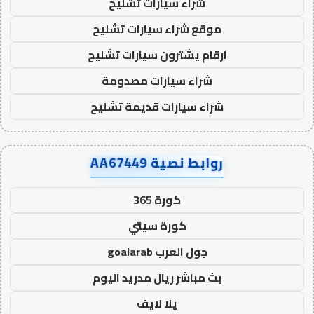
شراء سيارات تشليح
موقع شراء سيارات تشليح
ارقام يشترون سيارات تشليح
شراء سيارات مصدومة
شراء سيارات قديمة تشليح
روابط نصية AA67449
كورة 365
كورة سيتي
جول العرب goalarab
بث مباشر ريال مدريد اليوم
يلا لايف