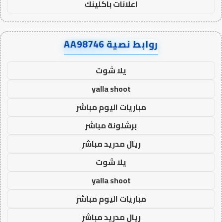
اعلانات باكلينك
روابط نصية AA98746
يلا شوت
yalla shoot
مباريات اليوم مباشر
برشلونة مباشر
ريال مدريد مباشر
يلا شوت
yalla shoot
مباريات اليوم مباشر
ريال مدريد مباشر