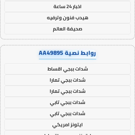
اخبار 24 ساعة
هيدب فنون وترفيه
صحيفة العالم
روابط نصية AA49895
شدات ببجي اقساط
شدات ببجي تمارا
شدات ببجي تمارا
شدات ببجي تابي
شدات ببجي تابي
ايتونز امريكي