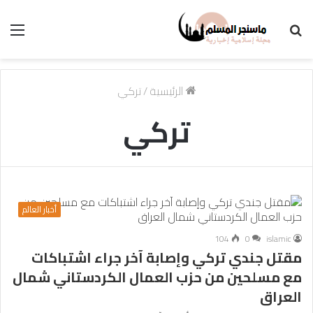
بحث
الق
عن
الرئيسية
/
تركي
تركي
أخبار العالم
104
0
islamic
مقتل جندي تركي وإصابة آخر جراء اشتباكات
مع مسلحين من حزب العمال الكردستاني شمال
العراق