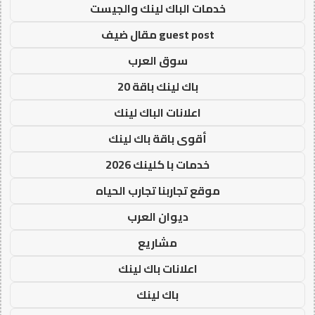
خدمات الباك لينك والجيست
guest post مقال ضيف
سوق العرب
باك لينك باقة 20
اعلانات الباك لينك
أقوى باقة باك لينك
خدمات با كلينك 2026
موقع تجاربنا تجارب الحياه
ديوان العرب
مشاريع
اعلانات باك لينك
باك لينك