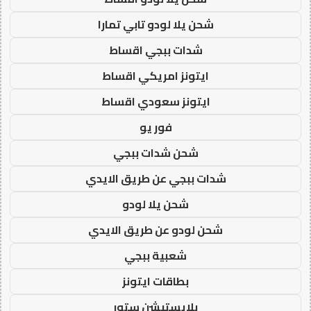
شحن يلا لودو تابي تمارا
شدات ببجي اقساط
ايتونز امريكي اقساط
ايتونز سعودي اقساط
فور يو
شحن شدات ببجي
شدات ببجي عن طريق الايدي
شحن يلا لودو
شحن لودو عن طريق الايدي
شعبية ببجي
بطاقات ايتونز
بلايستيشن ستور