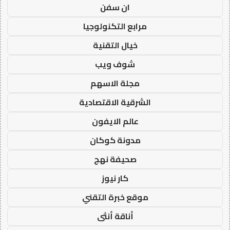
ان سفن
مرابع التكنولوجيا
خيال التقنية
شوف ويب
مجلة الاسهم
الشرقية الاقتصادية
عالم الايفون
مدونة كوكان
صحيفة نهج
كار نيوز
موقع خبرة التقني
أناقة أنثى