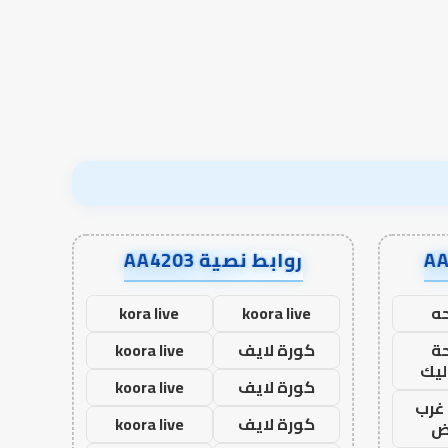
روابط نصية AA4203
ه
koora live
kora live
ة
كورة لايف
koora live
ليك
كورة لايف
koora live
غرب
كورة لايف
koora live
اض