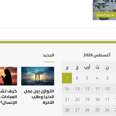
ما يهم المسلم
أغسطس 2026
الجديد
ن
ث
أرب
خ
ج
7
6
5
4
3
14
13
12
11
10
التوازن بين عمل
كيف تش
الدنيا وطلب
العبادات
21
20
19
18
17
الآخرة
الإنسان؟
28
27
26
25
24