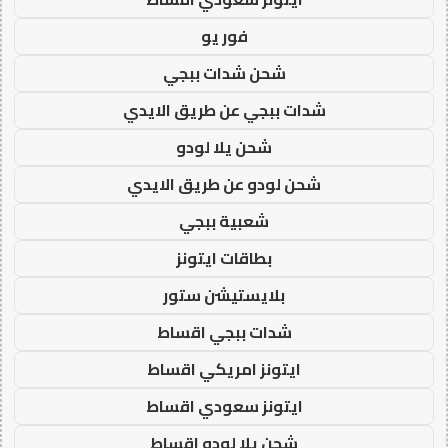
فور يو
شحن شدات ببجي
شدات ببجي عن طريق الايدي
شحن يلا لودو
شحن لودو عن طريق الايدي
شعبية ببجي
بطاقات ايتونز
بلايستيشن ستور
شدات ببجي اقساط
ايتونز امريكي اقساط
ايتونز سعودي اقساط
شحن يلا لودو اقساط