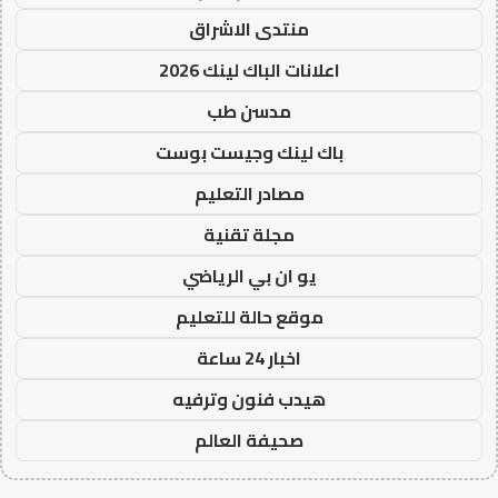
منتدى الاشراق
اعلانات الباك لينك 2026
مدسن طب
باك لينك وجيست بوست
مصادر التعليم
مجلة تقنية
يو ان بي الرياضي
موقع حالة للتعليم
اخبار 24 ساعة
هيدب فنون وترفيه
صحيفة العالم