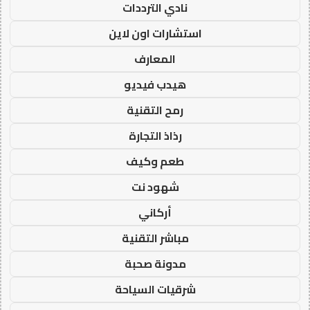
نادي الترددات
استشارات اون لاين
المعارف
هيدب فيديو
رمح التقنية
رذاذ التجارة
طعم وكيف
شهود نت
أركاني
مباشر التقنية
مدونة صحبة
شرقيات السياحة