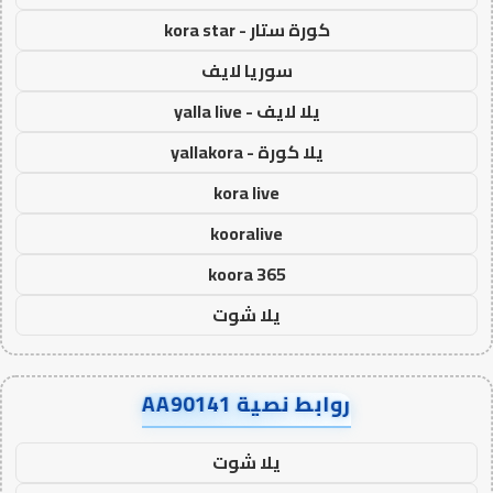
كورة ستار - kora star
سوريا لايف
يلا لايف - yalla live
يلا كورة - yallakora
kora live
kooralive
koora 365
يلا شوت
روابط نصية AA90141
يلا شوت