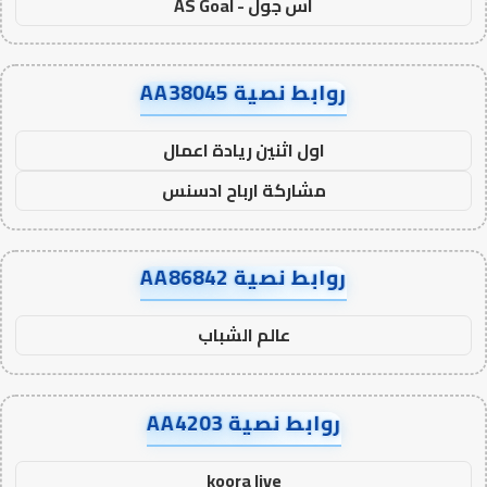
اس جول - AS Goal
روابط نصية AA38045
اول اثنين ريادة اعمال
مشاركة ارباح ادسنس
روابط نصية AA86842
عالم الشباب
روابط نصية AA4203
koora live