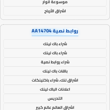
موسوعة انوار
اشراق الأرباح
روابط نصية AA14704
شراء باك لينك
شراء باك لينك
شراء روابط نصية
باقات باك لينك
اشراق لنك، شراء باكلينكات
اعلانات الباك لينك
التدريس
اشراق العالم عالم كبير