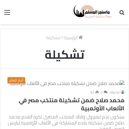
بحث
الق
عن
الرئيسية
/
تشكيلة
تشكيلة
أخبار العالم
92
0
islamic
محمد صلاح ضمن تشكيلة منتخب مصر في
الألعاب الأولمبية
سيكون نجم ليفربول وقائد المنتخب المصري لكرة القدم محمد
صلاح ضمن تشكيلة بلاده المشاركة في الألعاب الأولمبية لباريس
الصيف المقبل،…