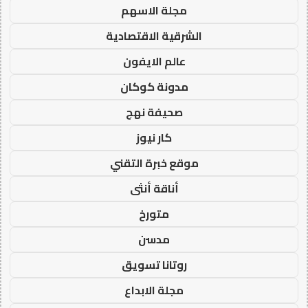
مجلة الاسهم
الشرقية الاقتصادية
عالم الايفون
مدونة كوكان
صحيفة نهج
كار نيوز
موقع خبرة التقني
أناقة أنثى
متورخ
مدسن
روتانا تسويق
مجلة الابداع