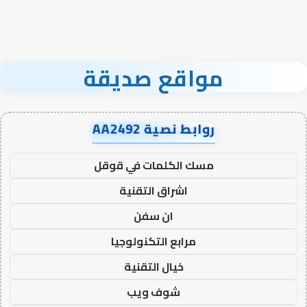
مواقع صديقة
روابط نصية AA2492
مسك الكلمات في قوقل
اشراق التقنية
ان سفن
مرابع التكنولوجيا
خيال التقنية
شوف ويب