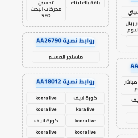
باقة باك لينك
تحسين
محركات البحث
يتي
SEO
 ريال
ليوم
روابط نصية AA26790
ماسنجر المسلم
روابط نصية AA18012
مباشر
م
كورة لايف
koora live
يف
koora live
kora live
koora live
كورة لايف
koora live
koora live