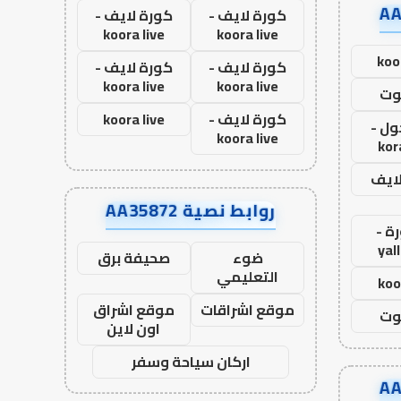
كورة لايف -
كورة لايف -
koora live
koora live
koo
كورة لايف -
كورة لايف -
koora live
koora live
وت
كورة لايف -
koora live
ول -
koora live
kor
لايف
روابط نصية AA35872
ة -
yal
ضوء
صحيفة برق
التعليمي
koo
موقع اشراقات
موقع اشراق
وت
اون لاين
اركان سياحة وسفر