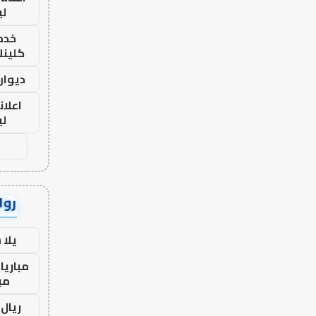
لي
خدما
كلينك 26
ديوان
اعلان
لي
رواب
يلا
مباريا
مب
ريال 