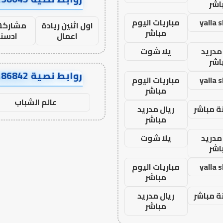
اشر
yalla 
مباريات اليوم
اول اثنين ريادة
مشاركة 
مباشر
اعمال
ادسن
مدريد
يلا شوت
اشر
روابط نصية AA86842
yalla 
مباريات اليوم
مباشر
عالم الشباب
ة مباشر
ريال مدريد
مباشر
مدريد
يلا شوت
اشر
yalla 
مباريات اليوم
مباشر
ة مباشر
ريال مدريد
مباشر