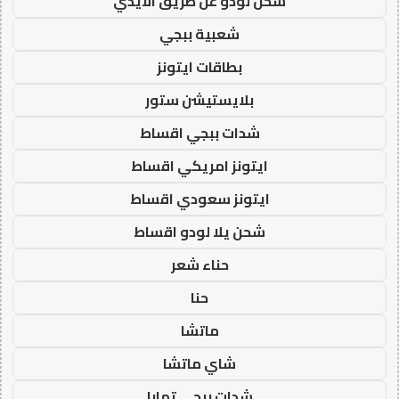
شحن لودو عن طريق الايدي
شعبية ببجي
بطاقات ايتونز
بلايستيشن ستور
شدات ببجي اقساط
ايتونز امريكي اقساط
ايتونز سعودي اقساط
شحن يلا لودو اقساط
حناء شعر
حنا
ماتشا
شاي ماتشا
شدات ببجي تمارا