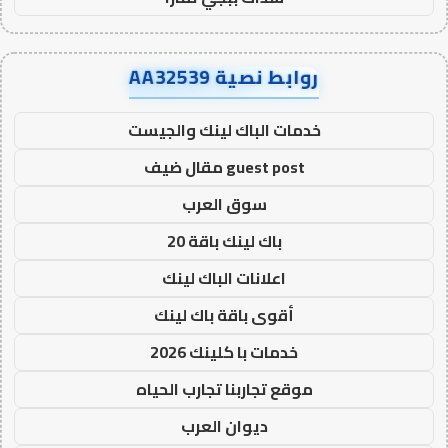
روابط نصية AA32539
خدمات الباك لينك والجيست
guest post مقال ضيف
سوق العرب
باك لينك باقة 20
اعلانات الباك لينك
أقوى باقة باك لينك
خدمات با كلينك 2026
موقع تجاربنا تجارب الحياه
ديوان العرب