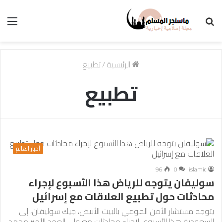
بحث
الق
عن
الرئيسية
/
تطبيع
تطبيع
أخبار العالم
96
0
islamic
سوليفان يتوجه للرياض هذا الأسبوع لإجراء
محادثات حول تطبيع العلاقات مع إسرائيل
يتوجه مستشار الأمن القومي بالبيت الأبيض، جيك سوليفان، إلى
السعودية هذا الأسبوع، لإجراء محادثات مع ولي العهد الأمير محمد