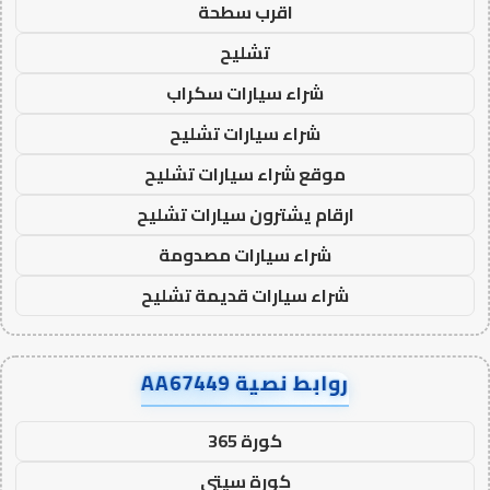
اقرب سطحة
تشليح
شراء سيارات سكراب
شراء سيارات تشليح
موقع شراء سيارات تشليح
ارقام يشترون سيارات تشليح
شراء سيارات مصدومة
شراء سيارات قديمة تشليح
روابط نصية AA67449
كورة 365
كورة سيتي