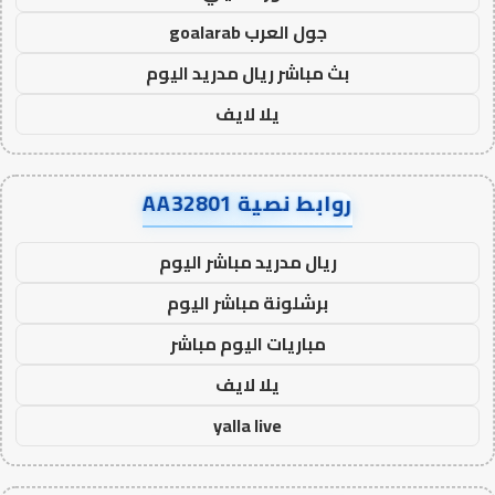
جول العرب goalarab
بث مباشر ريال مدريد اليوم
يلا لايف
روابط نصية AA32801
ريال مدريد مباشر اليوم
برشلونة مباشر اليوم
مباريات اليوم مباشر
يلا لايف
yalla live