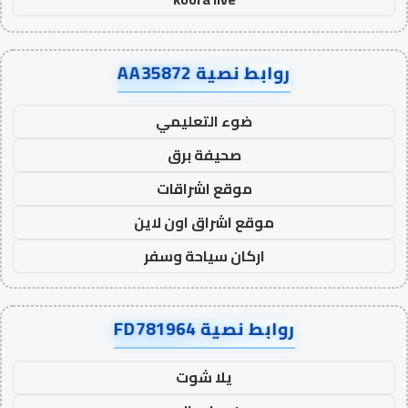
روابط نصية AA35872
ضوء التعليمي
صحيفة برق
موقع اشراقات
موقع اشراق اون لاين
اركان سياحة وسفر
روابط نصية FD781964
يلا شوت