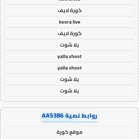
كورة لايف
koora live
كورة لايف
يلا شوت
yalla shoot
yalla shoot
يلا شوت
يلا شوت
روابط نصية AA5386
موقع كورة