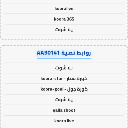
kooralive
koora 365
يلا شوت
روابط نصية AA90141
يلا شوت
كورة ستار - koora-star
كورة جول - koora-goal
يلا شوت
yalla shoot
koora live