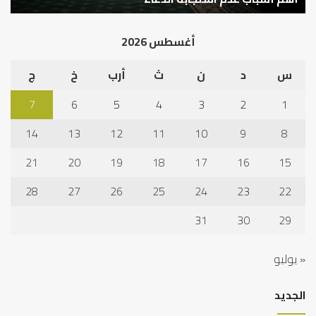
أد
الخ
أغسطس 2026
س
د
ن
ث
أرب
خ
ج
7
6
5
4
3
2
1
14
13
12
11
10
9
8
21
20
19
18
17
16
15
28
27
26
25
24
23
22
31
30
29
« يوليو
الجديد