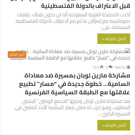
قبل الاعتراف بالدولة الفلسطينية
أكدت المملكة العربية السعودية أنه لن تكون هناك علاقات
دبلوماسية مع إسرائيل ما لم يتم الاعتراف بالدولة الفلسطينية
المستقلة على…
أكمل القراءة »
أخبار العالم
143
0
islamic
مشاركة مارين لوبان بمسيرة ضد معاداة
السامية… خطوة جديدة في “مسار” تطبيع
علاقتها مع الطبقة السياسية الفرنسية
تعد مشاركة مارين لوبان وحزبها “التجمع الوطني” اليميني
المتطرف، وهو حزب له ماض معاد للسامية الأحد الماضي في
المسيرة الكبرى…
أكمل القراءة »