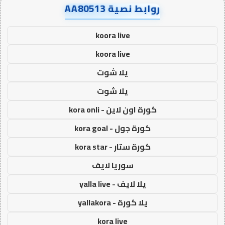
روابط نصية AA80513
koora live
koora live
يلا شوت
يلا شوت
كورة اون لاين - kora onli
كورة جول - kora goal
كورة ستار - kora star
سوريا لايف
يلا لايف - yalla live
يلا كورة - yallakora
kora live