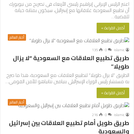
اعتبر الرئيس الإيراني إبراهيم رئيسي الأربعاء في تصريح من نيويورك
أن تطبيع السعودية علاقاتها مع إسرائيل، سيكون بمثابة خيانة
للقضية…
أكمل القراءة »
أخبار العالم
135
0
islamic
طريق تطبيع العلاقات مع السعودية “لا يزال
طويلا”
الطريق “لا يزال طويلا” لتطبيع العلاقات مع السعودية، هذا ما صرح
به مستشار رئيس الوزراء الإسرائيلي بنيامين نتانياهو للأمن القومي…
أكمل القراءة »
أخبار العالم
216
0
islamic
طريق طويل أمام تطبيع العلاقات بين إسرائيل
والسعودية