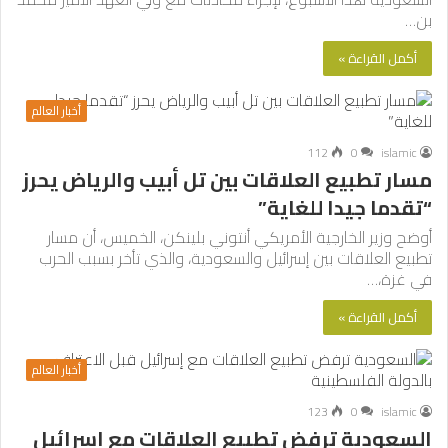
بن…
أكمل القراءة »
أخبار العالم
112
0
islamic
مسار تطبيع العلاقات بين تل أبيب والرياض يحرز
“تقدما جيدا للغاية”
أوضح وزير الخارجية الأمريكي أنتوني بلينكن، الخميس، أن مسار
تطبيع العلاقات بين إسرائيل والسعودية، والذي تأخر بسبب الحرب
في غزة،…
أكمل القراءة »
أخبار العالم
123
0
islamic
السعودية ترفض تطبيع العلاقات مع إسرائيل