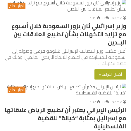
أخبار العالم
181
0
islamic
وزير إسرائيلي ثان يزور السعودية خلال أسبوع
مع تزايد التكهنات بشأن تطبيع العلاقات بين
البلدين
أعلن مكتب وزير الاتصالات الإسرائيلي شلومو قرعي وصوله إلى
السعودية للمشاركة في اجتماع للاتحاد البريدي العالمي، وذلك في
خضم تكهنات…
أكمل القراءة »
أخبار العالم
192
0
islamic
الرئيس الإيراني يعتبر أن تطبيع الرياض علاقاتها
مع إسرائيل بمثابة “خيانة” للقضية
الفلسطينية