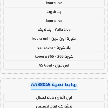
koora live
يلا شوت
koora live
Yalla Live - يلا لايف
كورة اون لاين - koora onl
يلا كورة - yallakora
كورة 365 - kooora 365
اس جول - AS Goal
روابط نصية AA38045
اول اثنين ريادة اعمال
مشاركة ارباح ادسنس