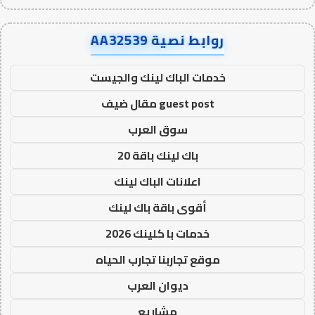
روابط نصية AA32539
خدمات الباك لينك والجيست
guest post مقال ضيف
سوق العرب
باك لينك باقة 20
اعلانات الباك لينك
أقوى باقة باك لينك
خدمات با كلينك 2026
موقع تجاربنا تجارب الحياه
ديوان العرب
مشاريع