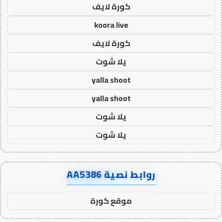
كورة لايف
koora live
كورة لايف
يلا شوت
yalla shoot
yalla shoot
يلا شوت
يلا شوت
روابط نصية AA5386
موقع كورة