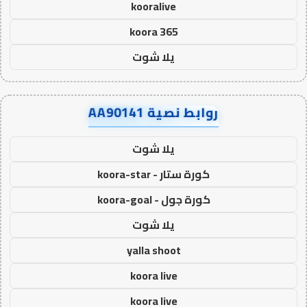
kooralive
koora 365
يلا شوت
روابط نصية AA90141
يلا شوت
كورة ستار - koora-star
كورة جول - koora-goal
يلا شوت
yalla shoot
koora live
koora live