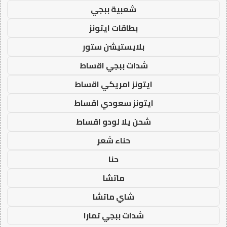
شعبية ببجي
بطاقات ايتونز
بلايستيشن ستور
شدات ببجي اقساط
ايتونز امريكي اقساط
ايتونز سعودي اقساط
شحن يلا لودو اقساط
حناء شعر
حنا
ماتشا
شاي ماتشا
شدات ببجي تمارا