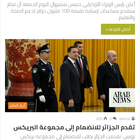
أعلن رئيس الوزراء الأوكراني دينيس شميهال اليوم الجمعة أن قطر
ستقدم مساعدات إنسانية بقيمة 100 مليون دولار لدعم الصحة
والتعليم…
أكمل القراءة »
أخبار العالم
205
0
islamic
تقدم الجزائر للانضمام إلى مجموعة البريكس
تونس: تقدمت الجزائر بطلب للانضمام إلى مجموعة بريكس