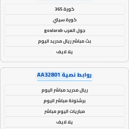
كورة 365
كورة سيتي
جول العرب goalarab
بث مباشر ريال مدريد اليوم
يلا لايف
روابط نصية AA32801
ريال مدريد مباشر اليوم
برشلونة مباشر اليوم
مباريات اليوم مباشر
يلا لايف