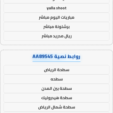
yalla shoot
مباريات اليوم مباشر
برشلونة مباشر
ريال مدريد مباشر
روابط نصية AA89545
سطحة الرياض
سطحه
سطحة بين المدن
سطحة هيدروليك
سطحة شمال الرياض