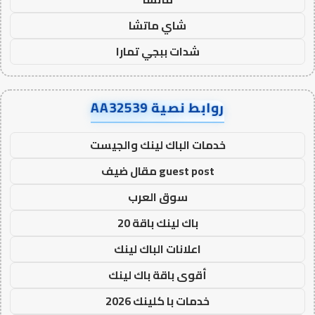
شاي ماتشا
شدات ببجي تمارا
روابط نصية AA32539
خدمات الباك لينك والجيست
guest post مقال ضيف
سوق العرب
باك لينك باقة 20
اعلانات الباك لينك
أقوى باقة باك لينك
خدمات با كلينك 2026