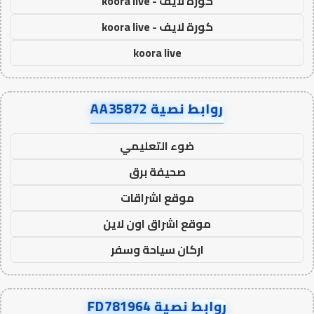
كورة لايف - koora live
كورة لايف - koora live
koora live
روابط نصية AA35872
ضوء التعليمي
صحيفة برق
موقع اشراقات
موقع اشراق اون لاين
اركان سياحة وسفر
روابط نصية FD781964