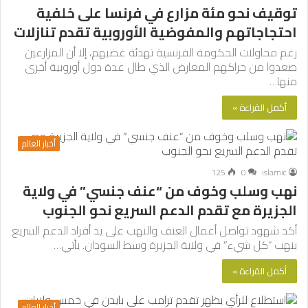
توقيف نحو مئة مزارع في فرنسا على خلفية
احتجاجاتهم والمفوضية الأوروبية تقدم تنازلات
رغم محاولات الحكومة الفرنسية تهدئة غضبهم، إلا أن المزارعين
صعدوا من حراكهم المعارض الذي طال عدة دول أوروبية أخرى
منها…
أكمل القراءة »
أخبار العالم
125
0
islamic
نهب وسلب وخوف من “عنف جنسي” في ولاية
الجزيرة مع تقدم الدعم السريع نحو الجنوب
أكد شهود تواصل أعمال العنف والنهب على يد أفراد الدعم السريع
بنهب “كل شيء” في ولاية الجزيرة وسط السودان. يأتي…
أكمل القراءة »
أخبار العالم