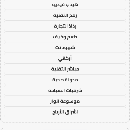
هيدب فيديو
رمح التقنية
رذاذ التجارة
طعم وكيف
شهود نت
أركاني
مباشر التقنية
مدونة صحبة
شرقيات السياحة
موسوعة انوار
اشراق الأرباح