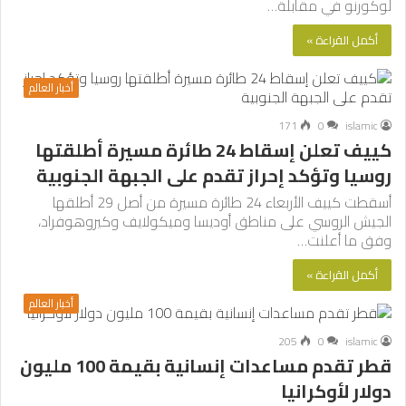
لوكورنو في مقابلة…
أكمل القراءة »
أخبار العالم
171
0
islamic
كييف تعلن إسقاط 24 طائرة مسيرة أطلقتها
روسيا وتؤكد إحراز تقدم على الجبهة الجنوبية
أسقطت كييف الأربعاء 24 طائرة مسيرة من أصل 29 أطلقها
الجيش الروسي على مناطق أوديسا وميكولايف وكيروهوفراد،
وفق ما أعلنت…
أكمل القراءة »
أخبار العالم
205
0
islamic
قطر تقدم مساعدات إنسانية بقيمة 100 مليون
دولار لأوكرانيا