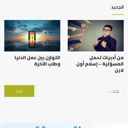
الجديد
من أدبيات تحمل
التوازن بين عمل الدنيا
المسؤلية – إسلام أون
وطلب الآخرة
لاين
البحث
عن: