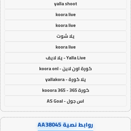
yalla shoot
koora live
koora live
يلا شوت
koora live
Yalla Live - يلا لايف
كورة اون لاين - koora onl
يلا كورة - yallakora
كورة 365 - kooora 365
اس جول - AS Goal
روابط نصية AA38045