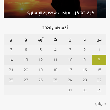
كيف تشكل العبادات شخصية الإنسان؟
أ
أغسطس 2026
س
د
ن
ث
أرب
خ
ج
7
6
5
4
3
2
1
14
13
12
11
10
9
8
21
20
19
18
17
16
15
28
27
26
25
24
23
22
31
30
29
« يوليو