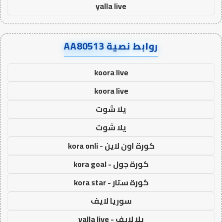
yalla live
روابط نصية AA80513
koora live
koora live
يلا شوت
يلا شوت
كورة اون لاين - kora onli
كورة جول - kora goal
كورة ستار - kora star
سوريا لايف
يلا لايف - yalla live