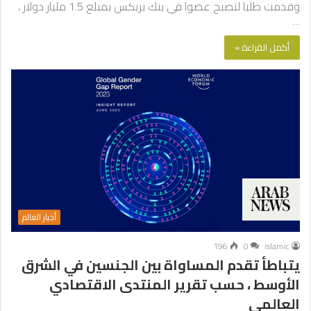
وقدمت طلبا لتصبح عضوا في بنك بريكس بمبلغ 1.5 مليار دولار ،
…
أكمل القراءة »
أخبار العالم
196
0
islamic
يتباطأ تقدم المساواة بين الجنسين في الشرق
الأوسط ، حسب تقرير المنتدى الاقتصادي
العالمي