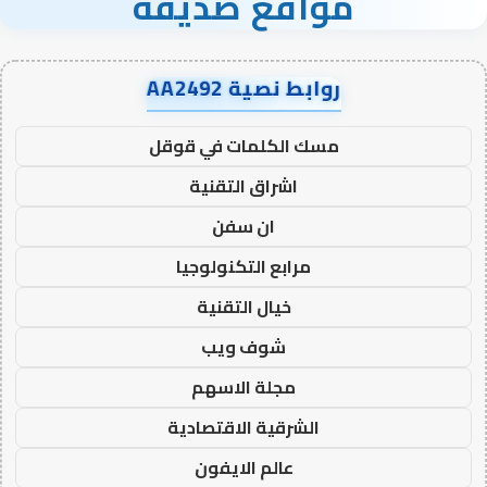
مواقع صديقة
روابط نصية AA2492
مسك الكلمات في قوقل
اشراق التقنية
ان سفن
مرابع التكنولوجيا
خيال التقنية
شوف ويب
مجلة الاسهم
الشرقية الاقتصادية
عالم الايفون