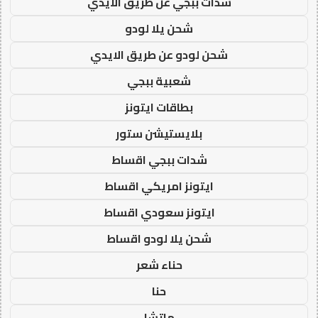
شدات ببجي عن طريق الايدي
شحن يلا لودو
شحن لودو عن طريق الايدي
شعبية ببجي
بطاقات ايتونز
بلايستيشن ستور
شدات ببجي اقساط
ايتونز امريكي اقساط
ايتونز سعودي اقساط
شحن يلا لودو اقساط
حناء شعر
حنا
ماتشا