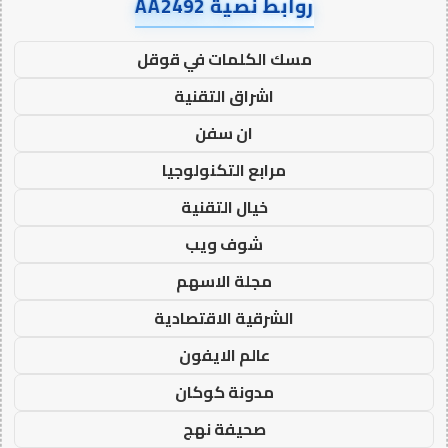
روابط نصية AA2492
مسك الكلمات في قوقل
اشراق التقنية
ان سفن
مرابع التكنولوجيا
خيال التقنية
شوف ويب
مجلة الاسهم
الشرقية الاقتصادية
عالم الايفون
مدونة كوكان
صحيفة نهج