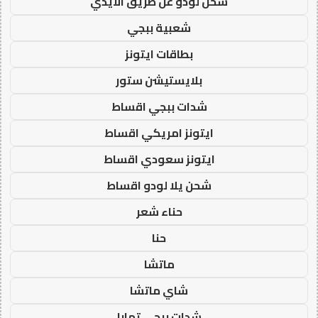
شحن لودو عن طريق الايدي
شعبية ببجي
بطاقات ايتونز
بلايستيشن ستور
شدات ببجي اقساط
ايتونز امريكي اقساط
ايتونز سعودي اقساط
شحن يلا لودو اقساط
حناء شعر
حنا
ماتشا
شاي ماتشا
شدات ببجي تمارا