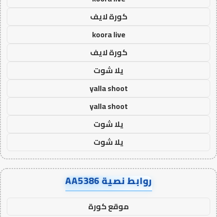
كورة لايف
koora live
كورة لايف
يلا شوت
yalla shoot
yalla shoot
يلا شوت
يلا شوت
روابط نصية AA5386
موقع كورة