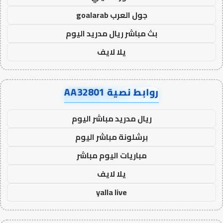
جول العرب goalarab
بث مباشر ريال مدريد اليوم
يلا لايف
روابط نصية AA32801
ريال مدريد مباشر اليوم
برشلونة مباشر اليوم
مباريات اليوم مباشر
يلا لايف
yalla live