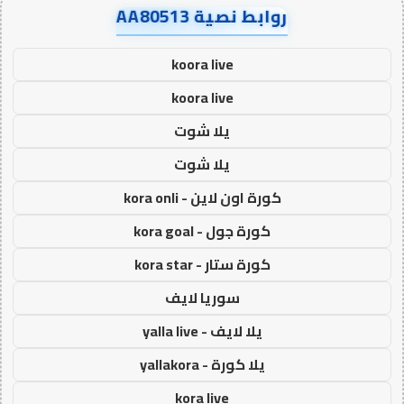
روابط نصية AA80513
koora live
koora live
يلا شوت
يلا شوت
كورة اون لاين - kora onli
كورة جول - kora goal
كورة ستار - kora star
سوريا لايف
يلا لايف - yalla live
يلا كورة - yallakora
kora live