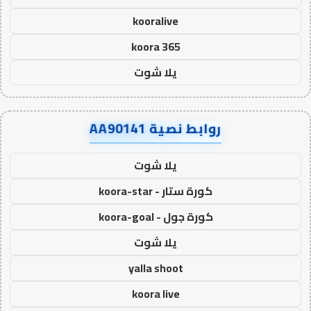
kooralive
koora 365
يلا شوت
روابط نصية AA90141
يلا شوت
كورة ستار - koora-star
كورة جول - koora-goal
يلا شوت
yalla shoot
koora live