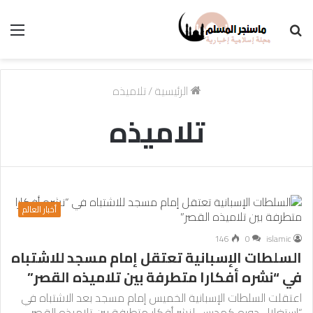
بحث
الق
عن
الرئيسية
/
تلاميذه
تلاميذه
أخبار العالم
146
0
islamic
السلطات الإسبانية تعتقل إمام مسجد للاشتباه
في “نشره أفكارا متطرفة بين تلاميذه القصر”
اعتقلت السلطات الإسبانية الخميس إمام مسجد بعد الاشتباه في
“استغلال دوره كمدرس لنشر أفكار متطرفة بين تلاميذه القصر