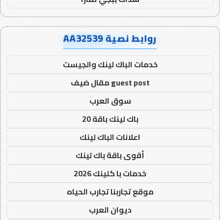
روابط نصية AA32539
خدمات الباك لينك والجيست
guest post مقال ضيف
سوق العرب
باك لينك باقة 20
اعلانات الباك لينك
أقوى باقة باك لينك
خدمات با كلينك 2026
موقع تجاربنا تجارب الحياه
ديوان العرب