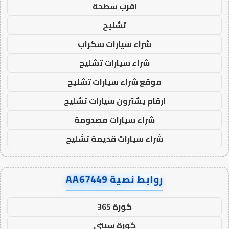
اقرب سطحة
تشليح
شراء سيارات سكراب
شراء سيارات تشليح
موقع شراء سيارات تشليح
ارقام يشترون سيارات تشليح
شراء سيارات مصدومة
شراء سيارات قديمة تشليح
روابط نصية AA67449
كورة 365
كورة سيتي