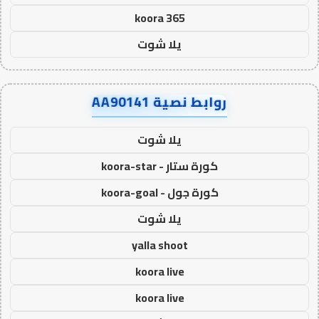
koora 365
يلا شوت
روابط نصية AA90141
يلا شوت
كورة ستار - koora-star
كورة جول - koora-goal
يلا شوت
yalla shoot
koora live
koora live