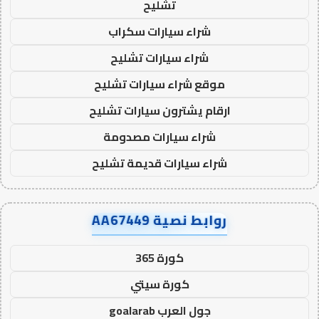
تشليح
شراء سيارات سكراب
شراء سيارات تشليح
موقع شراء سيارات تشليح
ارقام يشترون سيارات تشليح
شراء سيارات مصدومة
شراء سيارات قديمة تشليح
روابط نصية AA67449
كورة 365
كورة سيتي
جول العرب goalarab