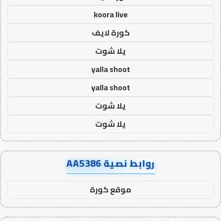
koora live
كورة لايف
يلا شوت
yalla shoot
yalla shoot
يلا شوت
يلا شوت
روابط نصية AA5386
موقع كورة