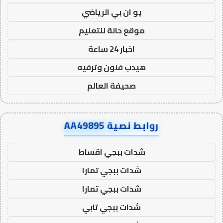
يو ان بي الرياضي
موقع حالة للتعليم
اخبار 24 ساعة
هيدب فنون وترفيه
صحيفة العالم
روابط نصية AA49895
شدات ببجي اقساط
شدات ببجي تمارا
شدات ببجي تمارا
شدات ببجي تابي