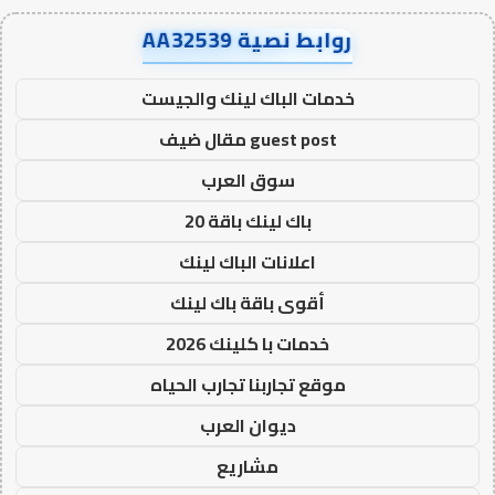
روابط نصية AA32539
خدمات الباك لينك والجيست
guest post مقال ضيف
سوق العرب
باك لينك باقة 20
اعلانات الباك لينك
أقوى باقة باك لينك
خدمات با كلينك 2026
موقع تجاربنا تجارب الحياه
ديوان العرب
مشاريع