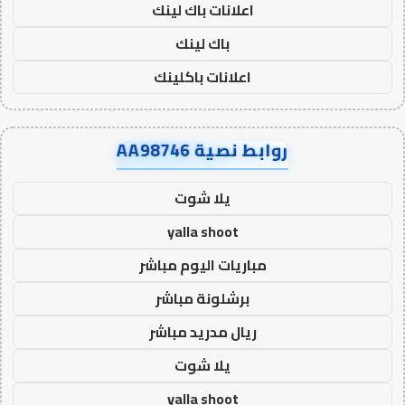
اعلانات باك لينك
باك لينك
اعلانات باكلينك
روابط نصية AA98746
يلا شوت
yalla shoot
مباريات اليوم مباشر
برشلونة مباشر
ريال مدريد مباشر
يلا شوت
yalla shoot