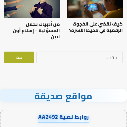
كيف نقضي على الفجوة
من أدبيات تحمل
الرقمية في محيط الأسرة؟
المسؤلية – إسلام أون
لاين
البحث
عن:
مواقع صديقة
روابط نصية AA2492