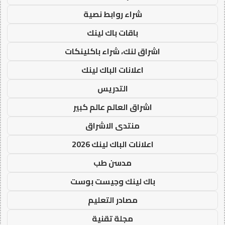
شراء روابط نصية
باقات باك لينك
اشراق لنك، شراء باكلينكات
اعلانات الباك لينك
التدريس
اشراق العالم عالم كبير
منتدى الاشراق
اعلانات الباك لينك 2026
مدسن طب
باك لينك وجيست بوست
مصادر التعليم
مجلة تقنية