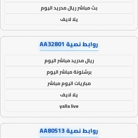
بث مباشر ريال مدريد اليوم
يلا لايف
روابط نصية AA32801
ريال مدريد مباشر اليوم
برشلونة مباشر اليوم
مباريات اليوم مباشر
يلا لايف
yalla live
روابط نصية AA80513