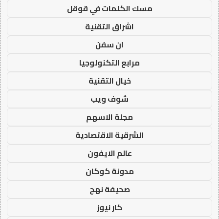
مسك الكلمات في قوقل
اشراق التقنية
ان سفن
مرابع التكنولوجيا
خيال التقنية
شوف ويب
مجلة الاسهم
الشرقية الاقتصادية
عالم الايفون
مدونة كوكان
صحيفة نهج
كار نيوز