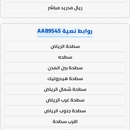
ريال مدريد مباشر
روابط نصية AA89545
سطحة الرياض
سطحه
سطحة بين المدن
سطحة هيدروليك
سطحة شمال الرياض
سطحة غرب الرياض
سطحة جنوب الرياض
اقرب سطحة