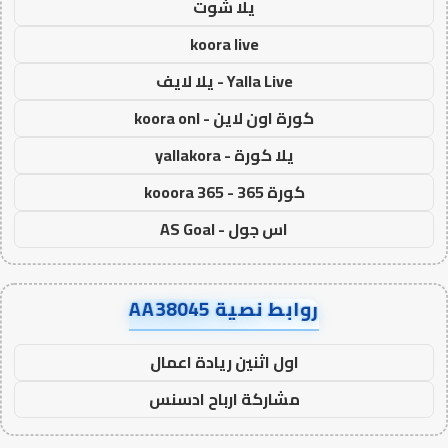
يلا شوت
koora live
Yalla Live - يلا لايف
كورة اون لاين - koora onl
يلا كورة - yallakora
كورة 365 - kooora 365
اس جول - AS Goal
روابط نصية AA38045
اول اثنين ريادة اعمال
مشاركة ارباح ادسنس