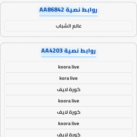
روابط نصية AA86842
عالم الشباب
روابط نصية AA4203
koora live
kora live
كورة لايف
koora live
كورة لايف
koora live
كورة لايف