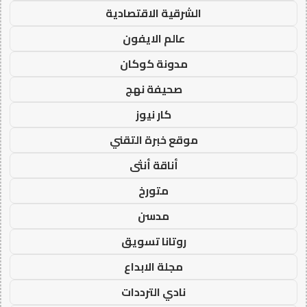
الشرقية الاقتصادية
عالم الايفون
مدونة كوكان
صحيفة نهج
كار نيوز
موقع خبرة التقني
أناقة أنثى
متورخ
مدسن
روتانا تسويق
مجلة الابداع
نادي الترددات