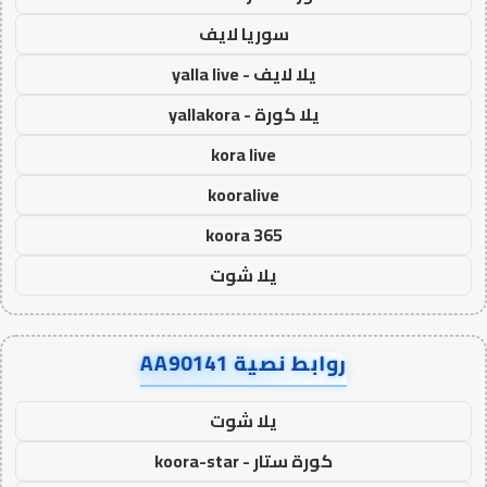
سوريا لايف
يلا لايف - yalla live
يلا كورة - yallakora
kora live
kooralive
koora 365
يلا شوت
روابط نصية AA90141
يلا شوت
كورة ستار - koora-star