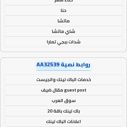
حنا
ماتشا
شاي ماتشا
شدات ببجي تمارا
روابط نصية AA32539
خدمات الباك لينك والجيست
guest post مقال ضيف
سوق العرب
باك لينك باقة 20
اعلانات الباك لينك