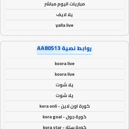
مباريات اليوم مباشر
يلا لايف
yalla live
روابط نصية AA80513
koora live
koora live
يلا شوت
يلا شوت
كورة اون لاين - kora onli
كورة جول - kora goal
كورة ستار - kora star