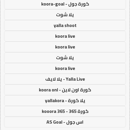
كورة جول - koora-goal
يلا شوت
yalla shoot
koora live
koora live
يلا شوت
koora live
Yalla Live - يلا لايف
كورة اون لاين - koora onl
يلا كورة - yallakora
كورة 365 - kooora 365
اس جول - AS Goal