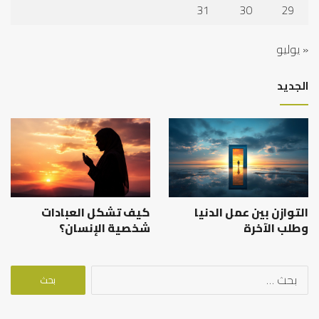
31
30
29
« يوليو
الجديد
التوازن بين عمل الدنيا
كيف تشكل العبادات
وطلب الآخرة
شخصية الإنسان؟
البحث
عن: