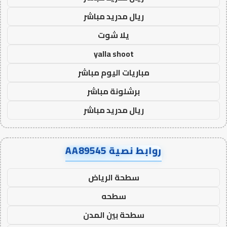
ريال مدريد مباشر
يلا شوت
yalla shoot
مباريات اليوم مباشر
برشلونة مباشر
ريال مدريد مباشر
روابط نصية AA89545
سطحة الرياض
سطحه
سطحة بين المدن