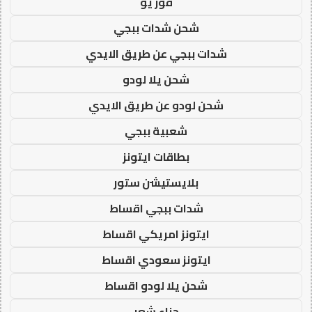
فور يو
شحن شدات ببجي
شدات ببجي عن طريق الايدي
شحن يلا لودو
شحن لودو عن طريق الايدي
شعبية ببجي
بطاقات ايتونز
بلايستيشن ستور
شدات ببجي اقساط
ايتونز امريكي اقساط
ايتونز سعودي اقساط
شحن يلا لودو اقساط
حناء شعر