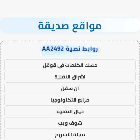
مواقع صديقة
روابط نصية AA2492
مسك الكلمات في قوقل
اشراق التقنية
ان سفن
مرابع التكنولوجيا
خيال التقنية
شوف ويب
مجلة الاسهم