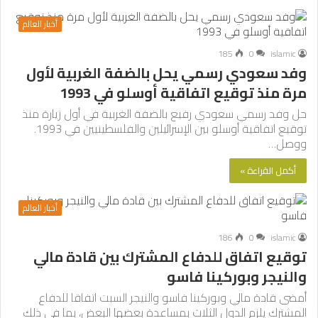
أخبار العالم
185
0
islamic
وفد سعودي رسمي يحل بالضفة الغربية لأول
مرة منذ توقيع اتفاقية أوسلو في 1993
حل وفد رسمي سعودي رفيع بالضفة الغربية في أول زيارة منذ
توقيع اتفاقية أوسلو بين الإسرائيلين والفلسطينيين في 1993.
ووصل…
أكمل القراءة »
أخبار العالم
186
0
islamic
توقيع اتفاق للدفاع المشترك بين قادة مالي
والنيجر وبوركينا فاسو
أمضى قادة مالي وبوركينا فاسو والنيجر السبت اتفاقا للدفاع
المشترك يلزم الدول الثلاث بمساعدة بعضها البعض، بما في ذلك