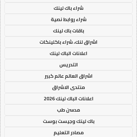
شراء باك لينك
شراء روابط نصية
باقات باك لينك
اشراق لنك، شراء باكلينكات
اعلانات الباك لينك
التدريس
اشراق العالم عالم كبير
منتدى الاشراق
اعلانات الباك لينك 2026
مدسن طب
باك لينك وجيست بوست
مصادر التعليم