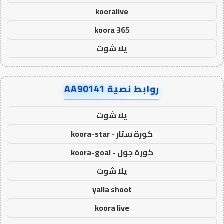
kooralive
koora 365
يلا شوت
روابط نصية AA90141
يلا شوت
كورة ستار - koora-star
كورة جول - koora-goal
يلا شوت
yalla shoot
koora live