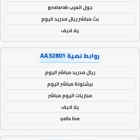
جول العرب goalarab
بث مباشر ريال مدريد اليوم
يلا لايف
روابط نصية AA32801
ريال مدريد مباشر اليوم
برشلونة مباشر اليوم
مباريات اليوم مباشر
يلا لايف
yalla live