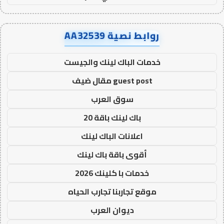
روابط نصية AA32539
خدمات الباك لينك والجيست
guest post مقال ضيف
سوق العرب
باك لينك باقة 20
اعلانات الباك لينك
أقوى باقة باك لينك
خدمات با كلينك 2026
موقع تجاربنا تجارب الحياه
ديوان العرب