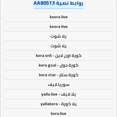
روابط نصية AA80513
koora live
koora live
يلا شوت
يلا شوت
كورة اون لاين - kora onli
كورة جول - kora goal
كورة ستار - kora star
سوريا لايف
يلا لايف - yalla live
يلا كورة - yallakora
kora live