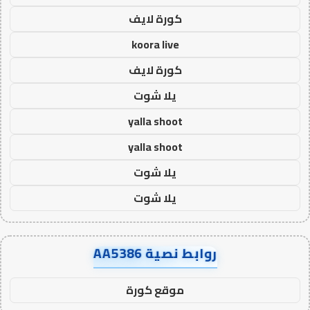
كورة لايف
koora live
كورة لايف
يلا شوت
yalla shoot
yalla shoot
يلا شوت
يلا شوت
روابط نصية AA5386
موقع كورة