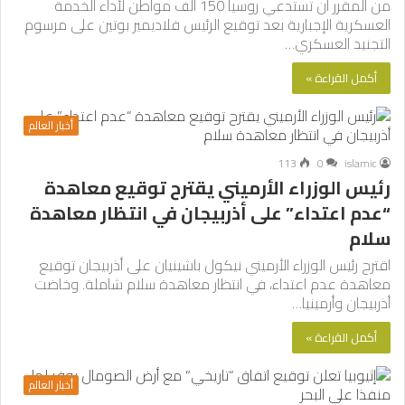
من المقرر أن تستدعي روسيا 150 ألف مواطن لأداء الخدمة
العسكرية الإجبارية بعد توقيع الرئيس فلاديمير بوتين على مرسوم
التجنيد العسكري…
أكمل القراءة »
أخبار العالم
113
0
islamic
رئيس الوزراء الأرميني يقترح توقيع معاهدة
“عدم اعتداء” على أذربيجان في انتظار معاهدة
سلام
اقترح رئيس الوزراء الأرميني نيكول باشينيان على أذربيجان توقيع
معاهدة عدم اعتداء، في انتظار معاهدة سلام شاملة. وخاضت
أذربيجان وأرمينيا…
أكمل القراءة »
أخبار العالم