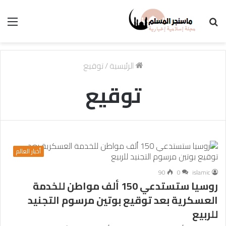
بحث
الق
عن
الرئيسية
/
توقيع
توقيع
أخبار العالم
90
0
islamic
روسيا ستستدعي 150 ألف مواطن للخدمة
العسكرية بعد توقيع بوتين مرسوم التجنيد
للربيع