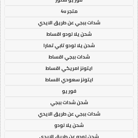
متجر 4u
شدات ببجي عن طريق الايدي
شحن يلا لودو اقساط
شحن يلا لودو تابي تمارا
شدات ببجي اقساط
ايتونز امريكي اقساط
ايتونز سعودي اقساط
فور يو
شحن شدات ببجي
شدات ببجي عن طريق الايدي
شحن يلا لودو
شحن لودو عن طريق الايدي