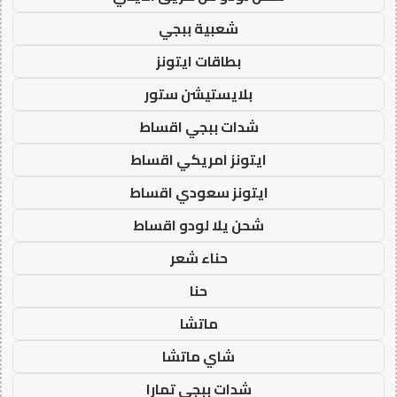
شعبية ببجي
بطاقات ايتونز
بلايستيشن ستور
شدات ببجي اقساط
ايتونز امريكي اقساط
ايتونز سعودي اقساط
شحن يلا لودو اقساط
حناء شعر
حنا
ماتشا
شاي ماتشا
شدات ببجي تمارا