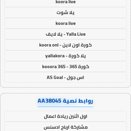
koora live
يلا شوت
koora live
Yalla Live - يلا لايف
كورة اون لاين - koora onl
يلا كورة - yallakora
كورة 365 - kooora 365
اس جول - AS Goal
روابط نصية AA38045
اول اثنين ريادة اعمال
مشاركة ارباح ادسنس