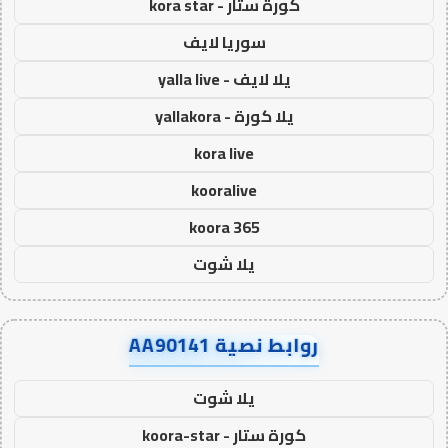
كورة ستار - kora star
سوريا لايف
يلا لايف - yalla live
يلا كورة - yallakora
kora live
kooralive
koora 365
يلا شوت
روابط نصية AA90141
يلا شوت
كورة ستار - koora-star