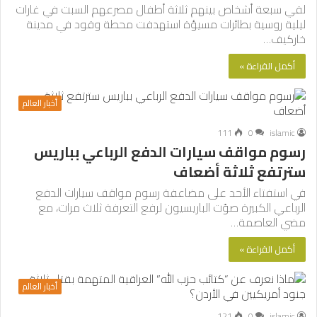
لقي سبعة أشخاص بينهم ثلاثة أطفال مصرعهم السبت في غارات
ليلية روسية بطائرات مسيؤة استهدفت محطة وقود في مدينة
خاركيف…
أكمل القراءة »
أخبار العالم
111
0
islamic
رسوم مواقف سيارات الدفع الرباعي بباريس
سترتفع ثلاثة أضعاف
في استفتاء الأحد على مضاعفة رسوم مواقف سيارات الدفع
الرباعي الكبيرة صوّت الباريسيون لرفع التعرفة ثلاث مرات، مع
مضي العاصمة…
أكمل القراءة »
أخبار العالم
121
0
islamic