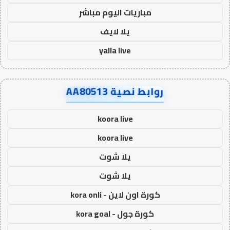
مباريات اليوم مباشر
يلا لايف
yalla live
روابط نصية AA80513
koora live
koora live
يلا شوت
يلا شوت
كورة اون لاين - kora onli
كورة جول - kora goal