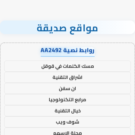
مواقع صديقة
روابط نصية AA2492
مسك الكلمات في قوقل
اشراق التقنية
ان سفن
مرابع التكنولوجيا
خيال التقنية
شوف ويب
مجلة الاسهم