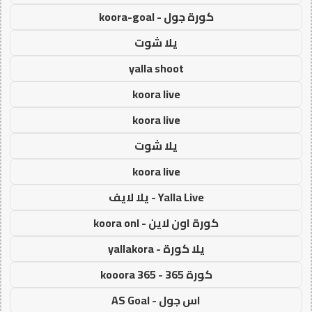
كورة جول - koora-goal
يلا شوت
yalla shoot
koora live
koora live
يلا شوت
koora live
Yalla Live - يلا لايف
كورة اون لاين - koora onl
يلا كورة - yallakora
كورة 365 - kooora 365
اس جول - AS Goal