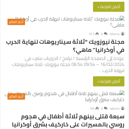
أكمل القراءة »
أخبار العالم
101
0
islamic
مجلة نيوزويك “ثلاثة سيناريوهات لنهاية الحرب
في أوكرانيا” ماهي؟
عودة إلى الصفحة الرئيسية / برامج / الدوريات نشرت في:
16/02/2024 – 09:54 06:54 مجلة نيوزويك: ثلاثة سيناريوهات
لنهاية الحرب…
أكمل القراءة »
أخبار العالم
99
0
islamic
سبعة قتلى بينهم ثلاثة أطفال في هجوم
روسي بالمسيرات على خاركيف بشرق أوكرانيا