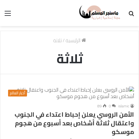
بحث
الق
عن
الرئيسية
/
ثلاثة
ثلاثة
أخبار العالم
89
0
islamic
الأمن الروسي يعلن إحباط اعتداء في الجنوب
واعتقال ثلاثة أشخاص بعد أسبوع من هجوم
موسكو