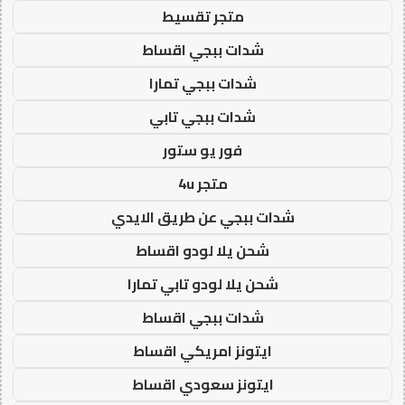
متجر تقسيط
شدات ببجي اقساط
شدات ببجي تمارا
شدات ببجي تابي
فور يو ستور
متجر 4u
شدات ببجي عن طريق الايدي
شحن يلا لودو اقساط
شحن يلا لودو تابي تمارا
شدات ببجي اقساط
ايتونز امريكي اقساط
ايتونز سعودي اقساط