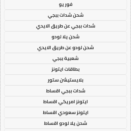
فور يو
شحن شدات ببجي
شدات ببجي عن طريق الايدي
شحن يلا لودو
شحن لودو عن طريق الايدي
شعبية ببجي
بطاقات ايتونز
بلايستيشن ستور
شدات ببجي اقساط
ايتونز امريكي اقساط
ايتونز سعودي اقساط
شحن يلا لودو اقساط