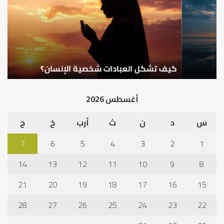
شخصية
است
الإنسان؟
الد
كيف تشكل العبادات شخصية الإنسان؟
أ
أغسطس 2026
س
د
ن
ث
أرب
خ
ج
7
6
5
4
3
2
1
14
13
12
11
10
9
8
21
20
19
18
17
16
15
28
27
26
25
24
23
22