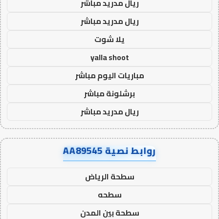
ريال مدريد مباشر
ريال مدريد مباشر
يلا شوت
yalla shoot
مباريات اليوم مباشر
برشلونة مباشر
ريال مدريد مباشر
روابط نصية AA89545
سطحة الرياض
سطحه
سطحة بين المدن