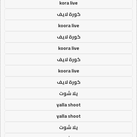
kora live
كورة لايف
koora live
كورة لايف
koora live
كورة لايف
koora live
كورة لايف
يلا شوت
yalla shoot
yalla shoot
يلا شوت