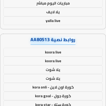
مباريات اليوم مباشر
يلا لايف
yalla live
روابط نصية AA80513
koora live
koora live
يلا شوت
يلا شوت
كورة اون لاين - kora onli
كورة جول - kora goal
كورة ستار - kora star