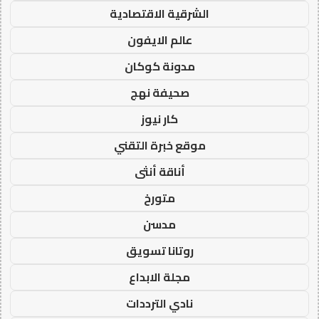
الشرقية الاقتصادية
عالم الايفون
مدونة كوكان
صحيفة نهج
كار نيوز
موقع خبرة التقني
أناقة أنثى
متورخ
مدسن
روتانا تسويق
مجلة الابداع
نادي الترددات