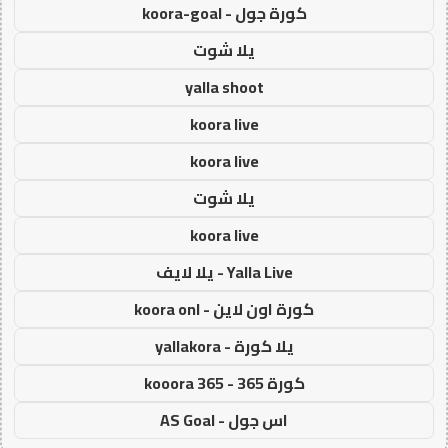
كورة جول - koora-goal
يلا شوت
yalla shoot
koora live
koora live
يلا شوت
koora live
Yalla Live - يلا لايف
كورة اون لاين - koora onl
يلا كورة - yallakora
كورة 365 - kooora 365
اس جول - AS Goal