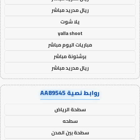
ريال مدريد مباشر
يلا شوت
yalla shoot
مباريات اليوم مباشر
برشلونة مباشر
ريال مدريد مباشر
روابط نصية AA89545
سطحة الرياض
سطحه
سطحة بين المدن