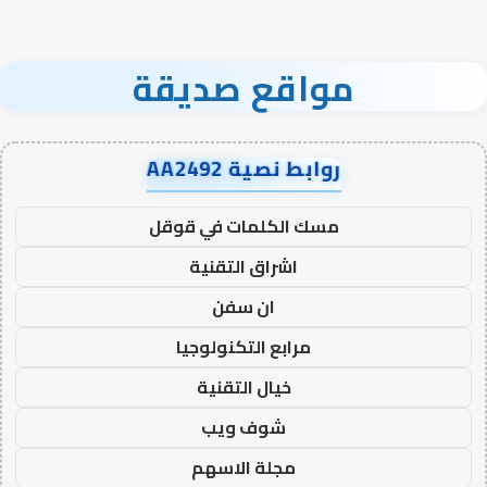
مواقع صديقة
روابط نصية AA2492
مسك الكلمات في قوقل
اشراق التقنية
ان سفن
مرابع التكنولوجيا
خيال التقنية
شوف ويب
مجلة الاسهم