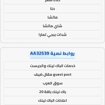
حنا
ماتشا
شاي ماتشا
شدات ببجي تمارا
روابط نصية AA32539
خدمات الباك لينك والجيست
guest post مقال ضيف
سوق العرب
باك لينك باقة 20
اعلانات الباك لينك