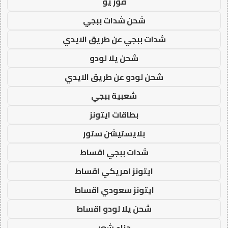
فور يو
شحن شدات ببجي
شدات ببجي عن طريق الايدي
شحن يلا لودو
شحن لودو عن طريق الايدي
شعبية ببجي
بطاقات ايتونز
بلايستيشن ستور
شدات ببجي اقساط
ايتونز امريكي اقساط
ايتونز سعودي اقساط
شحن يلا لودو اقساط
حناء شعر