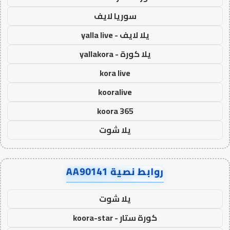
سوريا لايف
يلا لايف - yalla live
يلا كورة - yallakora
kora live
kooralive
koora 365
يلا شوت
روابط نصية AA90141
يلا شوت
كورة ستار - koora-star