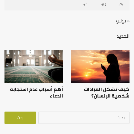
31
30
29
« يوليو
الجديد
كيف تشكل العبادات
أهم أسباب عدم استجابة
شخصية الإنسان؟
الدعاء
البحث
عن: