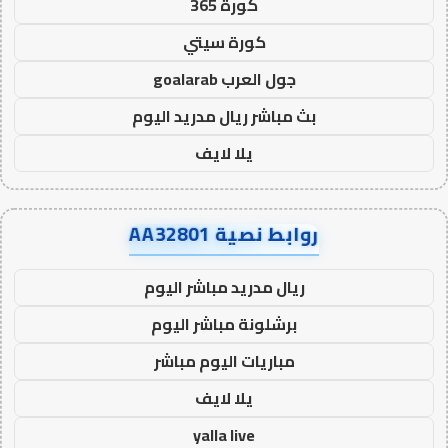
كورة 365
كورة سيتي
جول العرب goalarab
بث مباشر ريال مدريد اليوم
يلا لايف
روابط نصية AA32801
ريال مدريد مباشر اليوم
برشلونة مباشر اليوم
مباريات اليوم مباشر
يلا لايف
yalla live