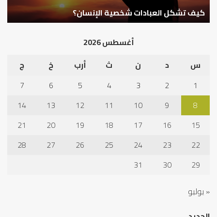
كيف تشكل العبادات شخصية الإنسان؟
أ
أغسطس 2026
س
د
ن
ث
أرب
خ
ج
7
6
5
4
3
2
1
14
13
12
11
10
9
8
21
20
19
18
17
16
15
28
27
26
25
24
23
22
31
30
29
« يوليو
الجديد