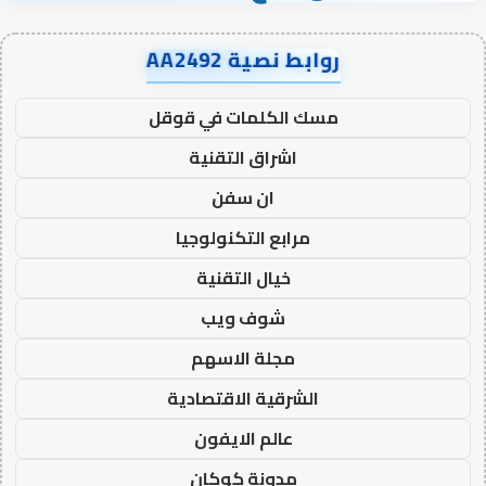
روابط نصية AA2492
مسك الكلمات في قوقل
اشراق التقنية
ان سفن
مرابع التكنولوجيا
خيال التقنية
شوف ويب
مجلة الاسهم
الشرقية الاقتصادية
عالم الايفون
مدونة كوكان