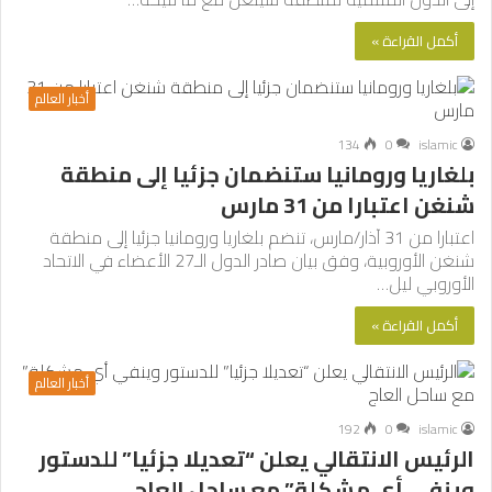
أكمل القراءة »
أخبار العالم
134
0
islamic
بلغاريا ورومانيا ستنضمان جزئيا إلى منطقة
شنغن اعتبارا من 31 مارس
اعتبارا من 31 آذار/مارس، تنضم بلغاريا ورومانيا جزئيا إلى منطقة
شنغن الأوروبية، وفق بيان صادر الدول الـ27 الأعضاء في الاتحاد
الأوروبي ليل…
أكمل القراءة »
أخبار العالم
192
0
islamic
الرئيس الانتقالي يعلن “تعديلا جزئيا” للدستور
وينفي أي مشكلة” مع ساحل العاج