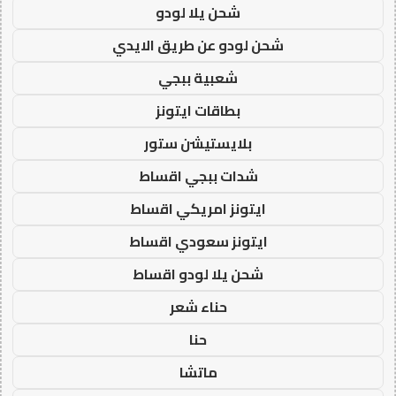
شحن يلا لودو
شحن لودو عن طريق الايدي
شعبية ببجي
بطاقات ايتونز
بلايستيشن ستور
شدات ببجي اقساط
ايتونز امريكي اقساط
ايتونز سعودي اقساط
شحن يلا لودو اقساط
حناء شعر
حنا
ماتشا