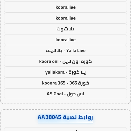
koora live
koora live
يلا شوت
koora live
Yalla Live - يلا لايف
كورة اون لاين - koora onl
يلا كورة - yallakora
كورة 365 - kooora 365
اس جول - AS Goal
روابط نصية AA38045