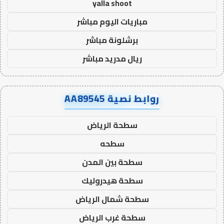
yalla shoot
مباريات اليوم مباشر
برشلونة مباشر
ريال مدريد مباشر
روابط نصية AA89545
سطحة الرياض
سطحه
سطحة بين المدن
سطحة هيدروليك
سطحة شمال الرياض
سطحة غرب الرياض