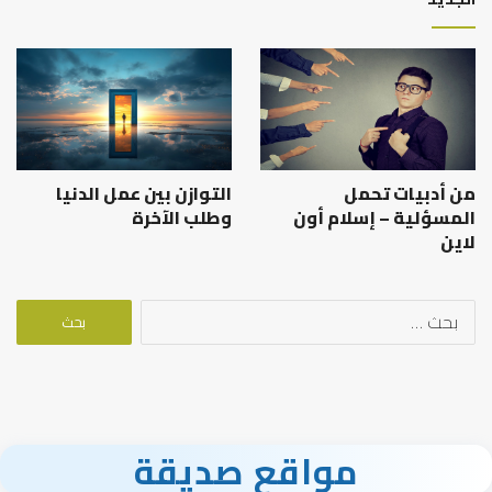
من أدبيات تحمل
التوازن بين عمل الدنيا
المسؤلية – إسلام أون
وطلب الآخرة
لاين
البحث
عن:
مواقع صديقة