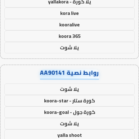
يلا كورة - yallakora
kora live
kooralive
koora 365
يلا شوت
روابط نصية AA90141
يلا شوت
كورة ستار - koora-star
كورة جول - koora-goal
يلا شوت
yalla shoot