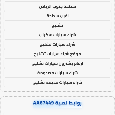
سطحة جنوب الرياض
اقرب سطحة
تشليح
شراء سيارات سكراب
شراء سيارات تشليح
موقع شراء سيارات تشليح
ارقام يشترون سيارات تشليح
شراء سيارات مصدومة
شراء سيارات قديمة تشليح
روابط نصية AA67449