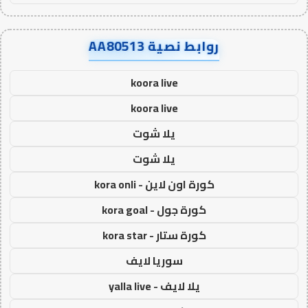
روابط نصية AA80513
koora live
koora live
يلا شوت
يلا شوت
كورة اون لاين - kora onli
كورة جول - kora goal
كورة ستار - kora star
سوريا لايف
يلا لايف - yalla live