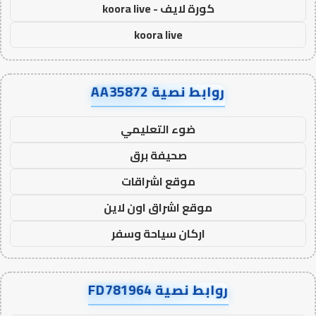
كورة لايف - koora live
koora live
روابط نصية AA35872
ضوء التعليمي
صحيفة برق
موقع اشراقات
موقع اشراق اون لاين
اركان سياحة وسفر
روابط نصية FD781964