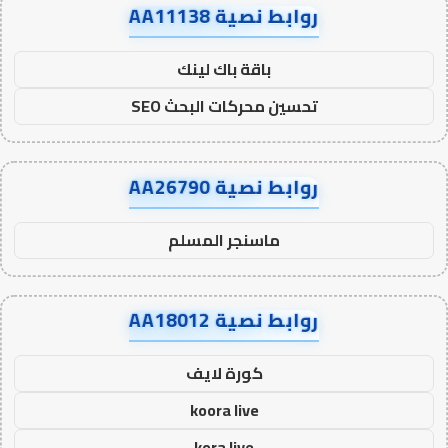
روابط نصية AA11138
باقة باك لينك
تحسين محركات البحث SEO
روابط نصية AA26790
ماسنجر المسلم
روابط نصية AA18012
كورة لايف
koora live
kora live