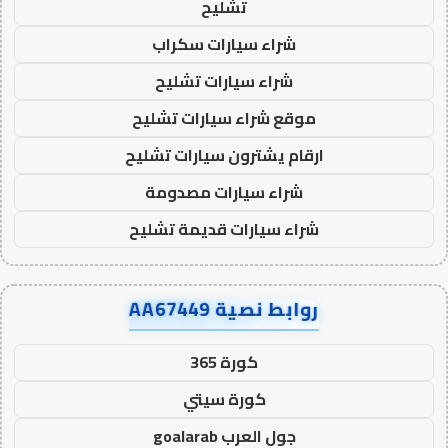
تشليح
شراء سيارات سكراب
شراء سيارات تشليح
موقع شراء سيارات تشليح
ارقام يشترون سيارات تشليح
شراء سيارات مصدومة
شراء سيارات قديمة تشليح
روابط نصية AA67449
كورة 365
كورة سيتي
جول العرب goalarab