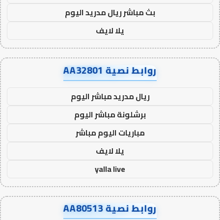
بث مباشر ريال مدريد اليوم
يلا لايف
روابط نصية AA32801
ريال مدريد مباشر اليوم
برشلونة مباشر اليوم
مباريات اليوم مباشر
يلا لايف
yalla live
روابط نصية AA80513