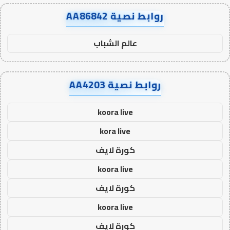
روابط نصية AA86842
عالم الشباب
روابط نصية AA4203
koora live
kora live
كورة لايف
koora live
كورة لايف
koora live
كورة لايف