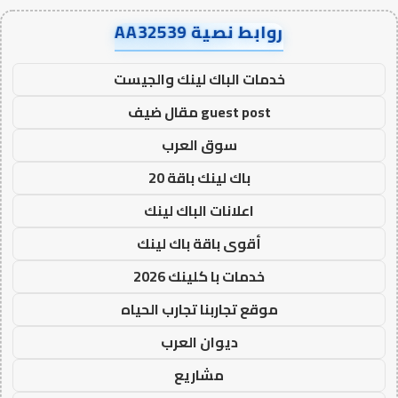
روابط نصية AA32539
خدمات الباك لينك والجيست
guest post مقال ضيف
سوق العرب
باك لينك باقة 20
اعلانات الباك لينك
أقوى باقة باك لينك
خدمات با كلينك 2026
موقع تجاربنا تجارب الحياه
ديوان العرب
مشاريع