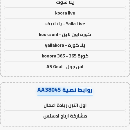
يلا شوت
koora live
Yalla Live - يلا لايف
كورة اون لاين - koora onl
يلا كورة - yallakora
كورة 365 - kooora 365
اس جول - AS Goal
روابط نصية AA38045
اول اثنين ريادة اعمال
مشاركة ارباح ادسنس