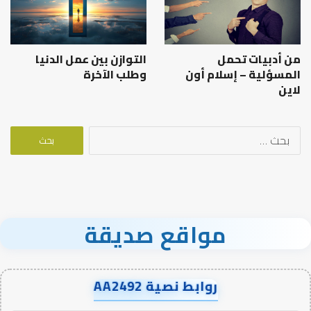
من أدبيات تحمل
التوازن بين عمل الدنيا
المسؤلية – إسلام أون
وطلب الآخرة
لاين
البحث
عن:
مواقع صديقة
روابط نصية AA2492