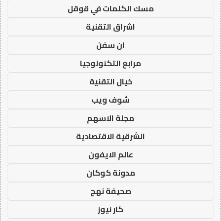
مسك الكلمات في قوقل
اشراق التقنية
ان سفن
مرابع التكنولوجيا
خيال التقنية
شوف ويب
مجلة الاسهم
الشرقية الاقتصادية
عالم الايفون
مدونة كوكان
صحيفة نهج
كار نيوز