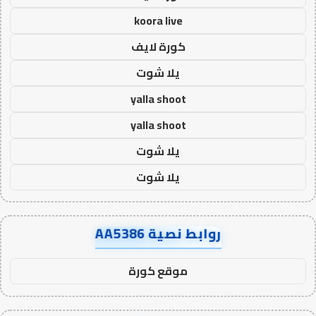
koora live
كورة لايف
يلا شوت
yalla shoot
yalla shoot
يلا شوت
يلا شوت
روابط نصية AA5386
موقع كورة