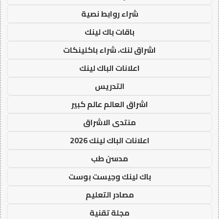
شراء روابط نصية
باقات باك لينك
اشراق لنك، شراء باكلينكات
اعلانات الباك لينك
التدريس
اشراق العالم عالم كبير
منتدى الاشراق
اعلانات الباك لينك 2026
مدسن طب
باك لينك وجيست بوست
مصادر التعليم
مجلة تقنية