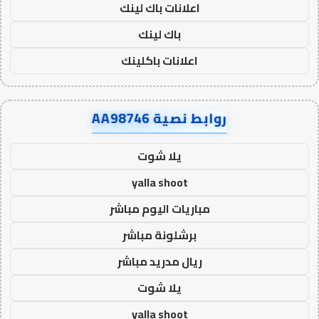
اعلانات باك لينك
باك لينك
اعلانات باكلينك
روابط نصية AA98746
يلا شوت
yalla shoot
مباريات اليوم مباشر
برشلونة مباشر
ريال مدريد مباشر
يلا شوت
yalla shoot