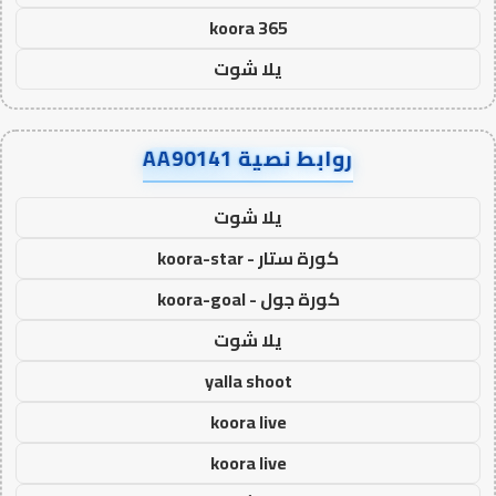
koora 365
يلا شوت
روابط نصية AA90141
يلا شوت
كورة ستار - koora-star
كورة جول - koora-goal
يلا شوت
yalla shoot
koora live
koora live