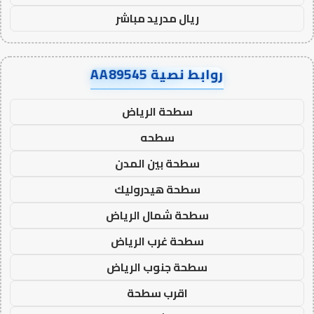
ريال مدريد مباشر
روابط نصية AA89545
سطحة الرياض
سطحه
سطحة بين المدن
سطحة هيدروليك
سطحة شمال الرياض
سطحة غرب الرياض
سطحة جنوب الرياض
اقرب سطحة