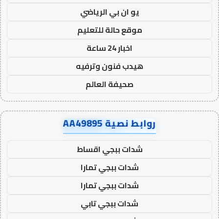
يو ان بي الرياضي
موقع حالة للتعليم
اخبار 24 ساعة
هيدب فنون وترفيه
صحيفة العالم
روابط نصية AA49895
شدات ببجي اقساط
شدات ببجي تمارا
شدات ببجي تمارا
شدات ببجي تابي