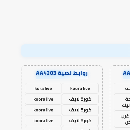
روابط نصية AA4203
ه
koora live
kora live
ة
كورة لايف
koora live
ليك
كورة لايف
koora live
غرب
كورة لايف
koora live
اض