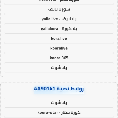
سوريا لايف
يلا لايف - yalla live
يلا كورة - yallakora
kora live
kooralive
koora 365
يلا شوت
روابط نصية AA90141
يلا شوت
كورة ستار - koora-star