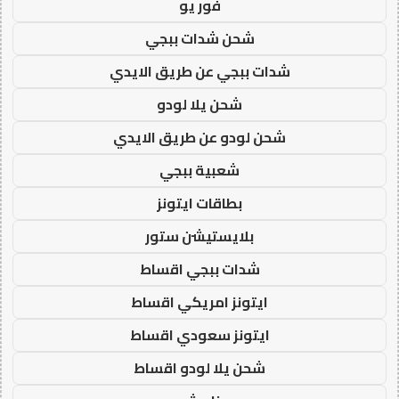
فور يو
شحن شدات ببجي
شدات ببجي عن طريق الايدي
شحن يلا لودو
شحن لودو عن طريق الايدي
شعبية ببجي
بطاقات ايتونز
بلايستيشن ستور
شدات ببجي اقساط
ايتونز امريكي اقساط
ايتونز سعودي اقساط
شحن يلا لودو اقساط