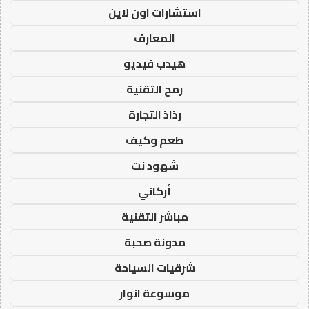
استشارات اون لاين
المعارف
هيدب فيديو
رمح التقنية
رذاذ التجارة
طعم وكيف
شهود نت
أركاني
مباشر التقنية
مدونة صحبة
شرقيات السياحة
موسوعة انوار