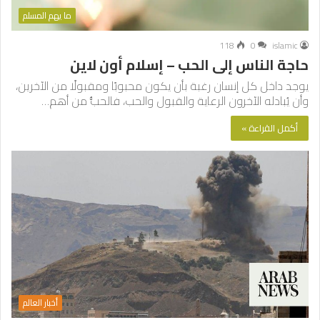
ما يهم المسلم
118
0
islamic
حاجة الناس إلى الحب – إسلام أون لاين
يوجد داخل كل إنسان رغبة بأن يكون محبوبًا ومقبولًا من الآخرين،
وأن يُبادله الآخرون الرعاية والقبول والحب، فالحبُّ من أهم…
أكمل القراءة »
أخبار العالم