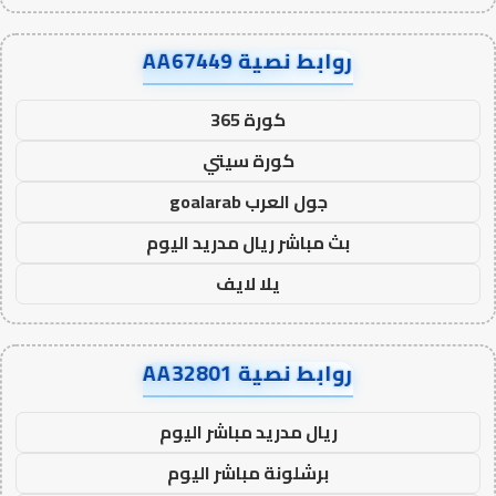
روابط نصية AA67449
كورة 365
كورة سيتي
جول العرب goalarab
بث مباشر ريال مدريد اليوم
يلا لايف
روابط نصية AA32801
ريال مدريد مباشر اليوم
برشلونة مباشر اليوم