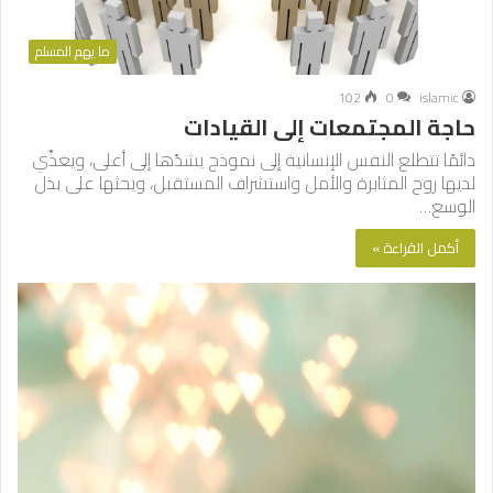
ما يهم المسلم
102
0
islamic
حاجة المجتمعات إلى القيادات
دائمًا تتطلع النفس الإنسانية إلى نموذج يشدّها إلى أعلى، ويغذِّي
لديها روح المثابرة والأمل واستشراف المستقبل، ويحثها على بذل
الوسع…
أكمل القراءة »