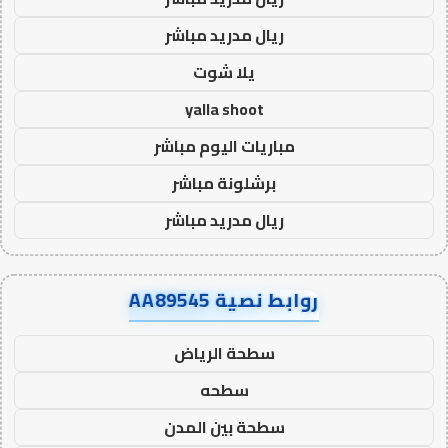
ريال مدريد مباشر
يلا شوت
yalla shoot
مباريات اليوم مباشر
برشلونة مباشر
ريال مدريد مباشر
روابط نصية AA89545
سطحة الرياض
سطحه
سطحة بين المدن