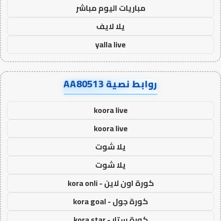
مباريات اليوم مباشر
يلا لايف
yalla live
روابط نصية AA80513
koora live
koora live
يلا شوت
يلا شوت
كورة اون لاين - kora onli
كورة جول - kora goal
كورة ستار - kora star