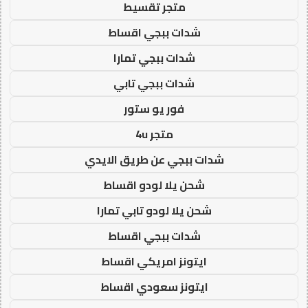
متجر تقسيط
شدات ببجي اقساط
شدات ببجي تمارا
شدات ببجي تابي
فور يو ستور
متجر 4u
شدات ببجي عن طريق الايدي
شحن يلا لودو اقساط
شحن يلا لودو تابي تمارا
شدات ببجي اقساط
ايتونز امريكي اقساط
ايتونز سعودي اقساط