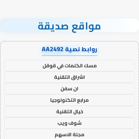
مواقع صديقة
روابط نصية AA2492
مسك الكلمات في قوقل
اشراق التقنية
ان سفن
مرابع التكنولوجيا
خيال التقنية
شوف ويب
مجلة الاسهم