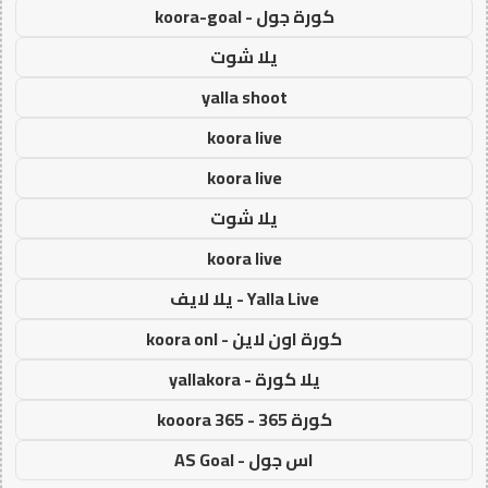
كورة جول - koora-goal
يلا شوت
yalla shoot
koora live
koora live
يلا شوت
koora live
Yalla Live - يلا لايف
كورة اون لاين - koora onl
يلا كورة - yallakora
كورة 365 - kooora 365
اس جول - AS Goal