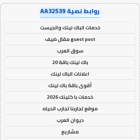
روابط نصية AA32539
خدمات الباك لينك والجيست
guest post مقال ضيف
سوق العرب
باك لينك باقة 20
اعلانات الباك لينك
أقوى باقة باك لينك
خدمات با كلينك 2026
موقع تجاربنا تجارب الحياه
ديوان العرب
مشاريع