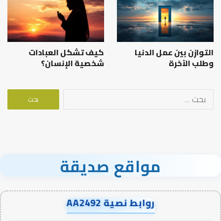
التوازن بين عمل الدنيا
كيف تشكل العبادات
وطلب الآخرة
شخصية الإنسان؟
البحث
عن:
مواقع صديقة
روابط نصية AA2492