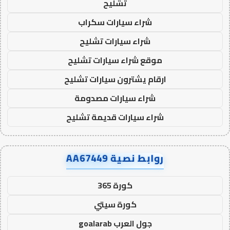
تشليح
شراء سيارات سكراب
شراء سيارات تشليح
موقع شراء سيارات تشليح
ارقام يشترون سيارات تشليح
شراء سيارات مصدومة
شراء سيارات قديمة تشليح
روابط نصية AA67449
كورة 365
كورة سيتي
جول العرب goalarab