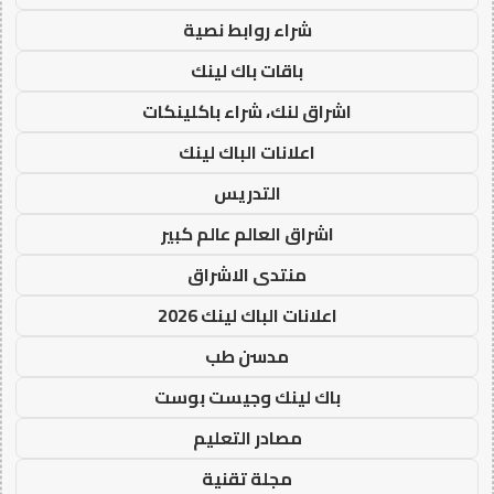
شراء روابط نصية
باقات باك لينك
اشراق لنك، شراء باكلينكات
اعلانات الباك لينك
التدريس
اشراق العالم عالم كبير
منتدى الاشراق
اعلانات الباك لينك 2026
مدسن طب
باك لينك وجيست بوست
مصادر التعليم
مجلة تقنية