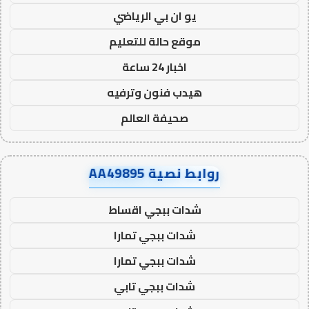
يو ان بي الرياضي
موقع حالة للتعليم
اخبار 24 ساعة
هيدب فنون وترفيه
صحيفة العالم
روابط نصية AA49895
شدات ببجي اقساط
شدات ببجي تمارا
شدات ببجي تمارا
شدات ببجي تابي