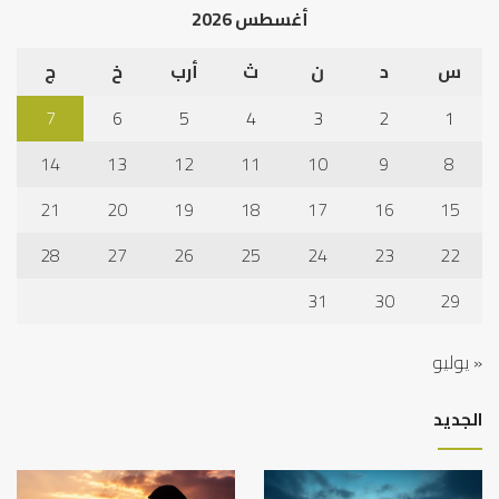
أغسطس 2026
س
د
ن
ث
أرب
خ
ج
7
6
5
4
3
2
1
14
13
12
11
10
9
8
21
20
19
18
17
16
15
28
27
26
25
24
23
22
31
30
29
« يوليو
الجديد