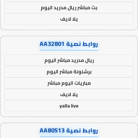
بث مباشر ريال مدريد اليوم
يلا لايف
روابط نصية AA32801
ريال مدريد مباشر اليوم
برشلونة مباشر اليوم
مباريات اليوم مباشر
يلا لايف
yalla live
روابط نصية AA80513