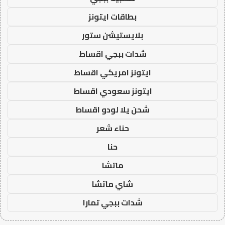
بطاقات ايتونز
بلايستيشن ستور
شدات ببجي اقساط
ايتونز امريكي اقساط
ايتونز سعودي اقساط
شحن يلا لودو اقساط
حناء شعر
حنا
ماتشا
شاي ماتشا
شدات ببجي تمارا