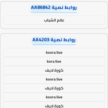
روابط نصية AA86842
عالم الشباب
روابط نصية AA4203
koora live
kora live
كورة لايف
koora live
كورة لايف
koora live
كورة لايف