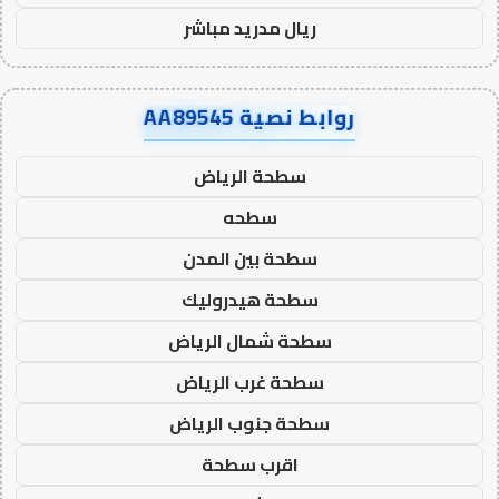
ريال مدريد مباشر
روابط نصية AA89545
سطحة الرياض
سطحه
سطحة بين المدن
سطحة هيدروليك
سطحة شمال الرياض
سطحة غرب الرياض
سطحة جنوب الرياض
اقرب سطحة