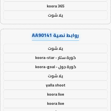
koora 365
يلا شوت
روابط نصية AA90141
يلا شوت
كورة ستار - koora-star
كورة جول - koora-goal
يلا شوت
yalla shoot
koora live
koora live