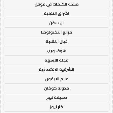
مسك الكلمات في قوقل
اشراق التقنية
ان سفن
مرابع التكنولوجيا
خيال التقنية
شوف ويب
مجلة الاسهم
الشرقية الاقتصادية
عالم الايفون
مدونة كوكان
صحيفة نهج
كار نيوز