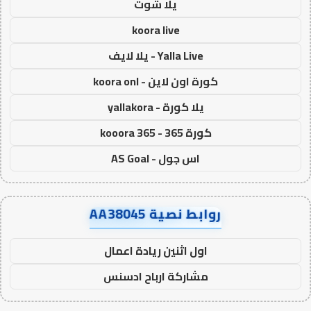
يلا شوت
koora live
Yalla Live - يلا لايف
كورة اون لاين - koora onl
يلا كورة - yallakora
كورة 365 - kooora 365
اس جول - AS Goal
روابط نصية AA38045
اول اثنين ريادة اعمال
مشاركة ارباح ادسنس