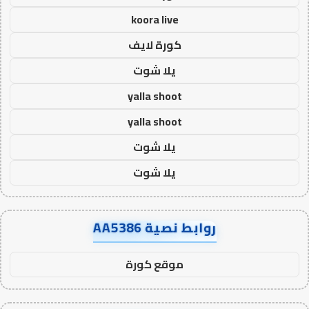
koora live
كورة لايف
يلا شوت
yalla shoot
yalla shoot
يلا شوت
يلا شوت
روابط نصية AA5386
موقع كورة