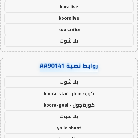
kora live
kooralive
koora 365
يلا شوت
روابط نصية AA90141
يلا شوت
كورة ستار - koora-star
كورة جول - koora-goal
يلا شوت
yalla shoot