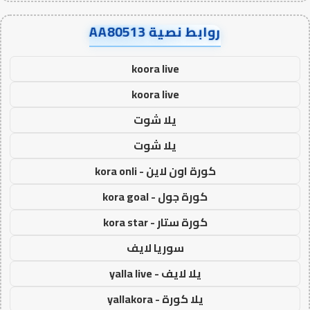
روابط نصية AA80513
koora live
koora live
يلا شوت
يلا شوت
كورة اون لاين - kora onli
كورة جول - kora goal
كورة ستار - kora star
سوريا لايف
يلا لايف - yalla live
يلا كورة - yallakora