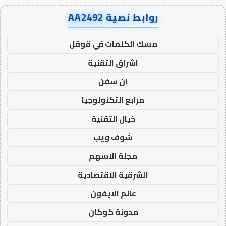
روابط نصية AA2492
مسك الكلمات في قوقل
اشراق التقنية
ان سفن
مرابع التكنولوجيا
خيال التقنية
شوف ويب
مجلة الاسهم
الشرقية الاقتصادية
عالم الايفون
مدونة كوكان