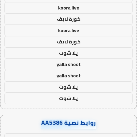
koora live
كورة لايف
koora live
كورة لايف
يلا شوت
yalla shoot
yalla shoot
يلا شوت
يلا شوت
روابط نصية AA5386