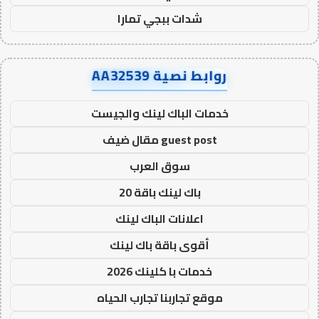
شدات ببجي تمارا
روابط نصية AA32539
خدمات الباك لينك والجيست
guest post مقال ضيف
سوق العرب
باك لينك باقة 20
اعلانات الباك لينك
أقوى باقة باك لينك
خدمات با كلينك 2026
موقع تجاربنا تجارب الحياه