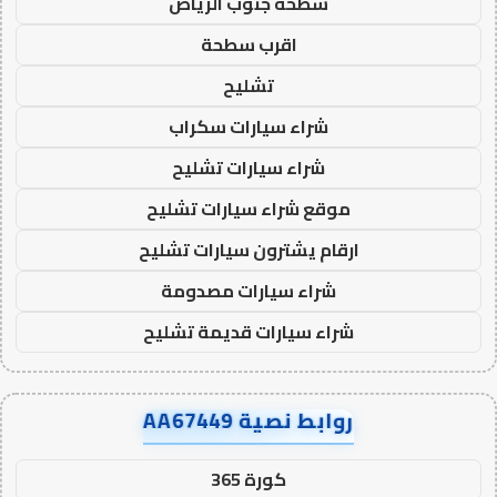
سطحة جنوب الرياض
اقرب سطحة
تشليح
شراء سيارات سكراب
شراء سيارات تشليح
موقع شراء سيارات تشليح
ارقام يشترون سيارات تشليح
شراء سيارات مصدومة
شراء سيارات قديمة تشليح
روابط نصية AA67449
كورة 365