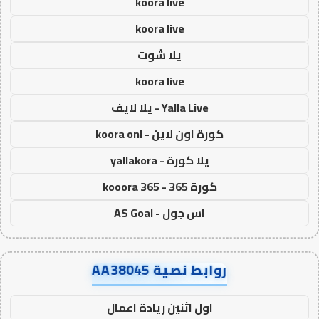
koora live
koora live
يلا شوت
koora live
Yalla Live - يلا لايف
كورة اون لاين - koora onl
يلا كورة - yallakora
كورة 365 - kooora 365
اس جول - AS Goal
روابط نصية AA38045
اول اثنين ريادة اعمال