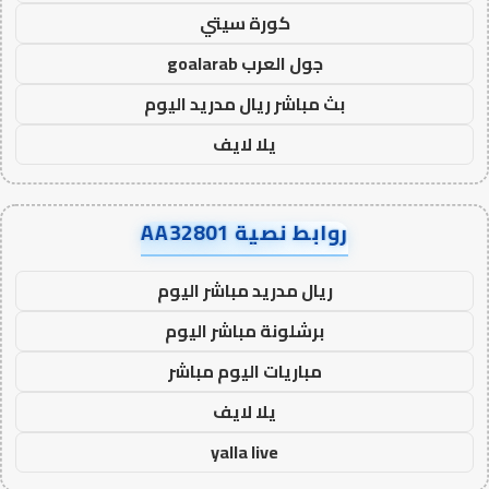
كورة سيتي
جول العرب goalarab
بث مباشر ريال مدريد اليوم
يلا لايف
روابط نصية AA32801
ريال مدريد مباشر اليوم
برشلونة مباشر اليوم
مباريات اليوم مباشر
يلا لايف
yalla live