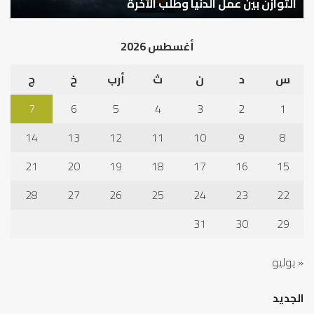
كيف تشكل العبادات شخصية الإنسان؟
أ
أغسطس 2026
س
د
ن
ث
أرب
خ
ج
7
6
5
4
3
2
1
14
13
12
11
10
9
8
21
20
19
18
17
16
15
28
27
26
25
24
23
22
31
30
29
« يوليو
الجديد