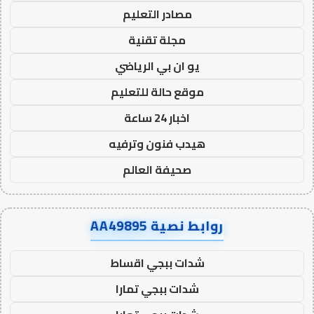
مصادر التعليم
مجلة تقنية
يو ان بي الرياضي
موقع حالة للتعليم
اخبار 24 ساعة
هيدب فنون وترفيه
صحيفة العالم
روابط نصية AA49895
شدات ببجي اقساط
شدات ببجي تمارا