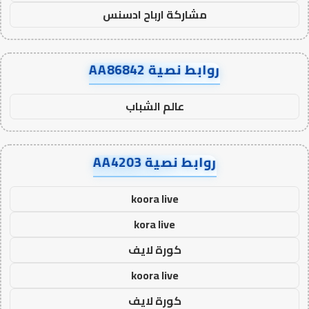
مشاركة ارباح ادسنس
روابط نصية AA86842
عالم الشباب
روابط نصية AA4203
koora live
kora live
كورة لايف
koora live
كورة لايف