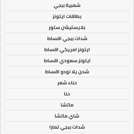
شعبية ببجي
بطاقات ايتونز
بلايستيشن ستور
شدات ببجي اقساط
ايتونز امريكي اقساط
ايتونز سعودي اقساط
شحن يلا لودو اقساط
حناء شعر
حنا
ماتشا
شاي ماتشا
شدات ببجي تمارا