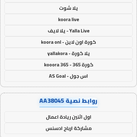
يلا شوت
koora live
Yalla Live - يلا لايف
كورة اون لاين - koora onl
يلا كورة - yallakora
كورة 365 - kooora 365
اس جول - AS Goal
روابط نصية AA38045
اول اثنين ريادة اعمال
مشاركة ارباح ادسنس