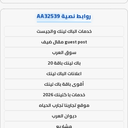
روابط نصية AA32539
خدمات الباك لينك والجيست
guest post مقال ضيف
سوق العرب
باك لينك باقة 20
اعلانات الباك لينك
أقوى باقة باك لينك
خدمات با كلينك 2026
موقع تجاربنا تجارب الحياه
ديوان العرب
مشاريع