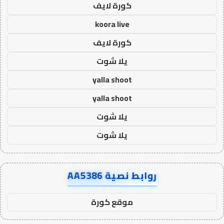
كورة لايف
koora live
كورة لايف
يلا شوت
yalla shoot
yalla shoot
يلا شوت
يلا شوت
روابط نصية AA5386
موقع كورة