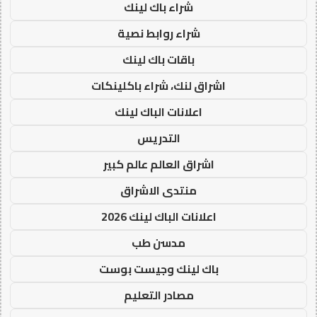
شراء باك لينك
شراء روابط نصية
باقات باك لينك
اشراق لنك، شراء باكلينكات
اعلانات الباك لينك
التدريس
اشراق العالم عالم كبير
منتدى الاشراق
اعلانات الباك لينك 2026
مدسن طب
باك لينك وجيست بوست
مصادر التعليم