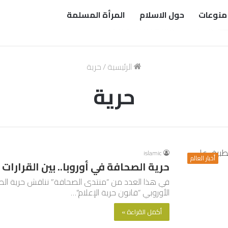
منوعات
حول الاسلام
المرأة المسلمة
الرئيسية
/
حرية
حرية
islamic
أخبار العالم
حرية الصحافة في أوروبا.. بين القرارات
في هذا العدد من “منتدى الصحافة” نناقش حرية الصحا
الأوروبي “قانون حرية الإعلام”…
أكمل القراءة »