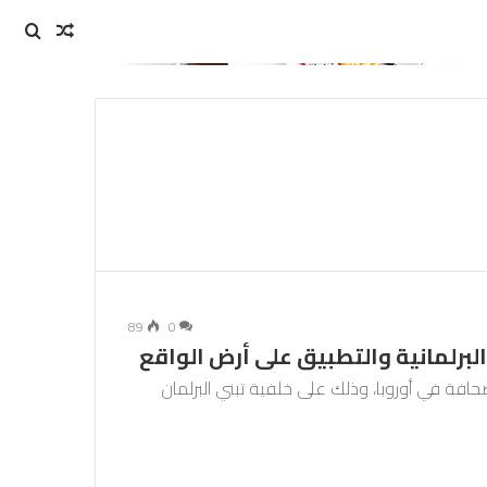
مقال
بحث
عن
عشوائي
89
0
 البرلمانية والتطبيق على أرض الواقع
فة في أوروبا، وذلك على خلفية تبني البرلمان