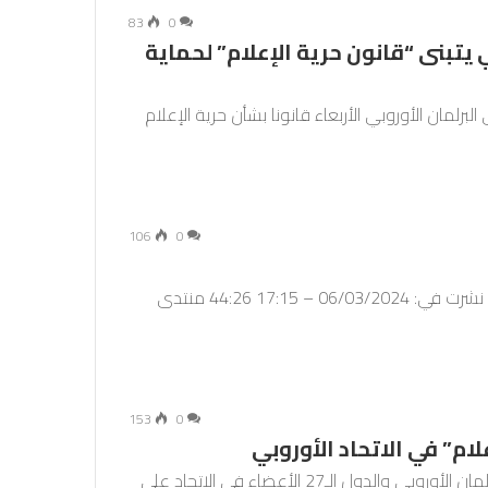
83
0
 يتبنى “قانون حرية الإعلام” لحماية
برلمان الأوروبي الأربعاء قانونا بشأن حرية الإعلام
106
0
عودة إلى الصفحة الرئيسية / برامج / منتدى الصحافة نشرت في: 06/03/2024 – 17:15 44:26 منتدى
153
0
ام” في الاتحاد الأوروبي
للمرة الأولى على المستوى الأوروبي، اتفق أعضاء البرلمان الأوروبي والدول الـ27 الأعضاء في الاتحاد على