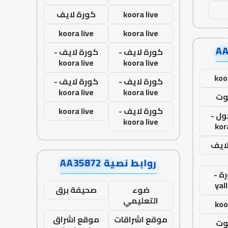
koora live
كورة لايف
koora live
koora live
كورة لايف -
كورة لايف -
koora live
koora live
koo
كورة لايف -
كورة لايف -
koora live
koora live
وت
كورة لايف -
koora live
ول -
koora live
kor
لايف
روابط نصية AA35872
ة -
yal
ضوء
صحيفة برق
التعليمي
koo
موقع اشراقات
موقع اشراق
وت