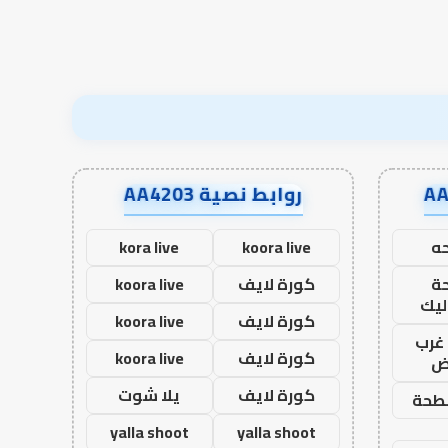
نجاح؟
روابط نصية AA4203
ه
koora live
kora live
ة
كورة لايف
koora live
ليك
كورة لايف
koora live
غرب
كورة لايف
koora live
اض
كورة لايف
يلا شوت
طحة
yalla shoot
yalla shoot