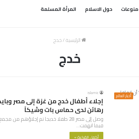
منوعات
حول الاسلام
المرأة المسلمة
الرئيسية
/
خدج
خدج
islamic
أخبار العالم
إجلاء أطفال خدج من غزة إلى مصر وبايد
رهائن لدى حماس بات وشيكاً
وصل إلى مصر 28 طفلا خديجا تم إجلاؤهم 
فيما اتهمت…
أكمل القراءة »