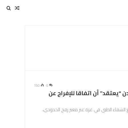
مقال
بحث
عن
عشوائي
150
0
ن “يعتقد” أن اتفاقا للإفراج عن
من مجمع الشفاء الطبي في غزة عبر معبر رفح الحدودي،