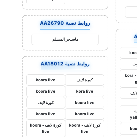
روابط نصية AA26790
ماسنجر المسلم
koo
روابط نصية AA18012
وت
كورة جول - kora
كورة لايف
koora live
koora live
kora live
ايف
koora live
كورة لايف
ة -
koora live
koora live
yal
كورة لايف - koora
كورة لايف - koora
koo
live
live