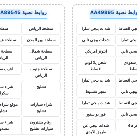
بط نصية AA49895
روابط نصية AA89545
جي اقساط
شدات ببجي تمارا
سطحة الرياض
سطح
جي تمارا
شدات ببجي تابي
سطحة بين المدن
سطحة هيد
بجي تابي
ايتونز امريكي
سطحة شمال
سطحة 
الرياض
الريا
ز سعودي
شحن يلا لودو
ساط
اقساط
سطحة جنوب
اقرب س
الرياض
جي اقساط
شدات ببجي تمارا
تشليح
شراء سي
بجي تابي
متجر تقسيط
سكرا
جي اقساط
شدات ببجي تمارا
شراء سيارات
موقع شراء 
تشليح
تشلي
بجي تابي
فور يو ستور
ارقام يشترون
شراء سي
 4u
شدات ببجي عن
سيارات تشليح
مصدو
طريق الايدي