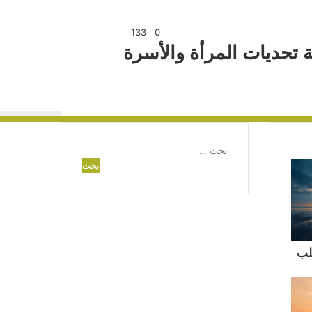
133
0
 تحديات المرأة والأسرة
البحث
عن:
لب