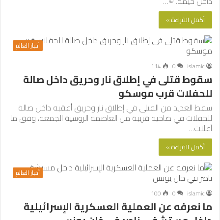
داخل خيمة. ©…
أكمل القراءة »
أخبار العالم
114
0
islamic
سقوط قتلى في إطلاق نار وحريق داخل صالة
للحفلات قرب موسكو
سقط العديد من القتلى في إطلاق نار وحريق أعقبه داخل صالة
للحفلات في ضاحية قريبة من العاصمة الروسية الجمعة، وفق ما
أعلنت…
أكمل القراءة »
أخبار العالم
100
0
islamic
ما نعرفه عن العملية العسكرية الإسرائيلية