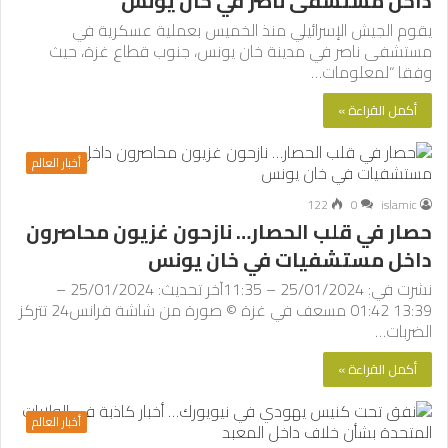
داخل مستشفى ناصر في خان يونس
يقوم الجيش الإسرائيلي منذ الخميس بعملية عسكرية في
مستشفى ناصر في مدينة خان يونس، جنوب قطاع غزة، حيث
وفقا “لمعلومات…
أكمل القراءة »
أخبار العالم
122
0
islamic
حصار في قلب الحصار… نازحون غزيون محاصرون
داخل مستشفيات في خان يونس
نشرت في: 25/01/2024 – 11:35آخر تحديث: 25/01/2024 –
13:39 01:42 مسعف في غزة © صورة من شاشة فرانس24 تتركز
الضربات…
أكمل القراءة »
أخبار العالم