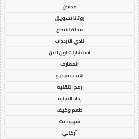
مدسن
روتانا تسويق
مجلة الابداع
نادي الترددات
استشارات اون لاين
المعارف
هيدب فيديو
رمح التقنية
رذاذ التجارة
طعم وكيف
شهود نت
أركاني