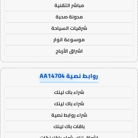
مباشر التقنية
مدونة صحبة
شرقيات السياحة
موسوعة انوار
اشراق الأرباح
روابط نصية AA14704
شراء باك لينك
شراء باك لينك
شراء روابط نصية
باقات باك لينك
اشراق لنك، شراء باكلينكات