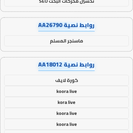
تحسين محركات البحث SEO
روابط نصية AA26790
ماسنجر المسلم
روابط نصية AA18012
كورة لايف
koora live
kora live
koora live
koora live