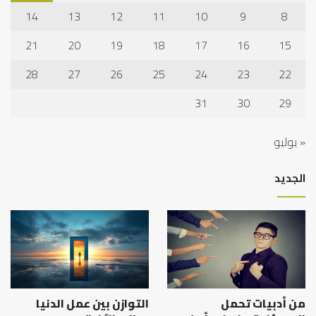
14
13
12
11
10
9
8
21
20
19
18
17
16
15
28
27
26
25
24
23
22
31
30
29
« يوليو
الجديد
من أدبيات تحمل
التوازن بين عمل الدنيا