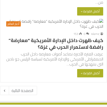
من…
أكمل القراءة »
أخبار العالم
153
0
islamic
كيف ظهرت داخل الإدارة الأمريكية “معارضة”
رافضة لاستمرار الحرب في غزة؟
عرفت الفترة الأخيرة تصاعد أصوات معارضة داخل الحزب
الديمقراطي الأمريكي والإدارة الأمريكية لسياسة الرئيس جو بادين
التي ينتهجها في الحرب…
أكمل القراءة »
الصفحة التالية