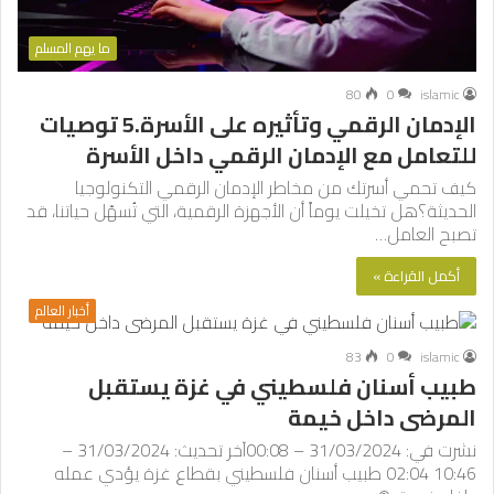
ما يهم المسلم
80
0
islamic
الإدمان الرقمي وتأثيره على الأسرة.5 توصيات
للتعامل مع الإدمان الرقمي داخل الأسرة
كيف تحمي أسرتك من مخاطر الإدمان الرقمي التكنولوجيا
الحديثة؟هل تخيلت يوماً أن الأجهزة الرقمية، التي تُسهّل حياتنا، قد
تصبح العامل…
أكمل القراءة »
أخبار العالم
83
0
islamic
طبيب أسنان فلسطيني في غزة يستقبل
المرضى داخل خيمة
نشرت في: 31/03/2024 – 00:08آخر تحديث: 31/03/2024 –
10:46 02:04 طبيب أسنان فلسطيني بقطاع غزة يؤدي عمله