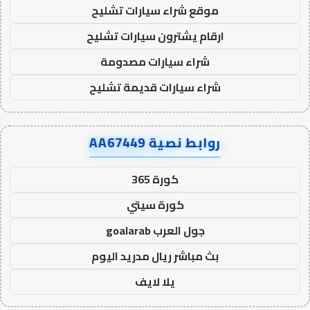
موقع شراء سيارات تشليح
ارقام يشترون سيارات تشليح
شراء سيارات مصدومة
شراء سيارات قديمة تشليح
روابط نصية AA67449
كورة 365
كورة سيتي
جول العرب goalarab
بث مباشر ريال مدريد اليوم
يلا لايف