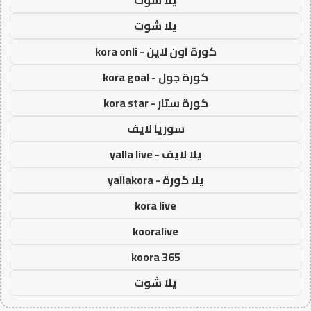
يلا شوت
يلا شوت
كورة اون لاين - kora onli
كورة جول - kora goal
كورة ستار - kora star
سوريا لايف
يلا لايف - yalla live
يلا كورة - yallakora
kora live
kooralive
koora 365
يلا شوت