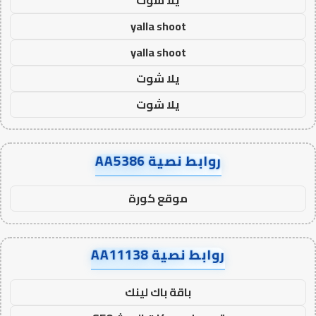
yalla shoot
yalla shoot
يلا شوت
يلا شوت
روابط نصية AA5386
موقع كورة
روابط نصية AA11138
باقة باك لينك