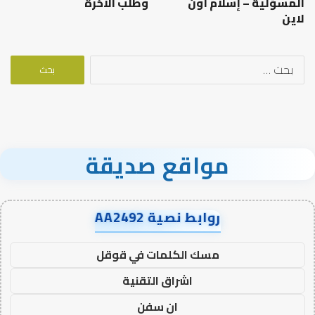
المسؤلية – إسلام أون
وطلب الآخرة
لاين
البحث
عن:
مواقع صديقة
روابط نصية AA2492
مسك الكلمات في قوقل
اشراق التقنية
ان سفن