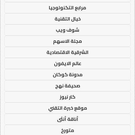
مرابع التكنولوجيا
خيال التقنية
شوف ويب
مجلة الاسهم
الشرقية الاقتصادية
عالم الايفون
مدونة كوكان
صحيفة نهج
كار نيوز
موقع خبرة التقني
أناقة أنثى
متورخ