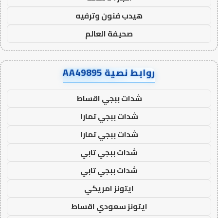
هيدب فنون وترفيه
صحيفة العالم
روابط نصية AA49895
شدات ببجي اقساط
شدات ببجي تمارا
شدات ببجي تمارا
شدات ببجي تابي
شدات ببجي تابي
ايتونز امريكي
ايتونز سعودي اقساط