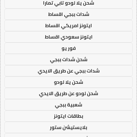
شحن يلا لودو تابي تمارا
شدات ببجي اقساط
ايتونز امريكي اقساط
ايتونز سعودي اقساط
فور يو
شحن شدات ببجي
شدات ببجي عن طريق الايدي
شحن يلا لودو
شحن لودو عن طريق الايدي
شعبية ببجي
بطاقات ايتونز
بلايستيشن ستور