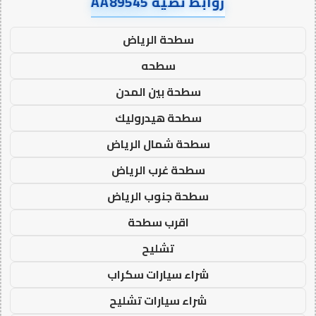
روابط نصية AA89545
سطحة الرياض
سطحه
سطحة بين المدن
سطحة هيدروليك
سطحة شمال الرياض
سطحة غرب الرياض
سطحة جنوب الرياض
اقرب سطحة
تشليح
شراء سيارات سكراب
شراء سيارات تشليح