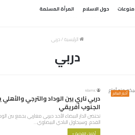
منوعات
حول الاسلام
المرأة المسلمة
الرئيسية
/
دربي
دربي
islamic
أخبار العالم
دربي ناري بين الوداد والترجي والأهلي
الجنوب أفريقي
تحتضن الدار البيضاء الأحد ديربي مغاربي يجمع بين ال
القدم. وسيحاول النادي البيضاوي…
أكمل القراءة »