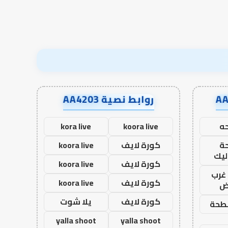
روابط نصية AA4203
ه
koora live
kora live
ة
كورة لايف
koora live
ليك
كورة لايف
koora live
غرب
كورة لايف
koora live
اض
كورة لايف
يلا شوت
طحة
yalla shoot
yalla shoot