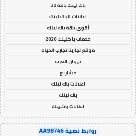
باك لينك باقة 20
اعلانات الباك لينك
أقوى باقة باك لينك
خدمات با كلينك 2026
موقع تجاربنا تجارب الحياه
ديوان العرب
مشاريع
اعلانات باك لينك
باك لينك
اعلانات باكلينك
روابط نصية AA98746