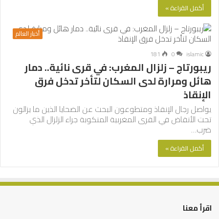
أكمل القراءة »
أخبار العالم
181
0
islamic
ريبورتاج – زلزال المغرب: في قرى نائية.. دمار
هائل ومرارة لدى السكان لتأخر تدخل فرق
الإنقاذ
يواصل رجال الإنقاذ ومتطوعون البحث عن الضحايا الذين ما يزالون
تحت الأنقاض في القرى المغربية المنكوبة جراء الزلزال الذي
ضرب…
أكمل القراءة »
اقرأ معنا