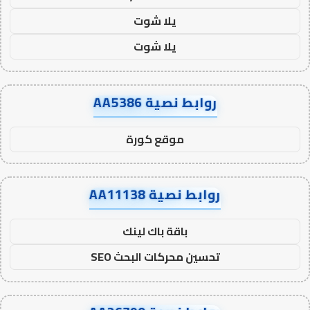
يلا شوت
يلا شوت
روابط نصية AA5386
موقع كورة
روابط نصية AA11138
باقة باك لينك
تحسين محركات البحث SEO