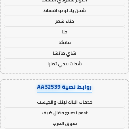
شحن يلا لودو اقساط
حناء شعر
حنا
ماتشا
شاي ماتشا
شدات ببجي تمارا
روابط نصية AA32539
خدمات الباك لينك والجيست
guest post مقال ضيف
سوق العرب