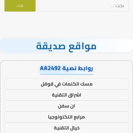
البحث
عن:
مواقع صديقة
روابط نصية AA2492
مسك الكلمات في قوقل
اشراق التقنية
ان سفن
مرابع التكنولوجيا
خيال التقنية