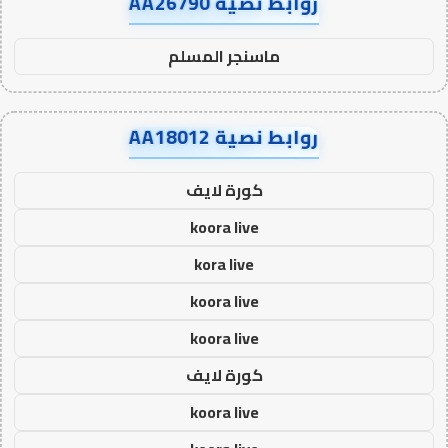
روابط نصية AA26790
ماسنجر المسلم
روابط نصية AA18012
كورة لايف
koora live
kora live
koora live
koora live
كورة لايف
koora live