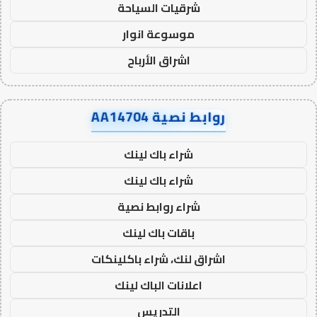
شرقيات السياحة
موسوعة انوار
اشراق الأرباح
روابط نصية AA14704
شراء باك لينك
شراء باك لينك
شراء روابط نصية
باقات باك لينك
اشراق لنك، شراء باكلينكات
اعلانات الباك لينك
التدريس