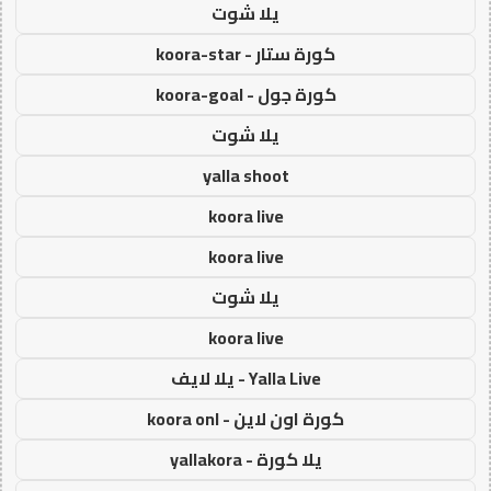
يلا شوت
كورة ستار - koora-star
كورة جول - koora-goal
يلا شوت
yalla shoot
koora live
koora live
يلا شوت
koora live
Yalla Live - يلا لايف
كورة اون لاين - koora onl
يلا كورة - yallakora