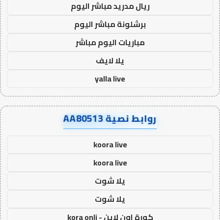
ريال مدريد مباشر اليوم
برشلونة مباشر اليوم
مباريات اليوم مباشر
يلا لايف
yalla live
روابط نصية AA80513
koora live
koora live
يلا شوت
يلا شوت
كورة اون لاين - kora onli