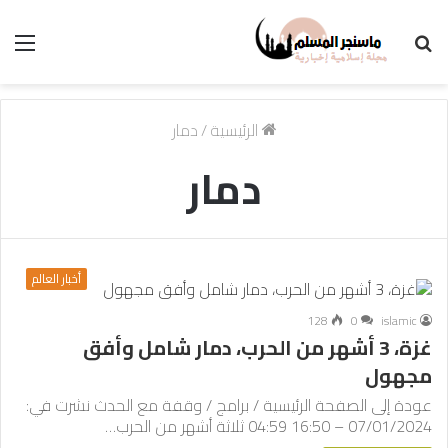
بحث
الق
عن
الرئيسية
/
دمار
دمار
أخبار العالم
128
0
islamic
غزة، 3 أشهر من الحرب، دمار شامل وأفق
مجهول
عودة إلى الصفحة الرئيسية / برامج / وقفة مع الحدث نشرت في:
07/01/2024 – 16:50 04:59 ثلاثة أشهر من الحرب…