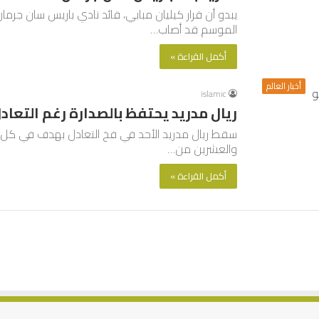
يبدو أن قرار كيليان مبابي، قائد نادي باريس سان جرم
الموسم قد أصاب…
أكمل القراءة »
أخبار العالم
islamic
ريال مدريد يحتفظ بالصدارة رغم التعادل
سقط ريال مدريد الأحد في فخ التعادل بهدف في كل شب
والعشرين من…
أكمل القراءة »