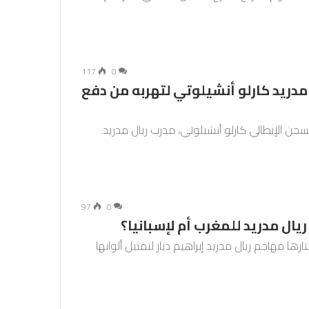
117
0
مدريد كارلو أنشيلوتي لتهربه من دفع
ه بسجن الإيطالي كارلو أنشيلوتي، مدرب ريال مدريد.
97
0
ال مدريد للمغرب أم لإسبانيا؟
ارها مهاجم ريال مدريد إبراهيم دياز لتمثيل ألوانها