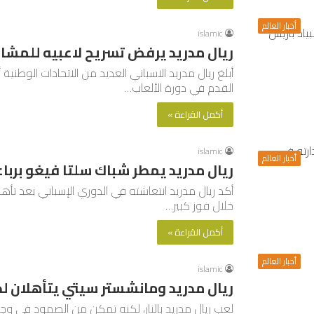
أخبار العالم
islamic
ريال مدريد يرفض تسريح لاعبيه للمشار
أبلغ ريال مدريد الاسباني العديد من الاتحادات الوطن
القدم في دورة الألعاب…
أكمل القراءة »
islamic
أخبار العالم
ريال مدريد يمطر شباك سلتا فيغو برباع
أكد ريال مدريد انتعاشته في الدوري الإسباني بعد تأه
خلال فوز كبير…
أكمل القراءة »
أخبار العالم
islamic
ريال مدريد ومانشستر سيتي يتأهلان لدو