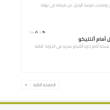
ان ومنتخب فرنسا، الرحيل عن فريقه في نهاية
124
0
 أمام أتلتيكو
كة أمام جاره أتلتيكو مدريد في الجولة الثالثة
الصفحة التالية