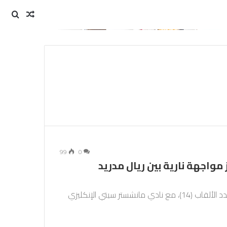
مقال
بحث
عن
عشوائي
99
0
 مواجهة نارية بين ريال مدريد
سيتواجه ريال مدريد الإسباني، حامل الرقم القياسي بعدد الألقاب (14)، مع نادي مانشستر سيتي الإنكليزي