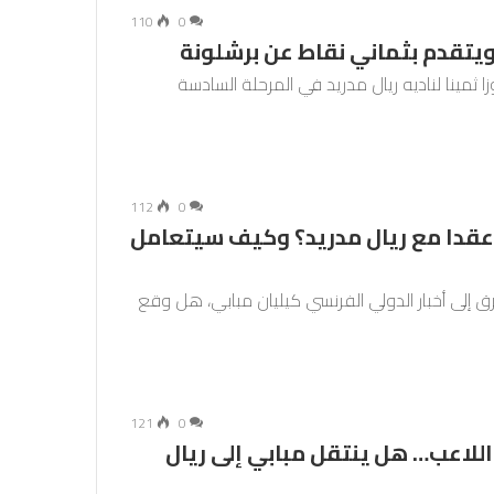
110
0
ويتقدم بثماني نقاط عن برشلونة
ثمينا لناديه ريال مدريد في المرحلة السادسة
112
0
عقدا مع ريال مدريد؟ وكيف سيتعامل
ديع فيعاني نتتطرق إلى أخبار الدولي الفرنسي كيليان مبابي، هل وقع
121
0
لاعب… هل ينتقل مبابي إلى ريال