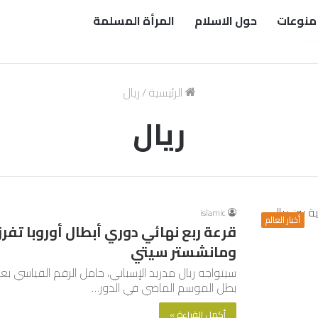
منوعات
حول الاسلام
المرأة المسلمة
الرئيسية
/
ريال
ريال
islamic
أخبار العالم
قرعة ربع نهائي دوري أبطال أوروبا تفرز
ومانشستر سيتي
بطل الموسم الماضي في الدور…
أكمل القراءة »