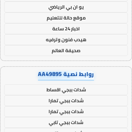
يو ان بي الرياضي
موقع حالة للتعليم
اخبار 24 ساعة
هيدب فنون وترفيه
صحيفة العالم
روابط نصية AA49895
شدات ببجي اقساط
شدات ببجي تمارا
شدات ببجي تمارا
شدات ببجي تابي