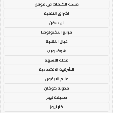
مسك الكلمات في قوقل
اشراق التقنية
ان سفن
مرابع التكنولوجيا
خيال التقنية
شوف ويب
مجلة الاسهم
الشرقية الاقتصادية
عالم الايفون
مدونة كوكان
صحيفة نهج
كار نيوز