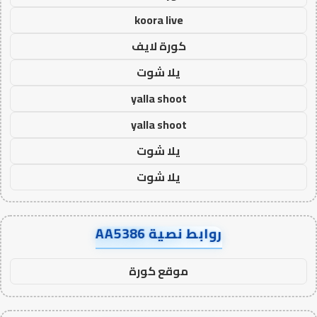
koora live
كورة لايف
يلا شوت
yalla shoot
yalla shoot
يلا شوت
يلا شوت
روابط نصية AA5386
موقع كورة