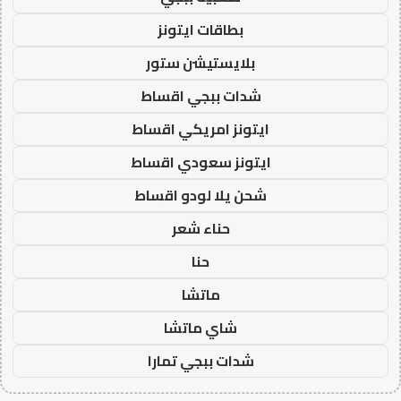
بطاقات ايتونز
بلايستيشن ستور
شدات ببجي اقساط
ايتونز امريكي اقساط
ايتونز سعودي اقساط
شحن يلا لودو اقساط
حناء شعر
حنا
ماتشا
شاي ماتشا
شدات ببجي تمارا