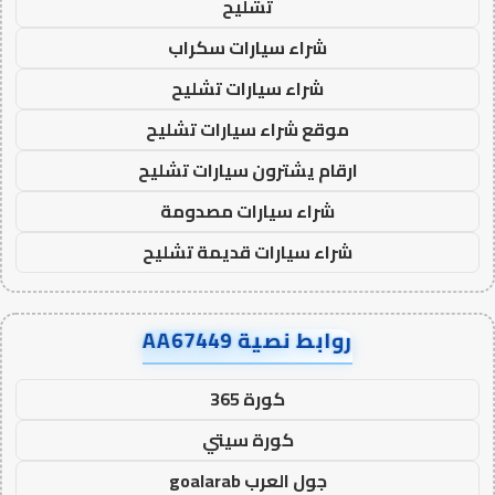
تشليح
شراء سيارات سكراب
شراء سيارات تشليح
موقع شراء سيارات تشليح
ارقام يشترون سيارات تشليح
شراء سيارات مصدومة
شراء سيارات قديمة تشليح
روابط نصية AA67449
كورة 365
كورة سيتي
جول العرب goalarab