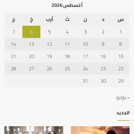
أغسطس 2026
نجا
س
د
ن
ث
أرب
خ
ج
7
6
5
4
3
2
1
14
13
12
11
10
9
8
21
20
19
18
17
16
15
28
27
26
25
24
23
22
31
30
29
« يوليو
الجديد