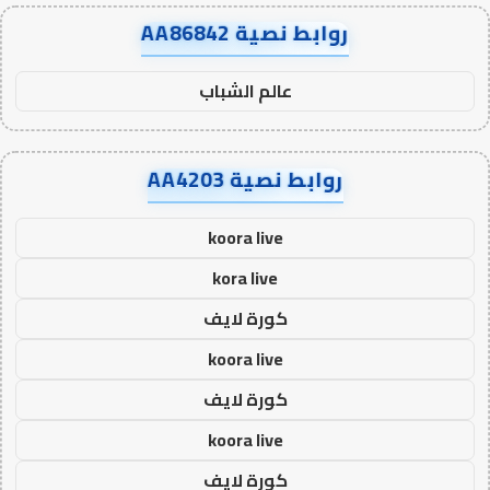
روابط نصية AA86842
عالم الشباب
روابط نصية AA4203
koora live
kora live
كورة لايف
koora live
كورة لايف
koora live
كورة لايف