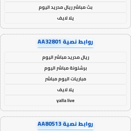
بث مباشر ريال مدريد اليوم
يلا لايف
روابط نصية AA32801
ريال مدريد مباشر اليوم
برشلونة مباشر اليوم
مباريات اليوم مباشر
يلا لايف
yalla live
روابط نصية AA80513