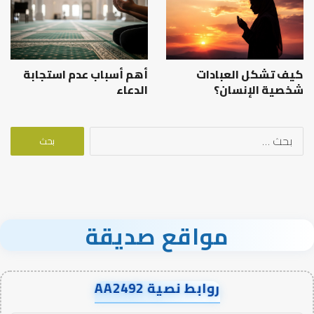
كيف تشكل العبادات
أهم أسباب عدم استجابة
شخصية الإنسان؟
الدعاء
البحث
عن:
مواقع صديقة
روابط نصية AA2492