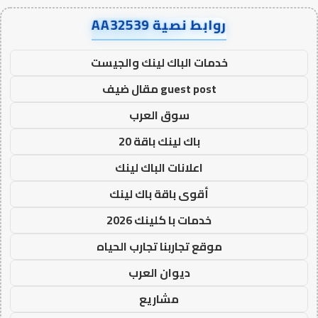
روابط نصية AA32539
خدمات الباك لينك والجيست
guest post مقال ضيف
سوق العرب
باك لينك باقة 20
اعلانات الباك لينك
أقوى باقة باك لينك
خدمات با كلينك 2026
موقع تجاربنا تجارب الحياه
ديوان العرب
مشاريع