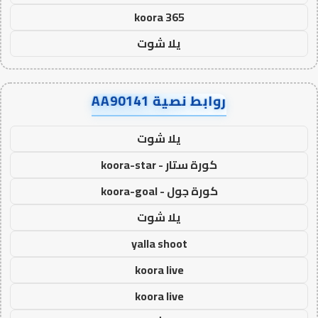
koora 365
يلا شوت
روابط نصية AA90141
يلا شوت
كورة ستار - koora-star
كورة جول - koora-goal
يلا شوت
yalla shoot
koora live
koora live