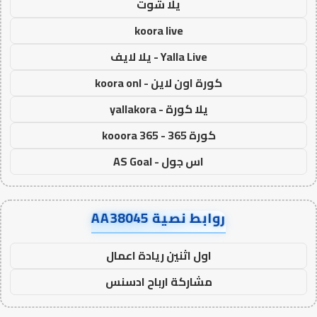
يلا شوت
koora live
Yalla Live - يلا لايف
كورة اون لاين - koora onl
يلا كورة - yallakora
كورة 365 - kooora 365
اس جول - AS Goal
روابط نصية AA38045
اول اثنين ريادة اعمال
مشاركة ارباح ادسنس