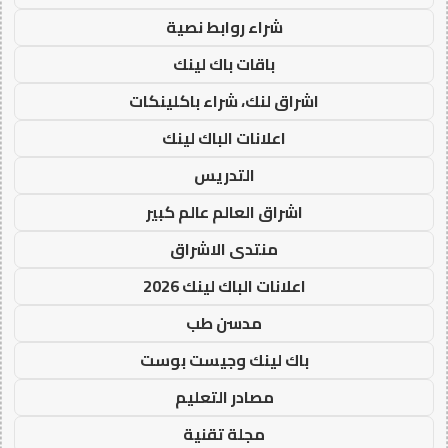
شراء روابط نصية
باقات باك لينك
اشراق لنك، شراء باكلينكات
اعلانات الباك لينك
التدريس
اشراق العالم عالم كبير
منتدى الاشراق
اعلانات الباك لينك 2026
مدسن طب
باك لينك وجيست بوست
مصادر التعليم
مجلة تقنية