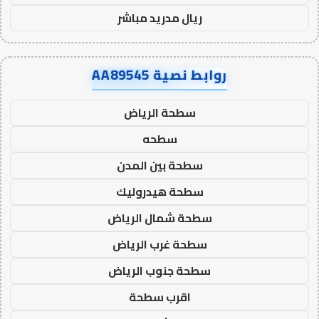
ريال مدريد مباشر
روابط نصية AA89545
سطحة الرياض
سطحه
سطحة بين المدن
سطحة هيدروليك
سطحة شمال الرياض
سطحة غرب الرياض
سطحة جنوب الرياض
اقرب سطحة