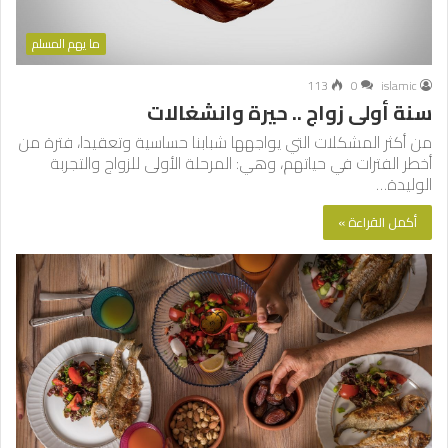
ما يهم المسلم
113
0
islamic
سنة أولى زواج .. حيرة وانشغالات
من أكثر المشكلات التي يواجهها شبابنا حساسية وتعقيدا، فترة من
أخطر الفترات في حياتهم، وهي: المرحلة الأولى للزواج والتجربة
الوليدة…
أكمل القراءة »