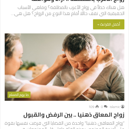
هل هناك خطأ في زواج الأعزب بالمطلقة؟ وماهي الأسباب
الحقيقية التي تقف حائلا أمام هذا النوع من الزواج؟ هل هي…
أكمل القراءة »
ما يهم المسلم
109
0
islamic
زواج المعاق ذهنيا .. بين الرفض والقبول
“زواج المعاقين ذهنيا” واحدة من القضايا التي فرضت نفسها بقوة