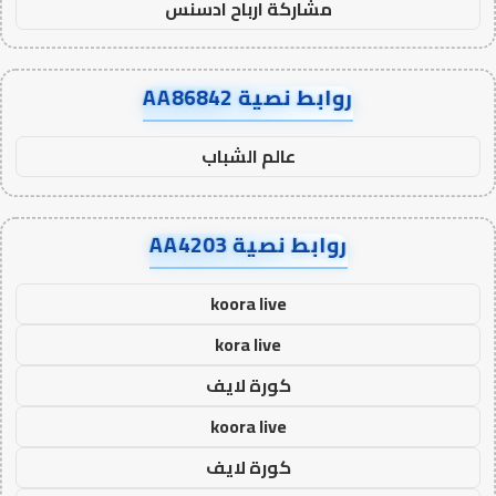
مشاركة ارباح ادسنس
روابط نصية AA86842
عالم الشباب
روابط نصية AA4203
koora live
kora live
كورة لايف
koora live
كورة لايف