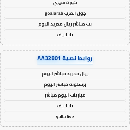
كورة سيتي
جول العرب goalarab
بث مباشر ريال مدريد اليوم
يلا لايف
روابط نصية AA32801
ريال مدريد مباشر اليوم
برشلونة مباشر اليوم
مباريات اليوم مباشر
يلا لايف
yalla live