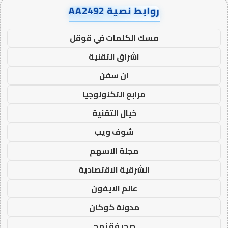
روابط نصية AA2492
مسك الكلمات في قوقل
اشراق التقنية
ان سفن
مرابع التكنولوجيا
خيال التقنية
شوف ويب
مجلة الاسهم
الشرقية الاقتصادية
عالم الايفون
مدونة كوكان
صحيفة نهج