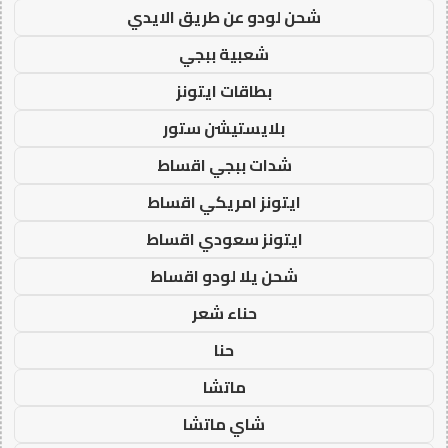
شحن لودو عن طريق الايدي
شعبية ببجي
بطاقات ايتونز
بلايستيشن ستور
شدات ببجي اقساط
ايتونز امريكي اقساط
ايتونز سعودي اقساط
شحن يلا لودو اقساط
حناء شعر
حنا
ماتشا
شاي ماتشا