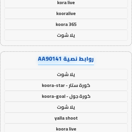
kora live
kooralive
koora 365
يلا شوت
روابط نصية AA90141
يلا شوت
كورة ستار - koora-star
كورة جول - koora-goal
يلا شوت
yalla shoot
koora live