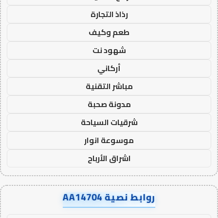
رذاذ التجارة
طعم وكيف
شهود نت
أركاني
مباشر التقنية
مدونة صحبة
شرقيات السياحة
موسوعة انوار
اشراق الأرباح
روابط نصية AA14704