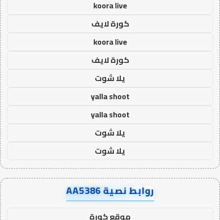
koora live
كورة لايف
koora live
كورة لايف
يلا شوت
yalla shoot
yalla shoot
يلا شوت
يلا شوت
روابط نصية AA5386
موقع كورة