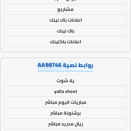
مشاريع
اعلانات باك لينك
باك لينك
اعلانات باكلينك
روابط نصية AA98746
يلا شوت
yalla shoot
مباريات اليوم مباشر
برشلونة مباشر
ريال مدريد مباشر