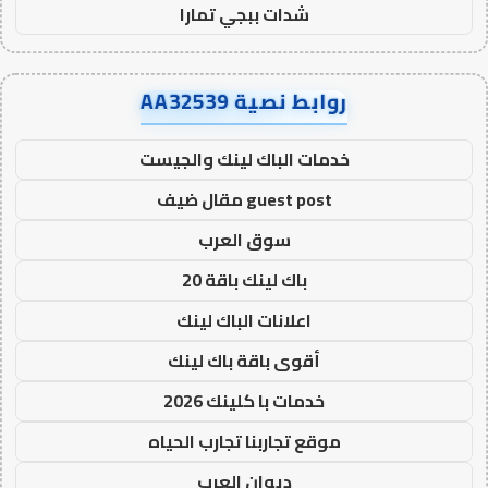
شدات ببجي تمارا
روابط نصية AA32539
خدمات الباك لينك والجيست
guest post مقال ضيف
سوق العرب
باك لينك باقة 20
اعلانات الباك لينك
أقوى باقة باك لينك
خدمات با كلينك 2026
موقع تجاربنا تجارب الحياه
ديوان العرب