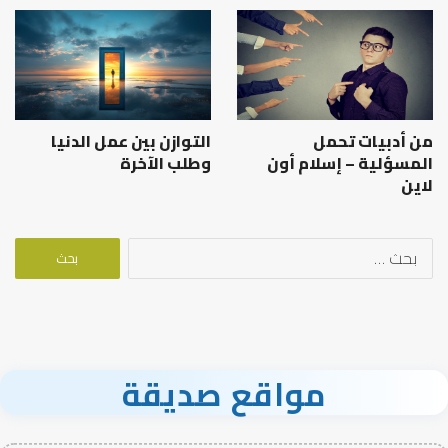
من أدبيات تحمل
التوازن بين عمل الدنيا
المسؤلية – إسلام أون
وطلب الآخرة
لاين
البحث
عن:
مواقع صديقة