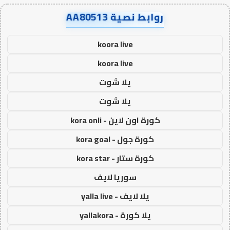
روابط نصية AA80513
koora live
koora live
يلا شوت
يلا شوت
كورة اون لاين - kora onli
كورة جول - kora goal
كورة ستار - kora star
سوريا لايف
يلا لايف - yalla live
يلا كورة - yallakora