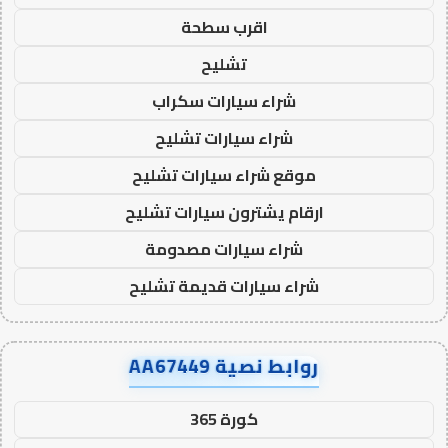
اقرب سطحة
تشليح
شراء سيارات سكراب
شراء سيارات تشليح
موقع شراء سيارات تشليح
ارقام يشترون سيارات تشليح
شراء سيارات مصدومة
شراء سيارات قديمة تشليح
روابط نصية AA67449
كورة 365