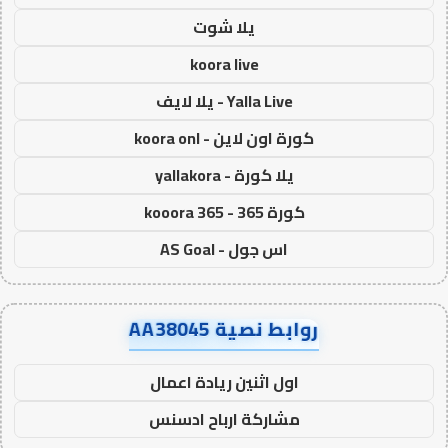
يلا شوت
koora live
Yalla Live - يلا لايف
كورة اون لاين - koora onl
يلا كورة - yallakora
كورة 365 - kooora 365
اس جول - AS Goal
روابط نصية AA38045
اول اثنين ريادة اعمال
مشاركة ارباح ادسنس