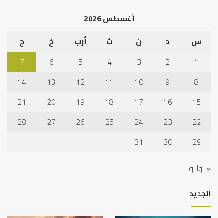
الخ
أغسطس 2026
س
د
ن
ث
أرب
خ
ج
7
6
5
4
3
2
1
14
13
12
11
10
9
8
21
20
19
18
17
16
15
28
27
26
25
24
23
22
31
30
29
« يوليو
الجديد