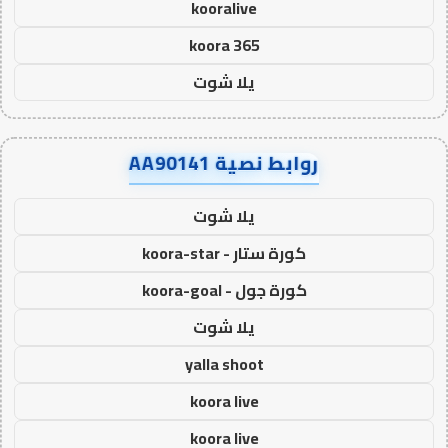
kooralive
koora 365
يلا شوت
روابط نصية AA90141
يلا شوت
كورة ستار - koora-star
كورة جول - koora-goal
يلا شوت
yalla shoot
koora live
koora live