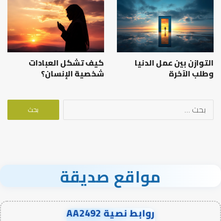
التوازن بين عمل الدنيا
كيف تشكل العبادات
وطلب الآخرة
شخصية الإنسان؟
البحث
عن:
مواقع صديقة
روابط نصية AA2492