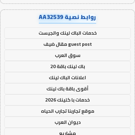
روابط نصية AA32539
خدمات الباك لينك والجيست
guest post مقال ضيف
سوق العرب
باك لينك باقة 20
اعلانات الباك لينك
أقوى باقة باك لينك
خدمات با كلينك 2026
موقع تجاربنا تجارب الحياه
ديوان العرب
مشاريع