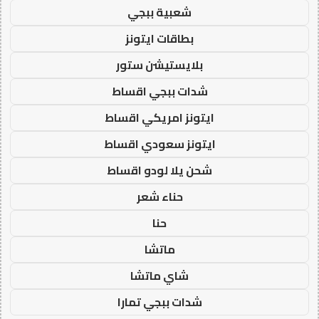
شعبية ببجي
بطاقات ايتونز
بلايستيشن ستور
شدات ببجي اقساط
ايتونز امريكي اقساط
ايتونز سعودي اقساط
شحن يلا لودو اقساط
حناء شعر
حنا
ماتشا
شاي ماتشا
شدات ببجي تمارا