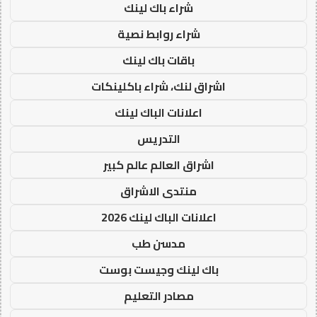
شراء باك لينك
شراء روابط نصية
باقات باك لينك
اشراق لنك، شراء باكلينكات
اعلانات الباك لينك
التدريس
اشراق العالم عالم كبير
منتدى الاشراق
اعلانات الباك لينك 2026
مدسن طب
باك لينك وجيست بوست
مصادر التعليم