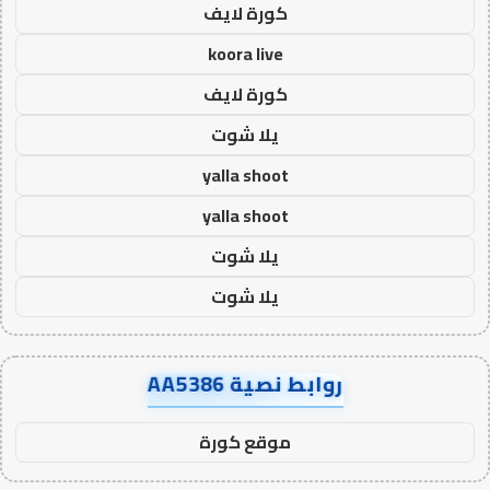
كورة لايف
koora live
كورة لايف
يلا شوت
yalla shoot
yalla shoot
يلا شوت
يلا شوت
روابط نصية AA5386
موقع كورة