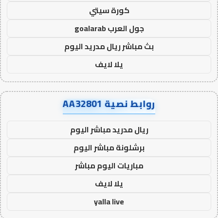
كورة سيتي
جول العرب goalarab
بث مباشر ريال مدريد اليوم
يلا لايف
روابط نصية AA32801
ريال مدريد مباشر اليوم
برشلونة مباشر اليوم
مباريات اليوم مباشر
يلا لايف
yalla live