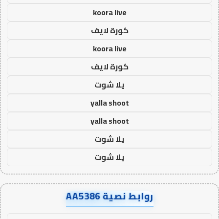
koora live
كورة لايف
koora live
كورة لايف
يلا شوت
yalla shoot
yalla shoot
يلا شوت
يلا شوت
روابط نصية AA5386