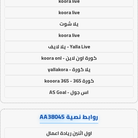
koora live
koora live
يلا شوت
koora live
Yalla Live - يلا لايف
كورة اون لاين - koora onl
يلا كورة - yallakora
كورة 365 - kooora 365
اس جول - AS Goal
روابط نصية AA38045
اول اثنين ريادة اعمال