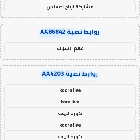
مشاركة ارباح ادسنس
روابط نصية AA86842
عالم الشباب
روابط نصية AA4203
koora live
kora live
كورة لايف
koora live
كورة لايف