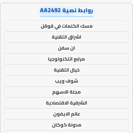
روابط نصية AA2492
مسك الكلمات في قوقل
اشراق التقنية
ان سفن
مرابع التكنولوجيا
خيال التقنية
شوف ويب
مجلة الاسهم
الشرقية الاقتصادية
عالم الايفون
مدونة كوكان