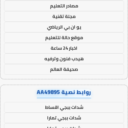
مصادر التعليم
مجلة تقنية
يو ان بي الرياضي
موقع حالة للتعليم
اخبار 24 ساعة
هيدب فنون وترفيه
صحيفة العالم
روابط نصية AA49895
شدات ببجي اقساط
شدات ببجي تمارا