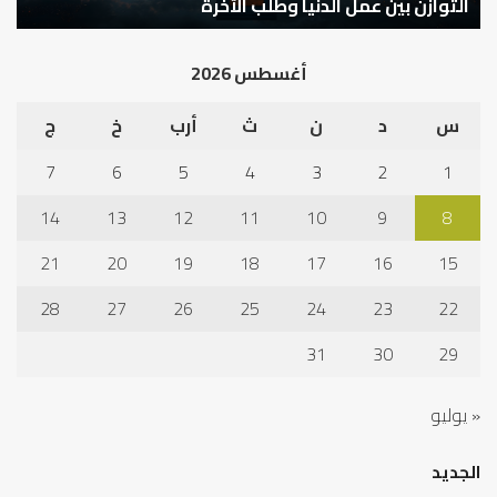
كيف تشكل العبادات شخصية الإنسان؟
أ
أغسطس 2026
س
د
ن
ث
أرب
خ
ج
7
6
5
4
3
2
1
14
13
12
11
10
9
8
21
20
19
18
17
16
15
28
27
26
25
24
23
22
31
30
29
« يوليو
الجديد