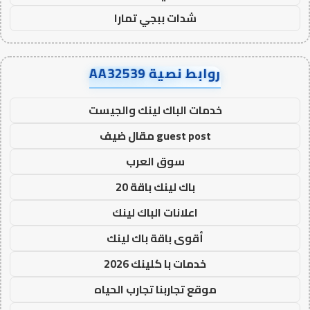
شدات ببجي تمارا
روابط نصية AA32539
خدمات الباك لينك والجيست
guest post مقال ضيف
سوق العرب
باك لينك باقة 20
اعلانات الباك لينك
أقوى باقة باك لينك
خدمات با كلينك 2026
موقع تجاربنا تجارب الحياه