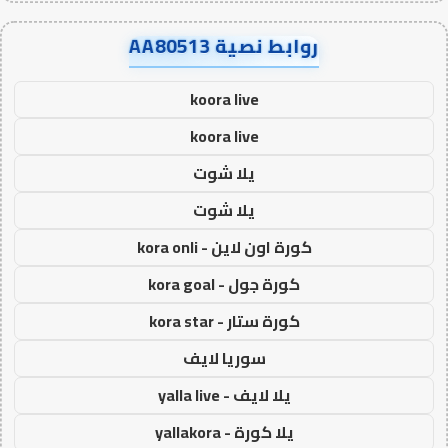
روابط نصية AA80513
koora live
koora live
يلا شوت
يلا شوت
كورة اون لاين - kora onli
كورة جول - kora goal
كورة ستار - kora star
سوريا لايف
يلا لايف - yalla live
يلا كورة - yallakora