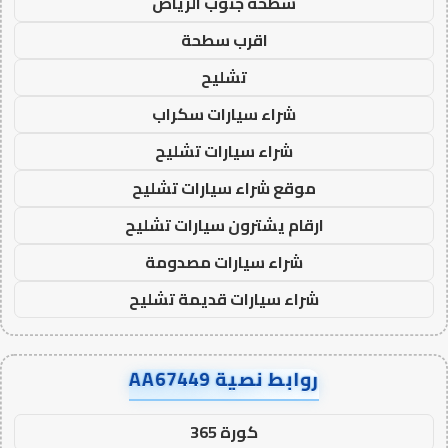
سطحة جنوب الرياض
اقرب سطحة
تشليح
شراء سيارات سكراب
شراء سيارات تشليح
موقع شراء سيارات تشليح
ارقام يشترون سيارات تشليح
شراء سيارات مصدومة
شراء سيارات قديمة تشليح
روابط نصية AA67449
كورة 365