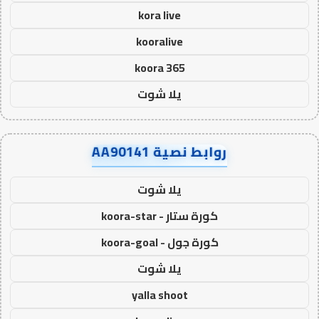
kora live
kooralive
koora 365
يلا شوت
روابط نصية AA90141
يلا شوت
كورة ستار - koora-star
كورة جول - koora-goal
يلا شوت
yalla shoot