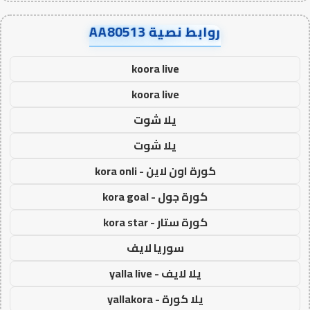
روابط نصية AA80513
koora live
koora live
يلا شوت
يلا شوت
كورة اون لاين - kora onli
كورة جول - kora goal
كورة ستار - kora star
سوريا لايف
يلا لايف - yalla live
يلا كورة - yallakora