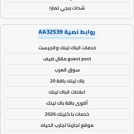
شدات ببجي تمارا
روابط نصية AA32539
خدمات الباك لينك والجيست
guest post مقال ضيف
سوق العرب
باك لينك باقة 20
اعلانات الباك لينك
أقوى باقة باك لينك
خدمات با كلينك 2026
موقع تجاربنا تجارب الحياه