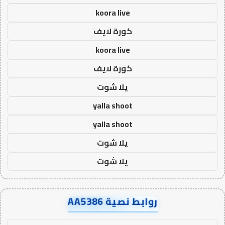
koora live
كورة لايف
koora live
كورة لايف
يلا شوت
yalla shoot
yalla shoot
يلا شوت
يلا شوت
روابط نصية AA5386