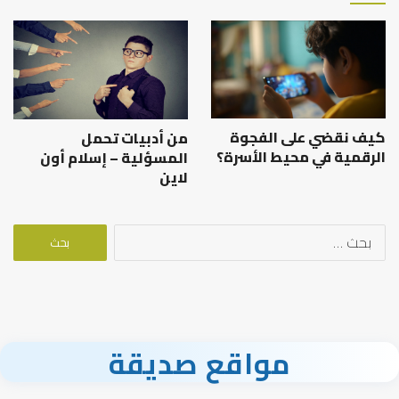
كيف نقضي على الفجوة
من أدبيات تحمل
الرقمية في محيط الأسرة؟
المسؤلية – إسلام أون
لاين
البحث
عن:
مواقع صديقة