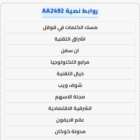
روابط نصية AA2492
مسك الكلمات في قوقل
اشراق التقنية
ان سفن
مرابع التكنولوجيا
خيال التقنية
شوف ويب
مجلة الاسهم
الشرقية الاقتصادية
عالم الايفون
مدونة كوكان