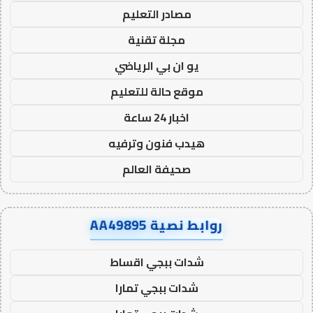
مصادر التعليم
مجلة تقنية
يو ان بي الرياضي
موقع حالة للتعليم
اخبار 24 ساعة
هيدب فنون وترفيه
صحيفة العالم
روابط نصية AA49895
شدات ببجي اقساط
شدات ببجي تمارا