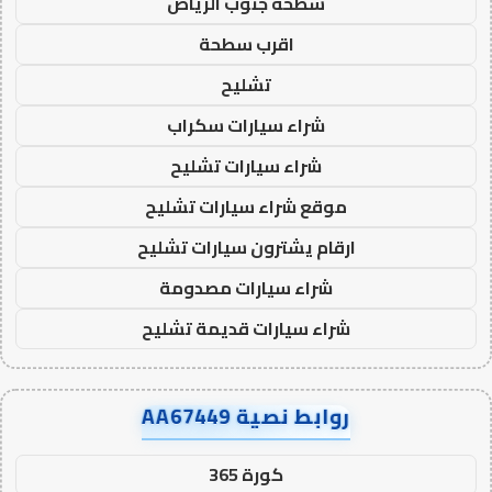
سطحة جنوب الرياض
اقرب سطحة
تشليح
شراء سيارات سكراب
شراء سيارات تشليح
موقع شراء سيارات تشليح
ارقام يشترون سيارات تشليح
شراء سيارات مصدومة
شراء سيارات قديمة تشليح
روابط نصية AA67449
كورة 365