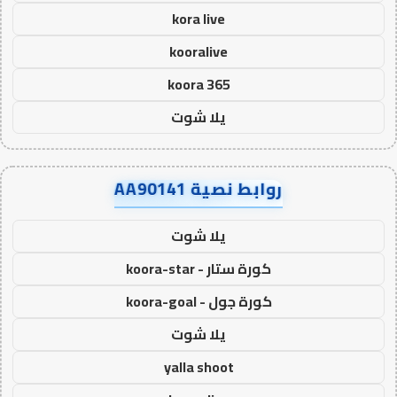
kora live
kooralive
koora 365
يلا شوت
روابط نصية AA90141
يلا شوت
كورة ستار - koora-star
كورة جول - koora-goal
يلا شوت
yalla shoot