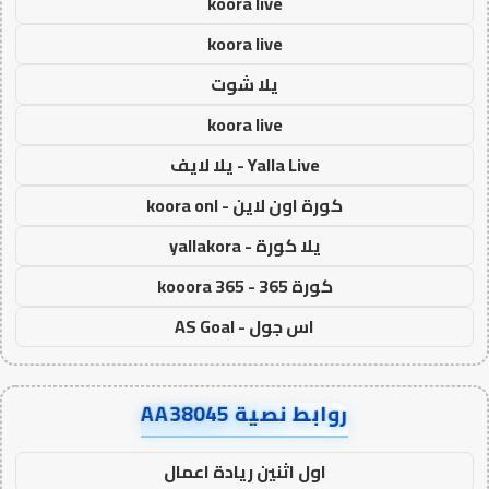
koora live
koora live
يلا شوت
koora live
Yalla Live - يلا لايف
كورة اون لاين - koora onl
يلا كورة - yallakora
كورة 365 - kooora 365
اس جول - AS Goal
روابط نصية AA38045
اول اثنين ريادة اعمال