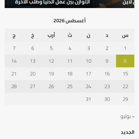
التوازن بين عمل الدنيا وطلب الآخرة
ك
أغسطس 2026
س
د
ن
ث
أرب
خ
ج
7
6
5
4
3
2
1
14
13
12
11
10
9
8
21
20
19
18
17
16
15
28
27
26
25
24
23
22
31
30
29
« يوليو
الجديد