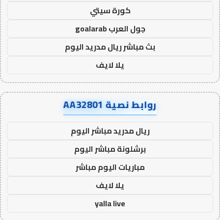
كورة سيتي
جول العرب goalarab
بث مباشر ريال مدريد اليوم
يلا لايف
روابط نصية AA32801
ريال مدريد مباشر اليوم
برشلونة مباشر اليوم
مباريات اليوم مباشر
يلا لايف
yalla live