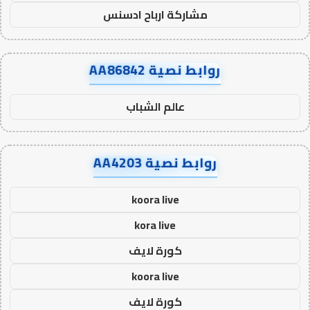
مشاركة ارباح ادسنس
روابط نصية AA86842
عالم الشباب
روابط نصية AA4203
koora live
kora live
كورة لايف
koora live
كورة لايف