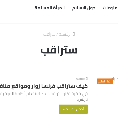
منوعات
حول الاسلام
المرأة المسلمة
الرئيسية
/
ستراقب
ستراقب
islamic
أخبار العالم
كيف ستراقب فرنسا زوار ومواقع منافسات 
في فقرة تكنو: نتوقف عند استخدام أنظمة المراقبة ا
باريس.
أكمل القراءة »