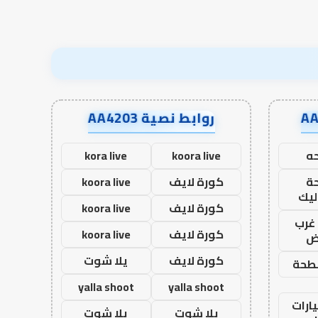
روابط نصية AA4203
ه
koora live
kora live
ة
كورة لايف
koora live
ليك
كورة لايف
koora live
غرب
كورة لايف
koora live
اض
كورة لايف
يلا شوت
طحة
yalla shoot
yalla shoot
ارات
يلا شوت
يلا شوت