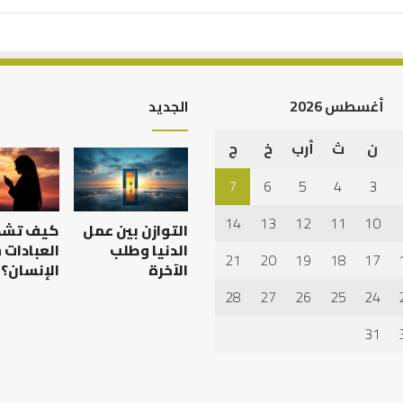
أغسطس 2026
الجديد
ن
ث
أرب
خ
ج
7
6
5
4
3
14
13
12
11
10
التوازن بين عمل
كيف تش
الدنيا وطلب
العبادات
21
20
19
18
17
الآخرة
الإنسان؟
28
27
26
25
24
31