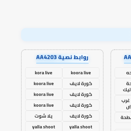
روابط نصية AA4203
ه
koora live
kora live
ة
كورة لايف
koora live
ليك
كورة لايف
koora live
غرب
كورة لايف
koora live
اض
كورة لايف
يلا شوت
طحة
yalla shoot
yalla shoot