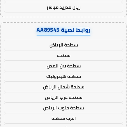
ريال مدريد مباشر
روابط نصية AA89545
سطحة الرياض
سطحه
سطحة بين المدن
سطحة هيدروليك
سطحة شمال الرياض
سطحة غرب الرياض
سطحة جنوب الرياض
اقرب سطحة