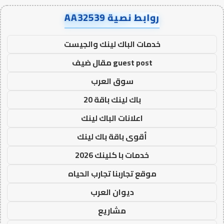
روابط نصية AA32539
خدمات الباك لينك والجيست
guest post مقال ضيف
سوق العرب
باك لينك باقة 20
اعلانات الباك لينك
أقوى باقة باك لينك
خدمات با كلينك 2026
موقع تجاربنا تجارب الحياه
ديوان العرب
مشاريع