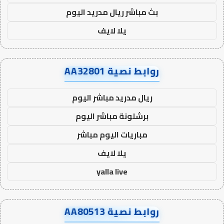
بث مباشر ريال مدريد اليوم
يلا لايف
روابط نصية AA32801
ريال مدريد مباشر اليوم
برشلونة مباشر اليوم
مباريات اليوم مباشر
يلا لايف
yalla live
روابط نصية AA80513