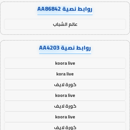
روابط نصية AA86842
عالم الشباب
روابط نصية AA4203
koora live
kora live
كورة لايف
koora live
كورة لايف
koora live
كورة لايف