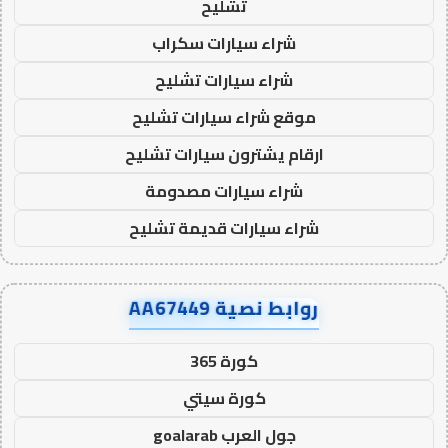
تشليح
شراء سيارات سكراب
شراء سيارات تشليح
موقع شراء سيارات تشليح
ارقام يشترون سيارات تشليح
شراء سيارات مصدومة
شراء سيارات قديمة تشليح
روابط نصية AA67449
كورة 365
كورة سيتي
جول العرب goalarab