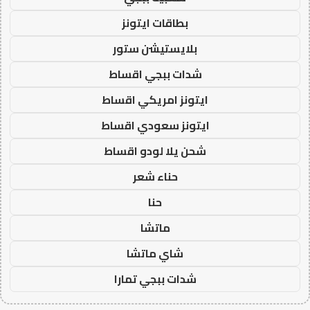
بطاقات ايتونز
بلايستيشن ستور
شدات ببجي اقساط
ايتونز امريكي اقساط
ايتونز سعودي اقساط
شحن يلا لودو اقساط
حناء شعر
حنا
ماتشا
شاي ماتشا
شدات ببجي تمارا