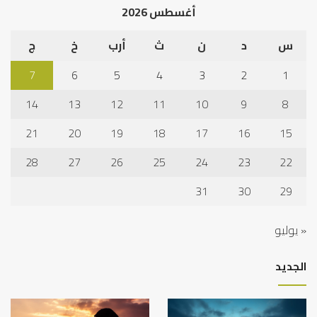
أغسطس 2026
س
د
ن
ث
أرب
خ
ج
7
6
5
4
3
2
1
14
13
12
11
10
9
8
21
20
19
18
17
16
15
28
27
26
25
24
23
22
31
30
29
« يوليو
الجديد