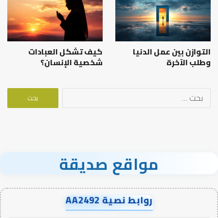
التوازن بين عمل الدنيا
كيف تشكل العبادات
وطلب الآخرة
شخصية الإنسان؟
البحث
عن:
مواقع صديقة
روابط نصية AA2492