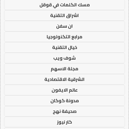
مسك الكلمات في قوقل
اشراق التقنية
ان سفن
مرابع التكنولوجيا
خيال التقنية
شوف ويب
مجلة الاسهم
الشرقية الاقتصادية
عالم الايفون
مدونة كوكان
صحيفة نهج
كار نيوز