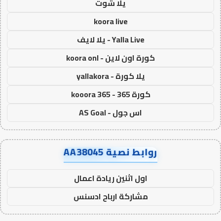
يلا شوت
koora live
Yalla Live - يلا لايف
كورة اون لاين - koora onl
يلا كورة - yallakora
كورة 365 - kooora 365
اس جول - AS Goal
روابط نصية AA38045
اول اثنين ريادة اعمال
مشاركة ارباح ادسنس