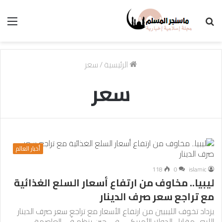
بحث
الق
عن
الرئيسية
/
سعر
سعر
أخبار العالم
118
0
islamic
ليبيا.. مخاوف من ارتفاع أسعار السلع الغذائية
مع تراجع سعر صرف الدينار
يزداد تخوف الليبيين من ارتفاع الأسعار مع تراجعِ سعر صرف الدينار
الليبي مقابل الدولار الأمريكي، في حين ينظم في العاصمة…