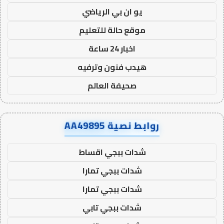
يو ان بي الرياضي
موقع حالة للتعليم
اخبار 24 ساعة
هيدب فنون وترفيه
صحيفة العالم
روابط نصية AA49895
شدات ببجي اقساط
شدات ببجي تمارا
شدات ببجي تمارا
شدات ببجي تابي