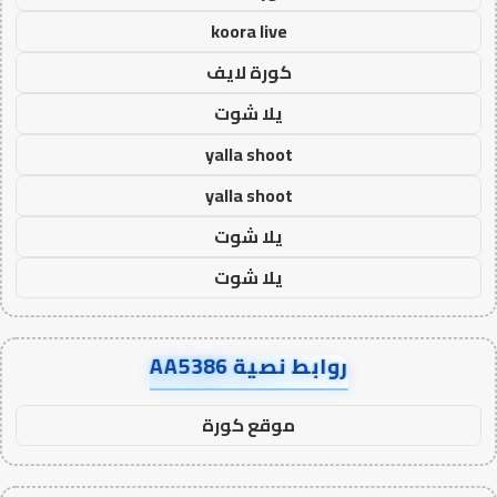
koora live
كورة لايف
يلا شوت
yalla shoot
yalla shoot
يلا شوت
يلا شوت
روابط نصية AA5386
موقع كورة