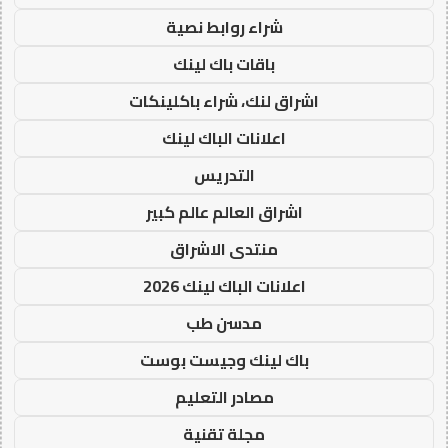
شراء روابط نصية
باقات باك لينك
اشراق لنك، شراء باكلينكات
اعلانات الباك لينك
التدريس
اشراق العالم عالم كبير
منتدى الاشراق
اعلانات الباك لينك 2026
مدسن طب
باك لينك وجيست بوست
مصادر التعليم
مجلة تقنية