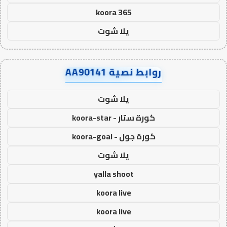
koora 365
يلا شوت
روابط نصية AA90141
يلا شوت
كورة ستار - koora-star
كورة جول - koora-goal
يلا شوت
yalla shoot
koora live
koora live