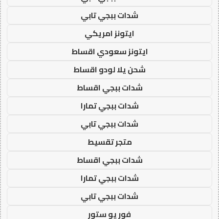
شدات ببجي تابي
ايتونز امريكي
ايتونز سعودي اقساط
شحن يلا لودو اقساط
شدات ببجي اقساط
شدات ببجي تمارا
شدات ببجي تابي
متجر تقسيط
شدات ببجي اقساط
شدات ببجي تمارا
شدات ببجي تابي
فور يو ستور