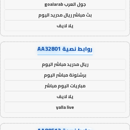
جول العرب goalarab
بث مباشر ريال مدريد اليوم
يلا لايف
روابط نصية AA32801
ريال مدريد مباشر اليوم
برشلونة مباشر اليوم
مباريات اليوم مباشر
يلا لايف
yalla live