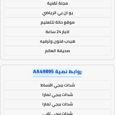
مجلة تقنية
يو ان بي الرياضي
موقع حالة للتعليم
اخبار 24 ساعة
هيدب فنون وترفيه
صحيفة العالم
روابط نصية AA49895
شدات ببجي اقساط
شدات ببجي تمارا
شدات ببجي تمارا
شدات ببجي تابي