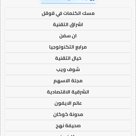
مسك الكلمات في قوقل
اشراق التقنية
ان سفن
مرابع التكنولوجيا
خيال التقنية
شوف ويب
مجلة الاسهم
الشرقية الاقتصادية
عالم الايفون
مدونة كوكان
صحيفة نهج