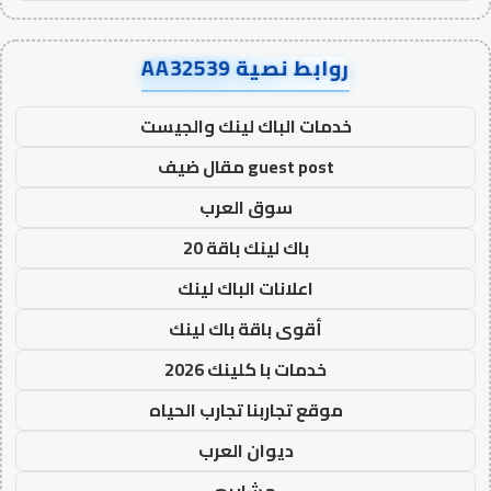
روابط نصية AA32539
خدمات الباك لينك والجيست
guest post مقال ضيف
سوق العرب
باك لينك باقة 20
اعلانات الباك لينك
أقوى باقة باك لينك
خدمات با كلينك 2026
موقع تجاربنا تجارب الحياه
ديوان العرب
مشاريع