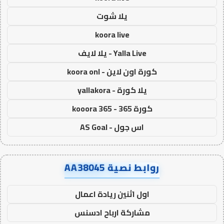
يلا شوت
koora live
Yalla Live - يلا لايف
كورة اون لاين - koora onl
يلا كورة - yallakora
كورة 365 - kooora 365
اس جول - AS Goal
روابط نصية AA38045
اول اثنين ريادة اعمال
مشاركة ارباح ادسنس