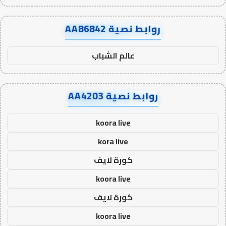
روابط نصية AA86842
عالم الشباب
روابط نصية AA4203
koora live
kora live
كورة لايف
koora live
كورة لايف
koora live