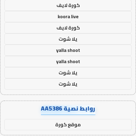
كورة لايف
koora live
كورة لايف
يلا شوت
yalla shoot
yalla shoot
يلا شوت
يلا شوت
روابط نصية AA5386
موقع كورة