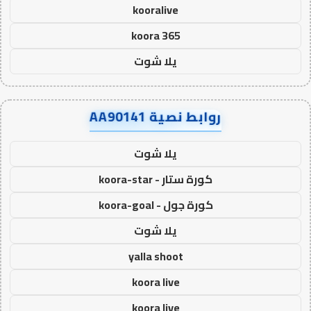
kooralive
koora 365
يلا شوت
روابط نصية AA90141
يلا شوت
كورة ستار - koora-star
كورة جول - koora-goal
يلا شوت
yalla shoot
koora live
koora live