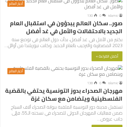
أخبار العالم
130
0
islamic
صور.. سكان العالم يبدؤون في استقبال العام
الجديد بالاحتفالات والأمل في غد أفضل
بكثير من الأمل في غد أفضل، بدأت دول العالم في توديع سنة
2023 المضطربة والترحيب بالعام الجديد. وكانت نيوزيلندا من أوائل…
أكمل القراءة »
أخبار العالم
138
0
islamic
مهرجان الصحراء بدوز التونسية يحتفي بالقضية
الفلسطينية ويتضامن مع سكان غزة
تستقبل مدينة دوز التونسية الملقبة ببوابة الصحراء آلاف السياح
ضمن فعاليات المهرجان الدولي للصحراء في نسخته الـ55، فإلى
جانب عروض…