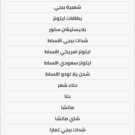
شعبية ببجي
بطاقات ايتونز
بلايستيشن ستور
شدات ببجي اقساط
ايتونز امريكي اقساط
ايتونز سعودي اقساط
شحن يلا لودو اقساط
حناء شعر
حنا
ماتشا
شاي ماتشا
شدات ببجي تمارا