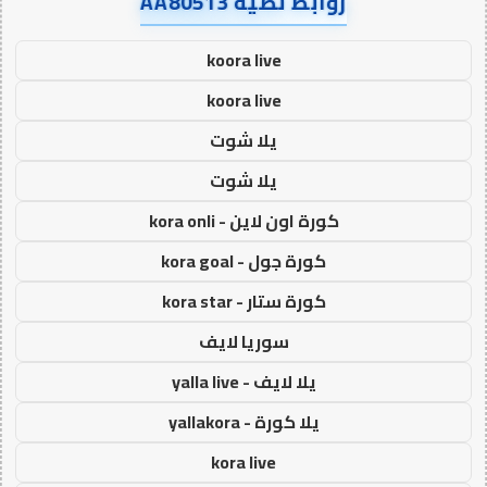
روابط نصية AA80513
koora live
koora live
يلا شوت
يلا شوت
كورة اون لاين - kora onli
كورة جول - kora goal
كورة ستار - kora star
سوريا لايف
يلا لايف - yalla live
يلا كورة - yallakora
kora live