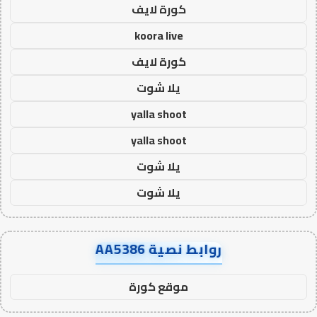
كورة لايف
koora live
كورة لايف
يلا شوت
yalla shoot
yalla shoot
يلا شوت
يلا شوت
روابط نصية AA5386
موقع كورة