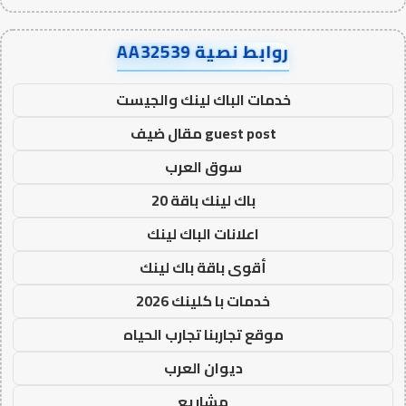
روابط نصية AA32539
خدمات الباك لينك والجيست
guest post مقال ضيف
سوق العرب
باك لينك باقة 20
اعلانات الباك لينك
أقوى باقة باك لينك
خدمات با كلينك 2026
موقع تجاربنا تجارب الحياه
ديوان العرب
مشاريع