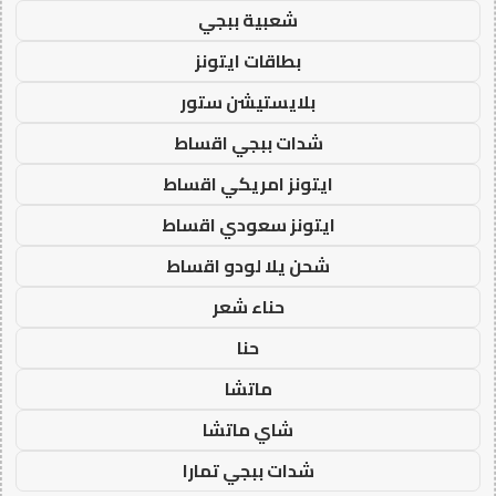
شعبية ببجي
بطاقات ايتونز
بلايستيشن ستور
شدات ببجي اقساط
ايتونز امريكي اقساط
ايتونز سعودي اقساط
شحن يلا لودو اقساط
حناء شعر
حنا
ماتشا
شاي ماتشا
شدات ببجي تمارا