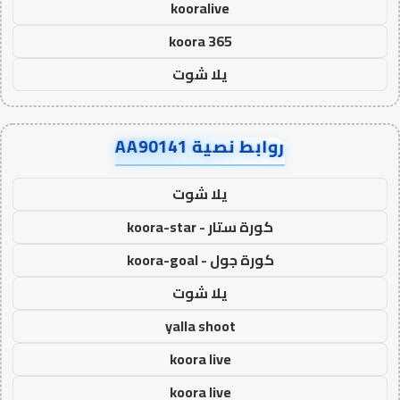
kooralive
koora 365
يلا شوت
روابط نصية AA90141
يلا شوت
كورة ستار - koora-star
كورة جول - koora-goal
يلا شوت
yalla shoot
koora live
koora live