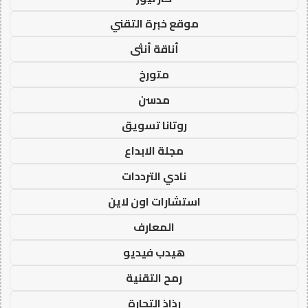
موقع خبرة التقني
أناقة أنثى
متورخ
مدسن
روتانا تسويق
مجلة الابداع
نادي الترددات
استشارات اون لاين
المعارف
هيدب فيديو
رمح التقنية
رذاذ التجارة