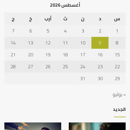
أغسطس 2026
س
د
ن
ث
أرب
خ
ج
7
6
5
4
3
2
1
14
13
12
11
10
9
8
21
20
19
18
17
16
15
28
27
26
25
24
23
22
31
30
29
« يوليو
الجديد