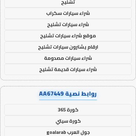
تشليح
شراء سيارات سكراب
شراء سيارات تشليح
موقع شراء سيارات تشليح
ارقام يشترون سيارات تشليح
شراء سيارات مصدومة
شراء سيارات قديمة تشليح
روابط نصية AA67449
كورة 365
كورة سيتي
جول العرب goalarab