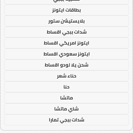
بطاقات ايتونز
بلايستيشن ستور
شدات ببجي اقساط
ايتونز امريكي اقساط
ايتونز سعودي اقساط
شحن يلا لودو اقساط
حناء شعر
حنا
ماتشا
شاي ماتشا
شدات ببجي تمارا