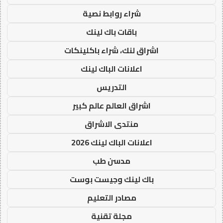
شراء روابط نصية
باقات باك لينك
اشراق لنك، شراء باكلينكات
اعلانات الباك لينك
التدريس
اشراق العالم عالم كبير
منتدى الاشراق
اعلانات الباك لينك 2026
مدسن طب
باك لينك وجيست بوست
مصادر التعليم
مجلة تقنية