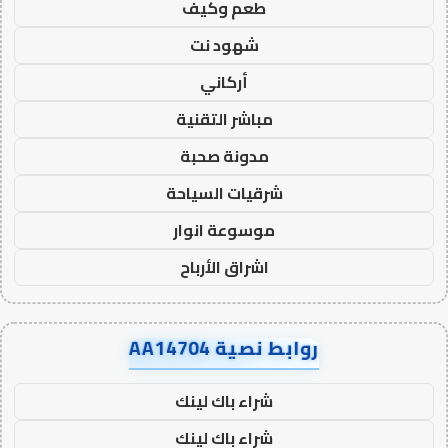
طعم وكيف
شهود نت
أركاني
مباشر التقنية
مدونة صحبة
شرقيات السياحة
موسوعة انوار
اشراق الأرباح
روابط نصية AA14704
شراء باك لينك
شراء باك لينك