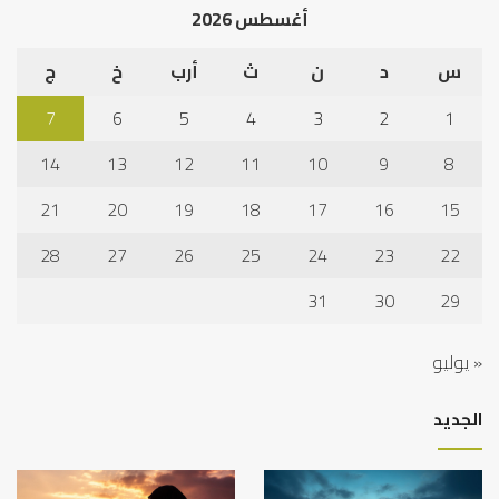
أغسطس 2026
س
د
ن
ث
أرب
خ
ج
7
6
5
4
3
2
1
14
13
12
11
10
9
8
21
20
19
18
17
16
15
28
27
26
25
24
23
22
31
30
29
« يوليو
الجديد