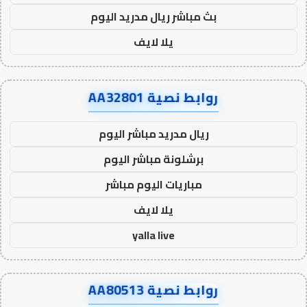
بث مباشر ريال مدريد اليوم
يلا لايف
روابط نصية AA32801
ريال مدريد مباشر اليوم
برشلونة مباشر اليوم
مباريات اليوم مباشر
يلا لايف
yalla live
روابط نصية AA80513