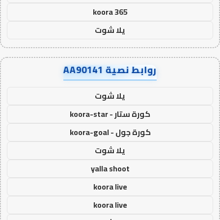
koora 365
يلا شوت
روابط نصية AA90141
يلا شوت
كورة ستار - koora-star
كورة جول - koora-goal
يلا شوت
yalla shoot
koora live
koora live