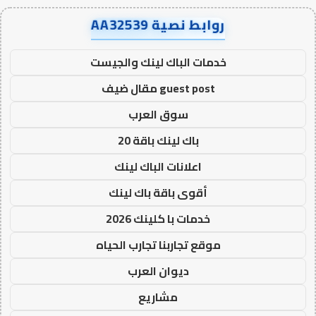
روابط نصية AA32539
خدمات الباك لينك والجيست
guest post مقال ضيف
سوق العرب
باك لينك باقة 20
اعلانات الباك لينك
أقوى باقة باك لينك
خدمات با كلينك 2026
موقع تجاربنا تجارب الحياه
ديوان العرب
مشاريع