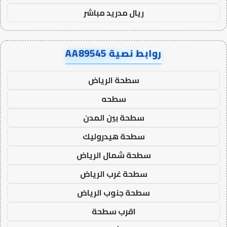
ريال مدريد مباشر
روابط نصية AA89545
سطحة الرياض
سطحه
سطحة بين المدن
سطحة هيدروليك
سطحة شمال الرياض
سطحة غرب الرياض
سطحة جنوب الرياض
اقرب سطحة