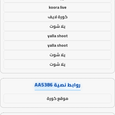
koora live
كورة لايف
يلا شوت
yalla shoot
yalla shoot
يلا شوت
يلا شوت
روابط نصية AA5386
موقع كورة