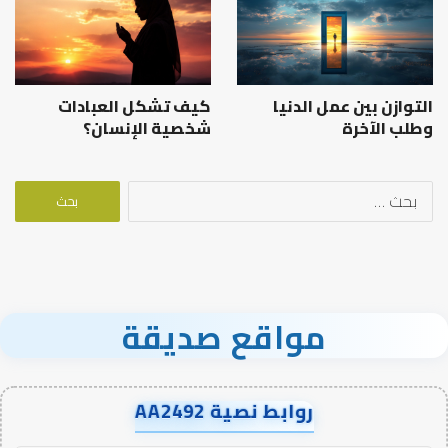
التوازن بين عمل الدنيا
كيف تشكل العبادات
وطلب الآخرة
شخصية الإنسان؟
البحث
عن:
مواقع صديقة
روابط نصية AA2492