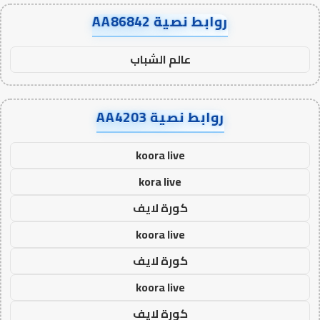
روابط نصية AA86842
عالم الشباب
روابط نصية AA4203
koora live
kora live
كورة لايف
koora live
كورة لايف
koora live
كورة لايف