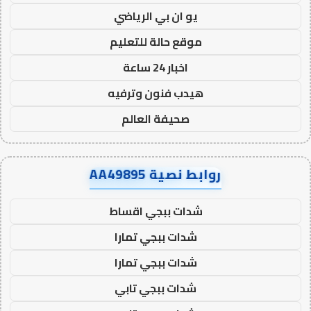
يو ان بي الرياضي
موقع حالة للتعليم
اخبار 24 ساعة
هيدب فنون وترفيه
صحيفة العالم
روابط نصية AA49895
شدات ببجي اقساط
شدات ببجي تمارا
شدات ببجي تمارا
شدات ببجي تابي