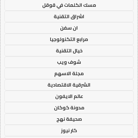
مسك الكلمات في قوقل
اشراق التقنية
ان سفن
مرابع التكنولوجيا
خيال التقنية
شوف ويب
مجلة الاسهم
الشرقية الاقتصادية
عالم الايفون
مدونة كوكان
صحيفة نهج
كار نيوز