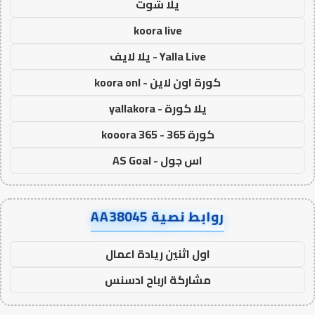
يلا شوت
koora live
Yalla Live - يلا لايف
كورة اون لاين - koora onl
يلا كورة - yallakora
كورة 365 - kooora 365
اس جول - AS Goal
روابط نصية AA38045
اول اثنين ريادة اعمال
مشاركة ارباح ادسنس