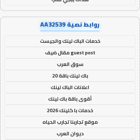
روابط نصية AA32539
خدمات الباك لينك والجيست
guest post مقال ضيف
سوق العرب
باك لينك باقة 20
اعلانات الباك لينك
أقوى باقة باك لينك
خدمات با كلينك 2026
موقع تجاربنا تجارب الحياه
ديوان العرب