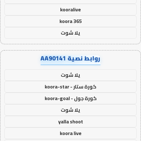
kooralive
koora 365
يلا شوت
روابط نصية AA90141
يلا شوت
كورة ستار - koora-star
كورة جول - koora-goal
يلا شوت
yalla shoot
koora live