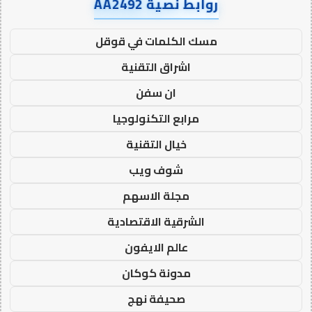
روابط نصية AA2492
مسك الكلمات في قوقل
اشراق التقنية
ان سفن
مرابع التكنولوجيا
خيال التقنية
شوف ويب
مجلة الاسهم
الشرقية الاقتصادية
عالم الايفون
مدونة كوكان
صحيفة نهج