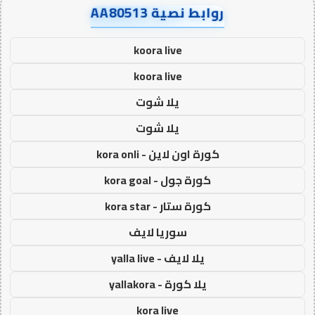
روابط نصية AA80513
koora live
koora live
يلا شوت
يلا شوت
كورة اون لاين - kora onli
كورة جول - kora goal
كورة ستار - kora star
سوريا لايف
يلا لايف - yalla live
يلا كورة - yallakora
kora live