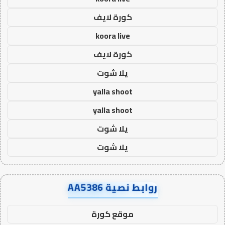
كورة لايف
koora live
كورة لايف
يلا شوت
yalla shoot
yalla shoot
يلا شوت
يلا شوت
روابط نصية AA5386
موقع كورة