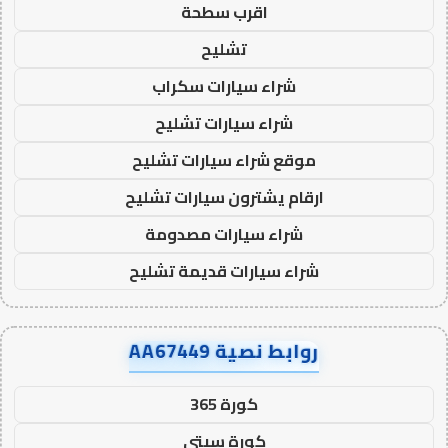
اقرب سطحة
تشليح
شراء سيارات سكراب
شراء سيارات تشليح
موقع شراء سيارات تشليح
ارقام يشترون سيارات تشليح
شراء سيارات مصدومة
شراء سيارات قديمة تشليح
روابط نصية AA67449
كورة 365
كورة سيتي