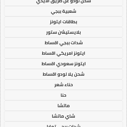
شحن لودو عن طريق الايدي
شعبية ببجي
بطاقات ايتونز
بلايستيشن ستور
شدات ببجي اقساط
ايتونز امريكي اقساط
ايتونز سعودي اقساط
شحن يلا لودو اقساط
حناء شعر
حنا
ماتشا
شاي ماتشا
شدات ببجي تمارا