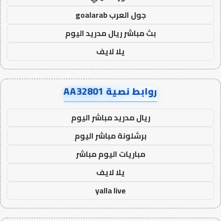
جول العرب goalarab
بث مباشر ريال مدريد اليوم
يلا لايف
روابط نصية AA32801
ريال مدريد مباشر اليوم
برشلونة مباشر اليوم
مباريات اليوم مباشر
يلا لايف
yalla live