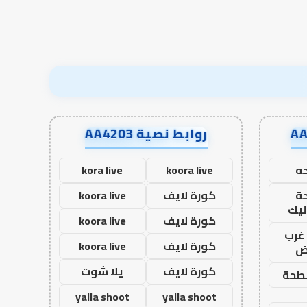
نجاح؟
روابط نصية AA4203
ه
koora live
kora live
ة
كورة لايف
koora live
ليك
كورة لايف
koora live
غرب
كورة لايف
koora live
اض
كورة لايف
يلا شوت
طحة
yalla shoot
yalla shoot