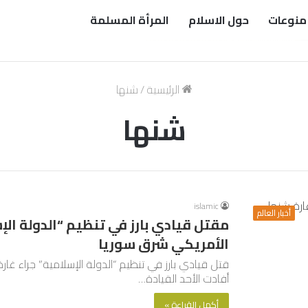
منوعات
حول الاسلام
المرأة المسلمة
الرئيسية
/
شنها
شنها
islamic
أخبار العالم
مقتل قيادي بارز في تنظيم “الدولة الإ
الأمريكي شرق سوريا
قتل قيادي بارز في تنظيم “الدولة الإسلامية” جراء غا
أفادت الأحد القيادة…
أكمل القراءة »