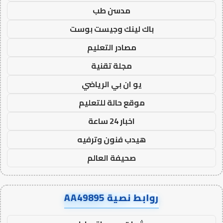
مدسن طب
باك لينك وجيست بوست
مصادر التعليم
مجلة تقنية
يو ان بي الرياضي
موقع حالة للتعليم
اخبار 24 ساعة
هيدب فنون وترفيه
صحيفة العالم
روابط نصية AA49895