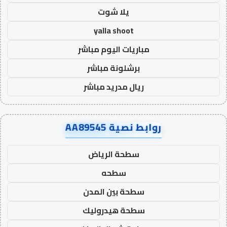
يلا شوت
yalla shoot
مباريات اليوم مباشر
برشلونة مباشر
ريال مدريد مباشر
روابط نصية AA89545
سطحة الرياض
سطحه
سطحة بين المدن
سطحة هيدروليك