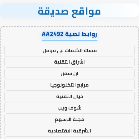
مواقع صديقة
روابط نصية AA2492
مسك الكلمات في قوقل
اشراق التقنية
ان سفن
مرابع التكنولوجيا
خيال التقنية
شوف ويب
مجلة الاسهم
الشرقية الاقتصادية