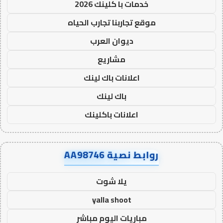
خدمات با كلينك 2026
موقع تجاربنا تجارب الحياه
ديوان العرب
مشاريع
اعلانات باك لينك
باك لينك
اعلانات باكلينك
روابط نصية AA98746
يلا شوت
yalla shoot
مباريات اليوم مباشر