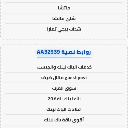
ماتشا
شاي ماتشا
شدات ببجي تمارا
روابط نصية AA32539
خدمات الباك لينك والجيست
guest post مقال ضيف
سوق العرب
باك لينك باقة 20
اعلانات الباك لينك
أقوى باقة باك لينك