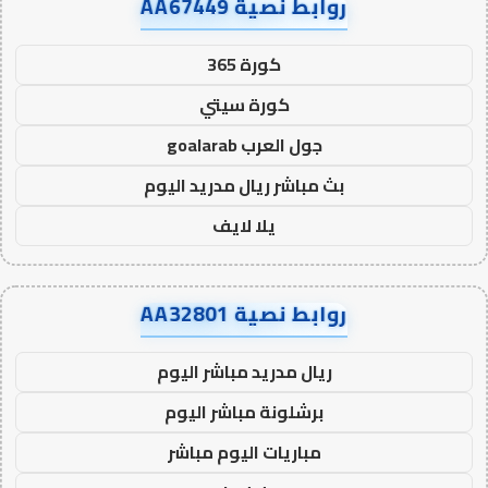
روابط نصية AA67449
كورة 365
كورة سيتي
جول العرب goalarab
بث مباشر ريال مدريد اليوم
يلا لايف
روابط نصية AA32801
ريال مدريد مباشر اليوم
برشلونة مباشر اليوم
مباريات اليوم مباشر