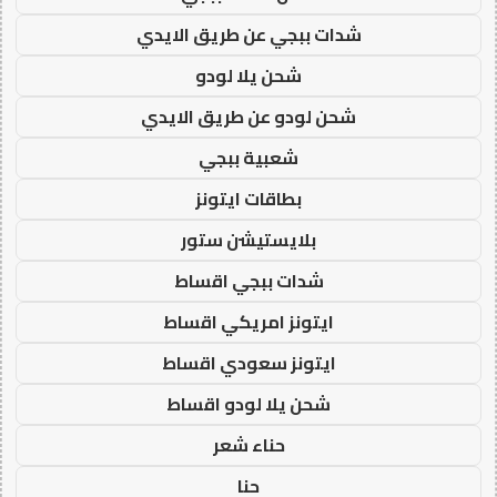
شدات ببجي عن طريق الايدي
شحن يلا لودو
شحن لودو عن طريق الايدي
شعبية ببجي
بطاقات ايتونز
بلايستيشن ستور
شدات ببجي اقساط
ايتونز امريكي اقساط
ايتونز سعودي اقساط
شحن يلا لودو اقساط
حناء شعر
حنا