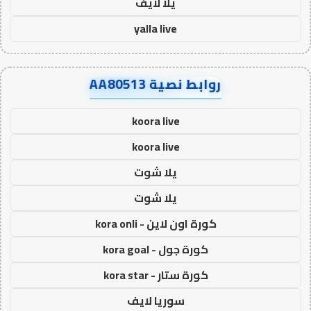
يلا لايف
yalla live
روابط نصية AA80513
koora live
koora live
يلا شوت
يلا شوت
كورة اون لاين - kora onli
كورة جول - kora goal
كورة ستار - kora star
سوريا لايف