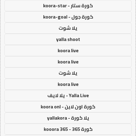
كورة ستار - koora-star
كورة جول - koora-goal
يلا شوت
yalla shoot
koora live
koora live
يلا شوت
koora live
Yalla Live - يلا لايف
كورة اون لاين - koora onl
يلا كورة - yallakora
كورة 365 - kooora 365