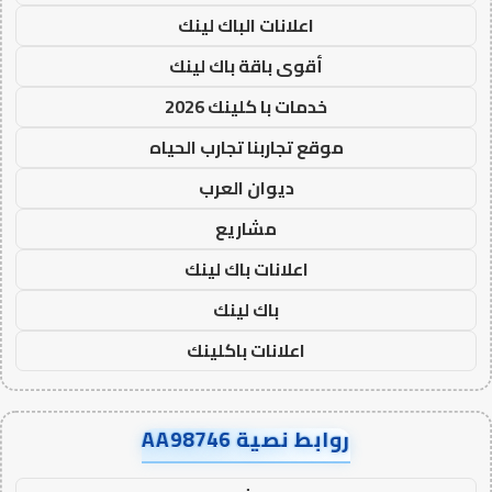
اعلانات الباك لينك
أقوى باقة باك لينك
خدمات با كلينك 2026
موقع تجاربنا تجارب الحياه
ديوان العرب
مشاريع
اعلانات باك لينك
باك لينك
اعلانات باكلينك
روابط نصية AA98746