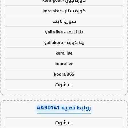
كورة جول - kora goal
كورة ستار - kora star
سوريا لايف
يلا لايف - yalla live
يلا كورة - yallakora
kora live
kooralive
koora 365
يلا شوت
روابط نصية AA90141
يلا شوت