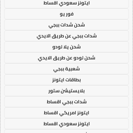
ايتونز سعودي اقساط
فور يو
شحن شدات ببجي
شدات ببجي عن طريق الايدي
شحن يلا لودو
شحن لودو عن طريق الايدي
شعبية ببجي
بطاقات ايتونز
بلايستيشن ستور
شدات ببجي اقساط
ايتونز امريكي اقساط
ايتونز سعودي اقساط