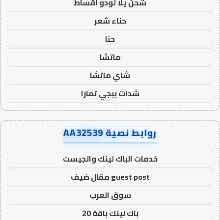
شحن يلا لودو اقساط
حناء شعر
حنا
ماتشا
شاي ماتشا
شدات ببجي تمارا
روابط نصية AA32539
خدمات الباك لينك والجيست
guest post مقال ضيف
سوق العرب
باك لينك باقة 20