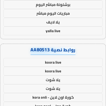
برشلونة مباشر اليوم
مباريات اليوم مباشر
يلا لايف
yalla live
روابط نصية AA80513
koora live
koora live
يلا شوت
يلا شوت
كورة اون لاين - kora onli