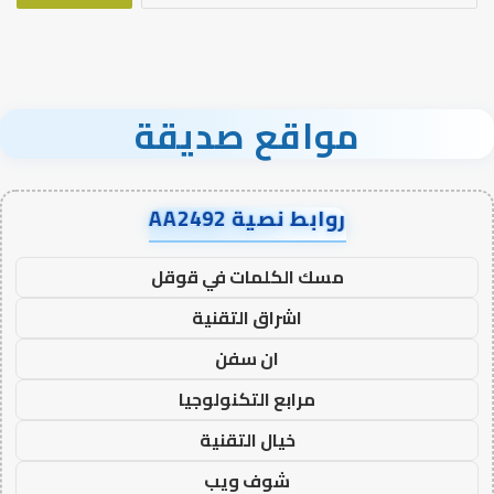
مواقع صديقة
روابط نصية AA2492
مسك الكلمات في قوقل
اشراق التقنية
ان سفن
مرابع التكنولوجيا
خيال التقنية
شوف ويب