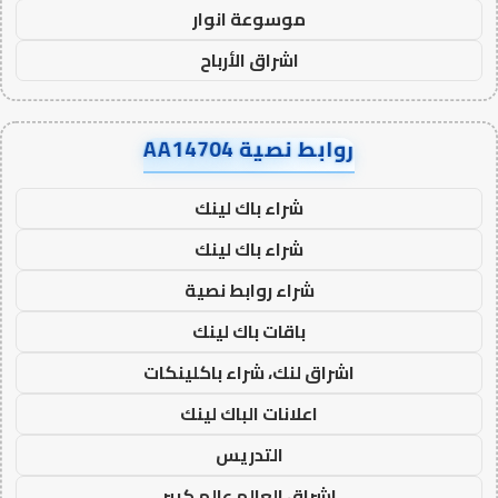
موسوعة انوار
اشراق الأرباح
روابط نصية AA14704
شراء باك لينك
شراء باك لينك
شراء روابط نصية
باقات باك لينك
اشراق لنك، شراء باكلينكات
اعلانات الباك لينك
التدريس
اشراق العالم عالم كبير